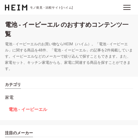
モノ発見・比較サイト[ハイム]
電池 - イービーエル のおすすめコンテンツ一
覧
電池 - イービーエルのお買い物ならHEIM（ハイム）。「電池 - イービーエ
ル」に関する商品を48件、「電池 - イービーエル」の記事を2件掲載していま
す。イービーエルなどのメーカーで絞り込んで探すこともできます。また、
家電セット、キッチン家電からも、家電に関連する商品を探すことができま
す。
カテゴリ
家電
電池 - イービーエル
注目のメーカー