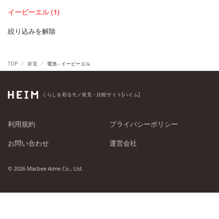
イービーエル (1)
絞り込みを解除
TOP
家電
電池 - イービーエル
くらしを彩るモノ発見・比較サイト[ハイム]
利用規約
プライバシーポリシー
お問い合わせ
運営会社
© 2026 Macbee Aime Co., Ltd.