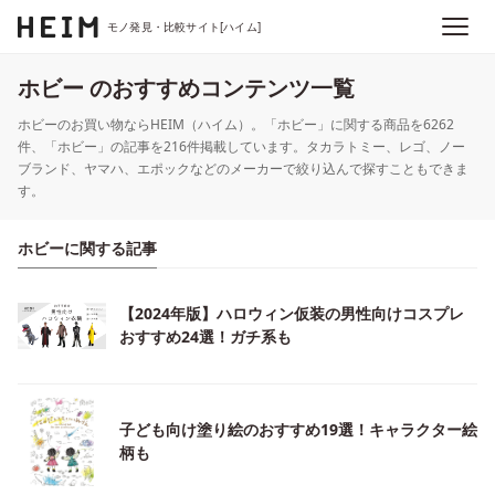
モノ発見・比較サイト[ハイム]
ホビー のおすすめコンテンツ一覧
ホビーのお買い物ならHEIM（ハイム）。「ホビー」に関する商品を6262
件、「ホビー」の記事を216件掲載しています。タカラトミー、レゴ、ノー
ブランド、ヤマハ、エポックなどのメーカーで絞り込んで探すこともできま
す。
ホビーに関する記事
【2024年版】ハロウィン仮装の男性向けコスプレ
おすすめ24選！ガチ系も
子ども向け塗り絵のおすすめ19選！キャラクター絵
柄も