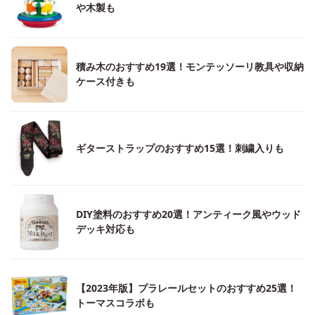
や木製も
積み木のおすすめ19選！モンテッソーリ教具や収納
ケース付きも
ギターストラップのおすすめ15選！刺繍入りも
DIY塗料のおすすめ20選！アンティーク風やウッド
デッキ対応も
【2023年版】プラレールセットのおすすめ25選！
トーマスコラボも