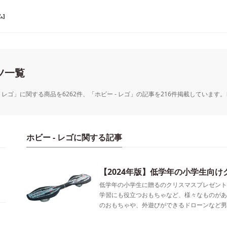
]
ツ一覧
 - レゴ」に関する商品を6262件、「ホビー - レゴ」の記事を216件掲載してい
ホビー - レゴに関する記事
【2024年版】低学年の小学生向け
低学年の小学生に贈るのクリスマスプレゼント
学習にも役立つおもちゃなど、様々なものがあ
のおもちゃや、外遊びができるドローンなど男