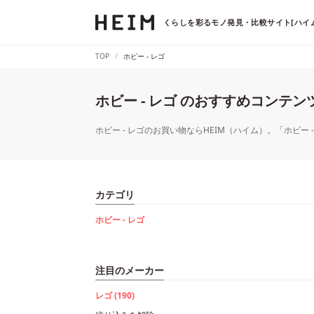
くらしを彩るモノ発見・比較サイト[ハイム
TOP
ホビー - レゴ
ホビー - レゴ のおすすめコンテン
ホビー - レゴのお買い物ならHEIM（ハイム）。「ホビー
カテゴリ
ホビー - レゴ
注目のメーカー
レゴ (190)