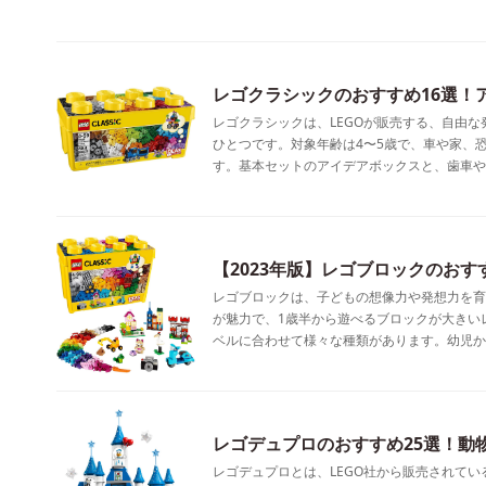
レゴクラシックのおすすめ16選！
レゴクラシックは、LEGOが販売する、自由
ひとつです。対象年齢は4〜5歳で、車や家、
す。基本セットのアイデアボックスと、歯車や
【2023年版】レゴブロックのおす
レゴブロックは、子どもの想像力や発想力を育
が魅力で、1歳半から遊べるブロックが大きい
ベルに合わせて様々な種類があります。幼児か
レゴデュプロのおすすめ25選！動
レゴデュプロとは、LEGO社から販売されてい