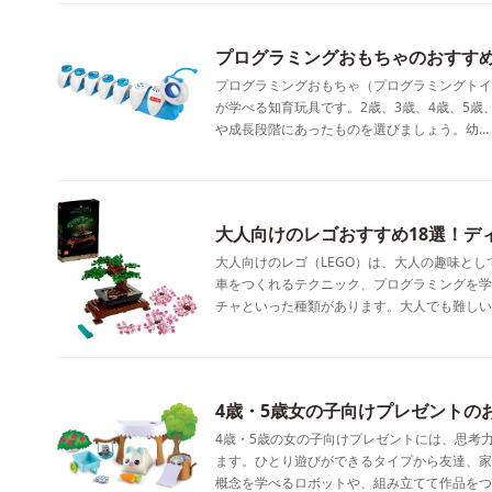
プログラミングおもちゃのおすすめ
プログラミングおもちゃ（プログラミングトイ
が学べる知育玩具です。2歳、3歳、4歳、5歳
や成長段階にあったものを選びましょう。幼…
大人向けのレゴおすすめ18選！デ
大人向けのレゴ（LEGO）は、大人の趣味と
車をつくれるテクニック、プログラミングを学
チャといった種類があります。大人でも難しい
4歳・5歳女の子向けプレゼントの
4歳・5歳の女の子向けプレゼントには、思考
ます。ひとり遊びができるタイプから友達、家
概念を学べるロボットや、組み立てて作品をつ