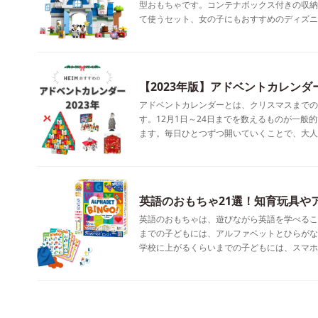
型おもちゃです。コンテナボックス付きの収納
て使うセット、女の子にもおすすめのディズニ
【2023年版】アドベントカレンダ
アドベントカレンダーとは、クリスマスまでの
す。12月1日～24日までを数えるものが一
ます。毎日ひとつずつ開いていくことで、大人
英語のおもちゃ21選！知育玩具や
英語のおもちゃは、遊びながら英語を学べるこ
までの子どもには、アルファベットとひらがな
学校に上がるくらいまでの子どもには、スマホ