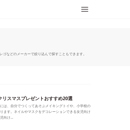
ます。レゴなどのメーカーで絞り込んで探すこともできます。
クリスマスプレゼントおすすめ20選
には、自分でつくってあそぶメイキングトイや、小学校の
ります。ネイルやマスクをデコレーションできる女児向け
児向け…