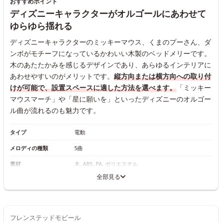
おすすめポイント
ディズニーキャラクターがオルゴールにあわせて
ゆらゆら揺れる
ディズニーキャラクターのミッキーマウス、くまのプーさん、ダ
ンボがモチーフになっているかわいい木製のベッドメリーです。
木のあたたかみを感じるデザインであり、あらゆるインテリアに
あわせやすいのがメリットです。
縦方向または横方向への取り付
けが可能で、設置スペースに適した方法を選べます。
「ミッキー
マウスマーチ」や「星に願いを」といったディズニーのオルゴー
ル曲が流れるのも魅力です。
タイプ
電動
メロディの種類
5曲
素材
木, ABS, PA, ポリエステル
全部見る
フレンステッドモビール