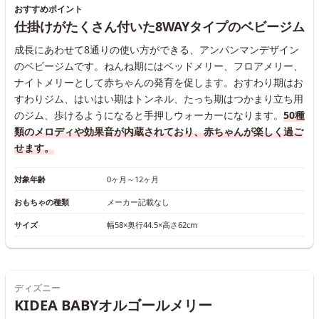
おすすめポイント
仕掛けがたくさん付いた8WAYタイプのベビージム
成長にあわせて8通りの使い方ができる、アンパンマンデザイン
のベビージムです。ねんね期にはベッドメリー、フロアメリー、
ナイトメリーとして赤ちゃんの発育を促します。おすわり期はお
すわりジム、はいはい期はトンネル、たっち期はつかまり立ち用
のジム、歩けるようになると手押しウォーカーになります。
50種
類のメロディや効果音が内蔵されており、赤ちゃんが楽しく過ご
せます。
対象年齢
0ヶ月～12ヶ月
おもちゃの種類
メーカー記載なし
サイズ
幅58×奥行44.5×高さ62cm
ディズニー
KIDEA BABYオルゴールメリー