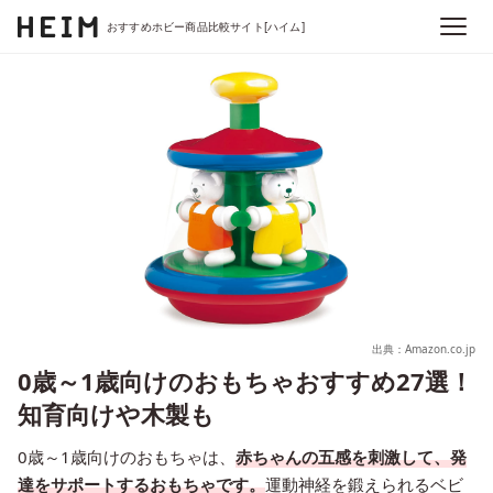
おすすめホビー商品比較サイト[ハイム]
出典：Amazon.co.jp
0歳～1歳向けのおもちゃおすすめ27選！
知育向けや木製も
0歳～1歳向けのおもちゃは、
赤ちゃんの五感を刺激して、発
達をサポートするおもちゃです。
運動神経を鍛えられるベビ