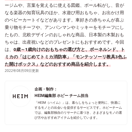
ージムや、言葉を覚えるに使える図鑑、ボール転がし、音が
なる楽器の知育玩具のほか、水遊び用おもちゃ、お出かけ用
のベビーカートイなどがあります。車好きの赤ちゃんが喜ぶ
乗り物モチーフや、アンパンマンやミッキーをモチーフにし
たもの、北欧デザインのおしゃれな商品、日本製の木製おも
ちゃは、出産祝いなどのプレゼントにもおすすめです。今回
は、
0歳～1歳向けのおもちゃの選び方と、ボーネルンド、ト
ミカの「はじめてトミカ消防車」「モンテッソーリ教具3色ふ
た開けボックス」などのおすすめ商品を紹介します。
2022年08月09日更新
企画・制作：
HEIM編集部 ホビー チーム担当
「HEIM（ハイム）」は、暮らしをちょっと便利に、快適に
するモノとの出会いを提供するサービスです。ホビーチーム
では、編集部独自のリサーチに基づき、さまざまなモノの選
び方やおすすめアイテムを紹介しています。