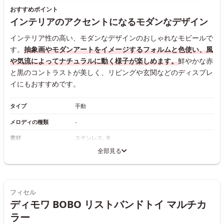
おすすめポイント
インテリアのアクセントになるモダンなデザイン
インテリア性の高い、モダンなデザインのおしゃれなモビールで
す。
抽象画やモダンアートをイメージするフォルムと色使い、風
や気流によってナチュラルに動く様子が楽しめます。
鮮やかな赤
と黒のコントラストが美しく、リビングや玄関などのディスプレ
イにもおすすめです。
タイプ
手動
メロディの種類
-
素材
ステンレス, 木
全部見る
フィセル
ディモワ BOBO リストバンドトイ マルチカ
ラー