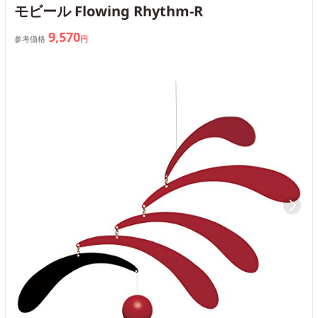
モビール Flowing Rhythm-R
9,570
参考価格
円