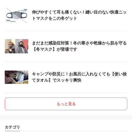
伸びやすくて耳も痛くない！縫い目のない快適ニッ
トマスクをこの冬ゲット
まだまだ感染症対策！冬の寒さや乾燥から肌を守る
【冬マスク】が登場です
キャンプや防災に！お風呂に入れなくても【使い捨
てタオル】でスッキリ爽快
もっと見る
カテゴリ