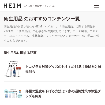
モノ発見・比較サイト[ハイム]
衛生用品 のおすすめコンテンツ一覧
衛生用品のお買い物ならHEIM（ハイム）。「衛生用品」に関する商品を
2321件、「衛生用品」の記事を92件掲載しています。アース製薬、エステ
ー、ユニ・チャーム、小林製薬、フマキラーなどのメーカーで絞り込んで探
すこともできます。
衛生用品に関する記事
トコジラミ対策グッズのおすすめ14選！駆除向け殺
虫剤も
部屋の湿度を下げる方法は？家の湿気対策や除湿グ
ッズを紹介