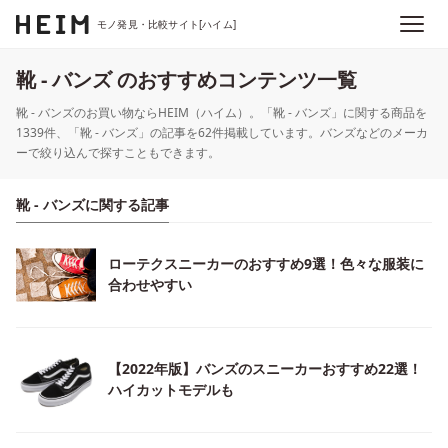
モノ発見・比較サイト[ハイム]
靴 - バンズ のおすすめコンテンツ一覧
靴 - バンズのお買い物ならHEIM（ハイム）。「靴 - バンズ」に関する商品を
1339件、「靴 - バンズ」の記事を62件掲載しています。バンズなどのメーカ
ーで絞り込んで探すこともできます。
靴 - バンズに関する記事
ローテクスニーカーのおすすめ9選！色々な服装に
合わせやすい
【2022年版】バンズのスニーカーおすすめ22選！
ハイカットモデルも