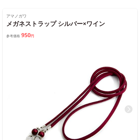
アマノガワ
メガネストラップ シルバー×ワイン
950
参考価格
円