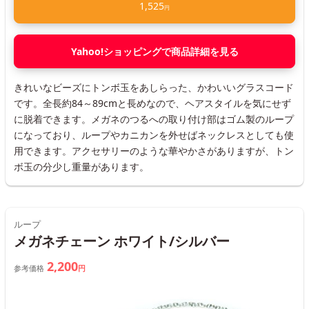
1,525
円
Yahoo!ショッピングで商品詳細を見る
きれいなビーズにトンボ玉をあしらった、かわいいグラスコード
です。全長約84～89cmと長めなので、ヘアスタイルを気にせず
に脱着できます。メガネのつるへの取り付け部はゴム製のループ
になっており、ループやカニカンを外せばネックレスとしても使
用できます。アクセサリーのような華やかさがありますが、トン
ボ玉の分少し重量があります。
ループ
メガネチェーン ホワイト/シルバー
2,200
参考価格
円