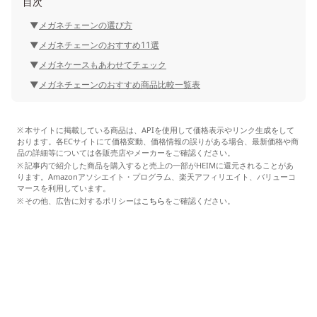
目次
メガネチェーンの選び方
メガネチェーンのおすすめ11選
メガネケースもあわせてチェック
メガネチェーンのおすすめ商品比較一覧表
本サイトに掲載している商品は、APIを使用して価格表示やリンク生成をして
おります。各ECサイトにて価格変動、価格情報の誤りがある場合、最新価格や商
品の詳細等については各販売店やメーカーをご確認ください。
記事内で紹介した商品を購入すると売上の一部がHEIMに還元されることがあ
ります。Amazonアソシエイト・プログラム、楽天アフィリエイト、バリューコ
マースを利用しています。
その他、広告に対するポリシーは
こちら
をご確認ください。