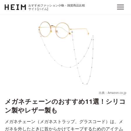
おすすめファッション小物・雑貨商品比較
サイト[ハイム]
出典：Amazon.co.jp
メガネチェーンのおすすめ11選！シリコ
ン製やレザー製も
メガネチェーン（メガネストラップ、グラスコード）は、メ
ガネを外したときに首からかけてキープするためのアイテム