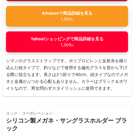
Amazonで商品詳細を見る
1,055
円
Yahoo!ショッピングで商品詳細を見る
1,009
円
シマノのグラスストラップです。ポリプロピレンと反射糸を織り
込んだ紐タイプで、釣りなどで使用する偏光グラスを首から下げ
る際に役立ちます。長さは2つ折りで40cm、紐タイプなのでメガ
ネと金属がぶつかる心配もありません。カラーはブラック＆ホワ
イトなので、男女問わずスタイリッシュに使用できます。
ユック・コーポレーション
シリコン製メガネ・サングラスホルダー ブラ
ック