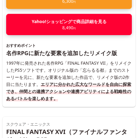
6,300
円
Yahoo!ショッピングで商品詳細を見る
8,490
円
おすすめポイント
名作RPGに新たな要素を追加したリメイク版
1997年に発売された名作RPG「FINAL FANTASY VII」をリメイク
したPS5ソフトです。オリジナル版の「忘らるる都」までのスト
ーリーを元に、新たな要素を追加した作品で、リメイク版の2作
目に当たります。
エリアに分かれた広大なワールドを自由に探索
でき、仲間との連携アクションや連携アビリティによる戦略性の
あるバトルを楽しめます。
スクウェア・エニックス
FINAL FANTASY XVI（ファイナルファンタ