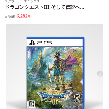
スクウェア・エニックス
ドラゴンクエストIII そして伝説へ…
6,282
参考価格
円