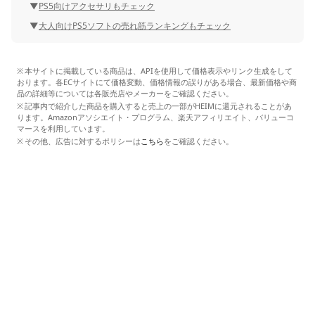
PS5向けアクセサリもチェック
大人向けPS5ソフトの売れ筋ランキングもチェック
本サイトに掲載している商品は、APIを使用して価格表示やリンク生成をして
おります。各ECサイトにて価格変動、価格情報の誤りがある場合、最新価格や商
品の詳細等については各販売店やメーカーをご確認ください。
記事内で紹介した商品を購入すると売上の一部がHEIMに還元されることがあ
ります。Amazonアソシエイト・プログラム、楽天アフィリエイト、バリューコ
マースを利用しています。
その他、広告に対するポリシーは
こちら
をご確認ください。