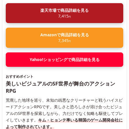
楽天市場で商品詳細を見る
7,415
円
Amazonで商品詳細を見る
7,345
円
Yahoo!ショッピングで商品詳細を見る
おすすめポイント
美しいビジュアルのSF世界が舞台のアクション
RPG
荒廃した地球を巡り、未知の凶悪なクリーチャーと戦うハイスピ
ードアクションRPGです。美しさと恐ろしさが溶け合ったビジュ
アルのSF世界を探索しながら、力だけでなく知略も駆使してプレ
イしていきます。
キム・ヒョンテ率いる韓国のゲーム開発会社に
よって制作されています。