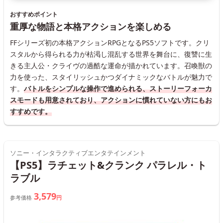
おすすめポイント
重厚な物語と本格アクションを楽しめる
FFシリーズ初の本格アクションRPGとなるPS5ソフトです。クリ
スタルから得られる力が枯渇し混乱する世界を舞台に、復讐に生
きる主人公・クライヴの過酷な運命が描かれています。召喚獣の
力を使った、スタイリッシュかつダイナミックなバトルが魅力で
す。
バトルをシンプルな操作で進められる、ストーリーフォーカ
スモードも用意されており、アクションに慣れていない方にもお
すすめです。
ソニー・インタラクティブエンタテインメント
【PS5】ラチェット&クランク パラレル・ト
ラブル
3,579
参考価格
円