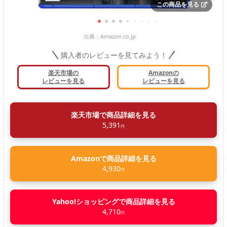
この商品を見る
出典：
Amazon.co.jp
購入者のレビューを見てみよう！
楽天市場の
Amazonの
レビューを見る
レビューを見る
楽天市場で商品詳細を見る
5,391
円
Amazonで商品詳細を見る
4,930
円
Yahoo!ショッピングで商品詳細を見る
4,710
円