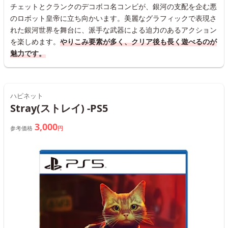
チェットとクランクのデコボコ名コンビが、銀河の支配を企む悪
のロボット皇帝に立ち向かいます。美麗なグラフィックで表現さ
れた銀河世界を舞台に、派手な武器による迫力のあるアクション
を楽しめます。
やりこみ要素が多く、クリア後も長く遊べるのが
魅力です。
ハピネット
Stray(ストレイ) -PS5
3,000
参考価格
円