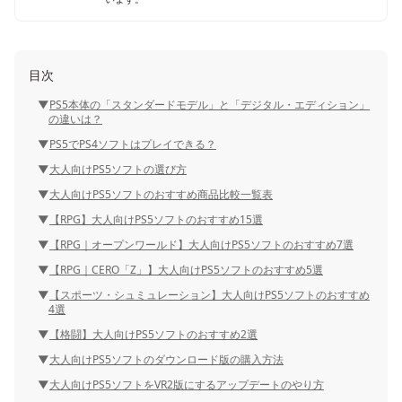
目次
PS5本体の「スタンダードモデル」と「デジタル・エディション」
の違いは？
PS5でPS4ソフトはプレイできる？
大人向けPS5ソフトの選び方
大人向けPS5ソフトのおすすめ商品比較一覧表
【RPG】大人向けPS5ソフトのおすすめ15選
【RPG｜オープンワールド】大人向けPS5ソフトのおすすめ7選
【RPG｜CERO「Z」】大人向けPS5ソフトのおすすめ5選
【スポーツ・シュミュレーション】大人向けPS5ソフトのおすすめ
4選
【格闘】大人向けPS5ソフトのおすすめ2選
大人向けPS5ソフトのダウンロード版の購入方法
大人向けPS5ソフトをVR2版にするアップデートのやり方