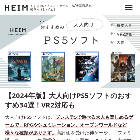
おすすめパソコン・ゲーム・AV機器商品比
較サイト[ハイム]
【2024年版】大人向けPS5ソフトのおす
すめ34選！VR2対応も
大人向けPS5ソフトは、
プレステ5で遊べる大人も楽しめるゲ
ームで、RPGやシュミレーション、オープンワールドなど
様々な種類があります。
高評価を受けた神ゲーや、「ファミ