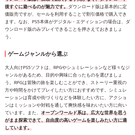
後すぐに遊べるのが魅力です。
ダウンロード版は基本的に定
価販売ですが、セールを利用することで割引価格で購入でき
ます。なお、PS5本体がデジタル・エディションの場合は、ダ
ウンロード版のみプレイできることを押さえておきましょ
う。
ゲームジャンルから選ぶ
大人向けPS5ソフトは、RPGやシュミレーションなど様々なジ
ャンルがあるため、目的や興味に合ったものを選びましょ
う。RPGは冒険の旅を楽しむことができ、ストーリー重視の
方や時間をかけてプレイしたい方におすすめです。シミュレ
ーションは育成や街づくりなどを体験したい方に、アクショ
ンはミッションや対戦を通して爽快感を味わいたい方に向い
ています。また、
オープンワールド系は、広大な世界を思う
がまま探索できて、自由度の高いゲームを楽しみたい方に適
しています。