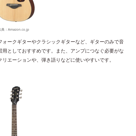
出典：
Amazon.co.jp
フォークギターやクラシックギターなど、ギターのみで音
習用としておすすめです。また、アンプにつなぐ必要がな
クリエーションや、弾き語りなどに使いやすいです。