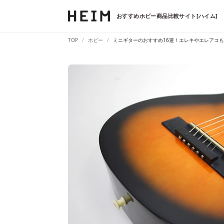
おすすめホビー商品比較サイト[ハイム]
TOP
ホビー
ミニギターのおすすめ16選！エレキやエレアコも