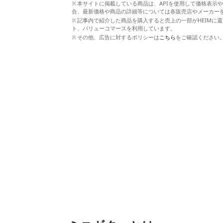
本サイトに掲載している商品は、APIを使用して価格表示
合、最新価格や商品の詳細等については各販売店やメーカー
記事内で紹介した商品を購入すると売上の一部がHEIMに還
ト、バリューコマースを利用しています。
その他、広告に対するポリシーは
こちら
をご確認ください