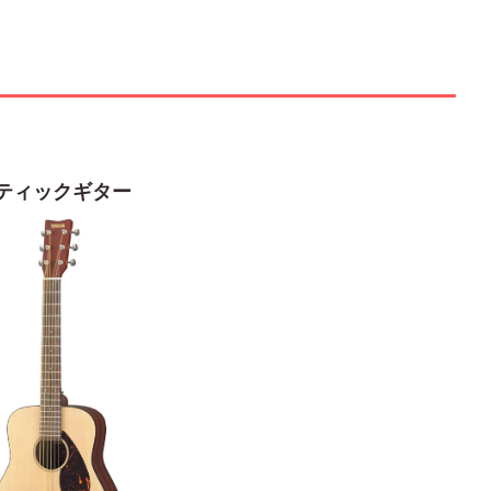
ティックギター