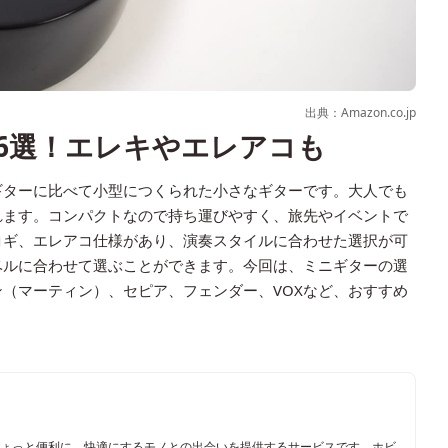
出典：Amazon.co.jp
6選！エレキやエレアコも
ギターに比べて小型につくられた小さなギターです。大人でも
れます。コンパクトなので持ち運びやすく、旅先やイベントで
コギ、エレアコ仕様があり、演奏スタイルに合わせた選択が可
ベルに合わせて選ぶことができます。今回は、ミニギターの選
（マーティン）、セピア、フェンダー、VOXなど、おすすめ
ちょっと便利に、快適にするモノとの出会いを提供するサービスです。ホビ