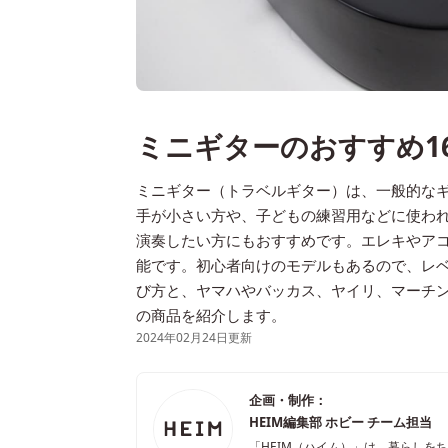
ミニギターのおすすめ1
ミニギター（トラベルギター）は、一般的な
手が小さい方や、子どもの練習用などに使わ
演奏したい方にもおすすめです。エレキやア
能です。初心者向けのモデルもあるので、レ
び方と、ヤマハやバッカス、ヤイリ、マーチン
の商品を紹介します。
2024年02月24日更新
企画・制作：
HEIM編集部 ホビー チーム担当
「HEIM（ハイム）」は、暮らしを