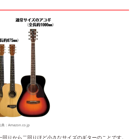
出典：
Amazon.co.jp
一回りから二回りほど小さなサイズのギターのことです。