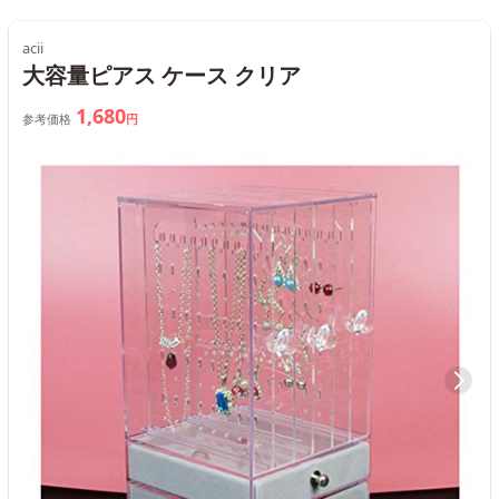
acii
大容量ピアス ケース クリア
1,680
参考価格
円