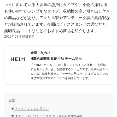
レイに向いている大容量の壁掛けタイプや、小物の撮影用に
も使いやすいシンプルなタイプ、収納性の高い引き出し付き
の商品などがあり、アクリル製やアンティーク調の真鍮製な
どが販売されています。今回はピアススタンドの選び方と、
無印良品、ニトリなどのおすすめ商品を紹介します。
2022年08月19日更新
企画・制作：
HEIM編集部 収納用品 チーム担当
「HEIM（ハイム）」は、暮らしをちょっと便利に、快適に
するモノとの出会いを提供するサービスです。収納用品チー
ムでは、編集部独自のリサーチに基づき、さまざまなモノの
選び方やおすすめアイテムを紹介しています。
目次
ピアススタンドの選び方
【タワータイプ】ピアススタンドのおすすめ4選