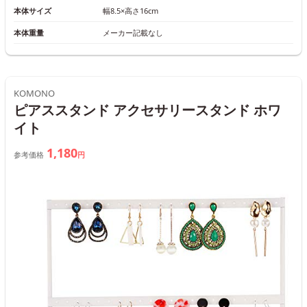
本体サイズ
幅8.5×高さ16cm
本体重量
メーカー記載なし
KOMONO
ピアススタンド アクセサリースタンド ホワ
イト
1,180
参考価格
円