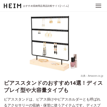
おすすめ収納用品商品比較サイト[ハイム]
出典：Amazon.co.jp
ピアススタンドのおすすめ14選！ディス
プレイ型や大容量タイプも
ピアススタンドは、ピアス掛けやピアスホルダーとも呼ばれ
るアクセサリーの収納・保管に使うアイテムです。ディスプ