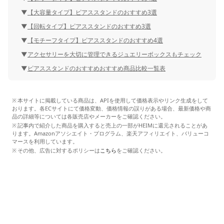
【大容量タイプ】ピアススタンドのおすすめ3選
【回転タイプ】ピアススタンドのおすすめ3選
【モチーフタイプ】ピアススタンドのおすすめ4選
アクセサリーを大切に管理できるジュエリーボックスもチェック
ピアススタンドのおすすめおすすめ商品比較一覧表
本サイトに掲載している商品は、APIを使用して価格表示やリンク生成をして
おります。各ECサイトにて価格変動、価格情報の誤りがある場合、最新価格や商
品の詳細等については各販売店やメーカーをご確認ください。
記事内で紹介した商品を購入すると売上の一部がHEIMに還元されることがあ
ります。Amazonアソシエイト・プログラム、楽天アフィリエイト、バリューコ
マースを利用しています。
その他、広告に対するポリシーは
こちら
をご確認ください。