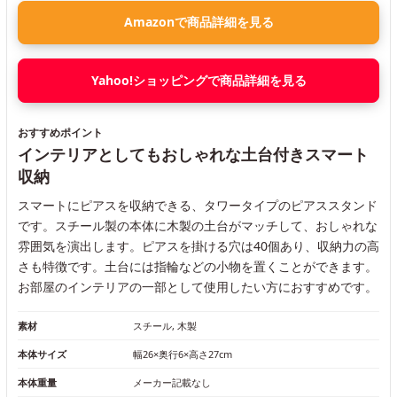
Amazonで商品詳細を見る
Yahoo!ショッピングで商品詳細を見る
おすすめポイント
インテリアとしてもおしゃれな土台付きスマート
収納
スマートにピアスを収納できる、タワータイプのピアススタンド
です。スチール製の本体に木製の土台がマッチして、おしゃれな
雰囲気を演出します。ピアスを掛ける穴は40個あり、収納力の高
さも特徴です。土台には指輪などの小物を置くことができます。
お部屋のインテリアの一部として使用したい方におすすめです。
素材
スチール, 木製
本体サイズ
幅26×奥行6×高さ27cm
本体重量
メーカー記載なし