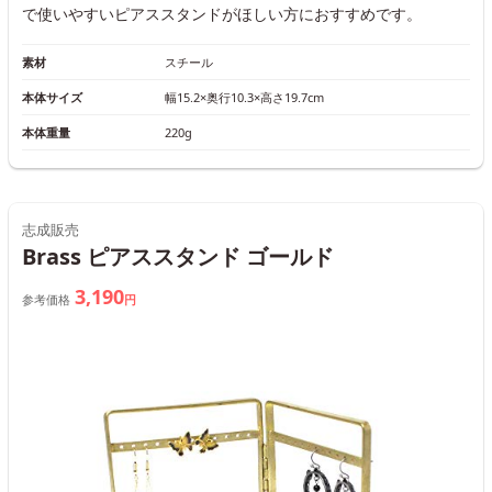
で使いやすいピアススタンドがほしい方におすすめです。
素材
スチール
本体サイズ
幅15.2×奥行10.3×高さ19.7cm
本体重量
220g
志成販売
Brass ピアススタンド ゴールド
3,190
参考価格
円