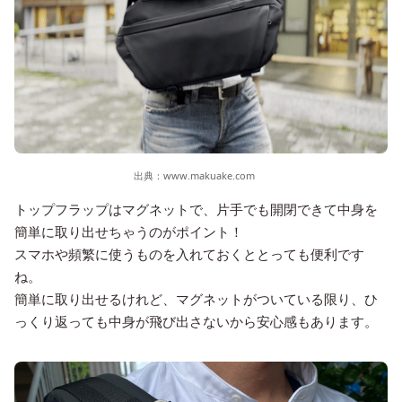
出典：
www.makuake.com
トップフラップはマグネットで、片手でも開閉できて中身を
簡単に取り出せちゃうのがポイント！
スマホや頻繁に使うものを入れておくととっても便利です
ね。
簡単に取り出せるけれど、マグネットがついている限り、ひ
っくり返っても中身が飛び出さないから安心感もあります。