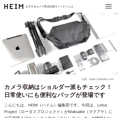
おすすめカメラ商品比較サイト[ハイム]
出典：www.makuake.com
カメラ収納はショルダー派もチェック！
日常使いにも便利なバッグが登場です
こんにちは、HEIM（ハイム）編集部です。今回は、Lotus
Project（ロータスプロジェクト）がMakuake（マクアケ）に