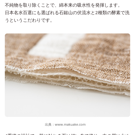
不純物を取り除くことで、綿本来の吸水性を発揮します。
日本名水百選にも選ばれる石鎚山の伏流水と2種類の酵素で洗
うというこだわりです。
出典：
www.makuake.com