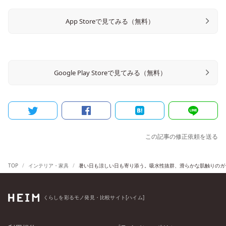
App Storeで見てみる（無料）
Google Play Storeで見てみる（無料）
この記事の修正依頼を送る
TOP
インテリア・家具
暑い日も涼しい日も寄り添う。吸水性抜群、滑らかな肌触りのガ
くらしを彩るモノ発見・比較サイト[ハイム]