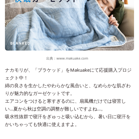
出典：
www.makuake.com
ナカモリが、「ブラケッド」をMakuakeにて応援購入プロジ
ェクト中！
綿の良さを生かしたやわらかな風合いと、なめらかな肌ざわ
りが魅力的なガーゼケットです。
エアコンをつけると寒すぎるのに、扇風機だけでは寝苦し
い…夏から秋は空調の調整が難しいですよね…。
吸水性抜群で寝汗をぎゅっと吸い込むから、暑い日に寝汗を
かいちゃっても快適に使えますよ。