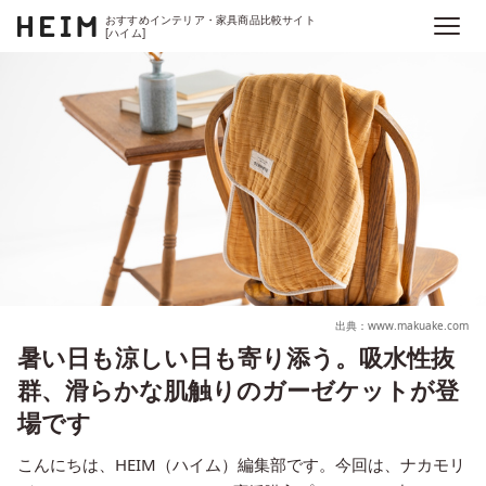
おすすめインテリア・家具商品比較サイト
[ハイム]
出典：www.makuake.com
暑い日も涼しい日も寄り添う。吸水性抜
群、滑らかな肌触りのガーゼケットが登
場です
こんにちは、HEIM（ハイム）編集部です。今回は、ナカモリ