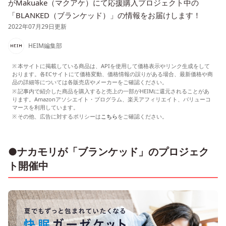
がMakuake（マクアケ）にて応援購入プロジェクト中の
「BLANKED（ブランケッド）」の情報をお届けします！
2022年07月29日更新
HEIM編集部
本サイトに掲載している商品は、APIを使用して価格表示やリンク生成をして
おります。各ECサイトにて価格変動、価格情報の誤りがある場合、最新価格や商
品の詳細等については各販売店やメーカーをご確認ください。
記事内で紹介した商品を購入すると売上の一部がHEIMに還元されることがあ
ります。Amazonアソシエイト・プログラム、楽天アフィリエイト、バリューコ
マースを利用しています。
その他、広告に対するポリシーは
こちら
をご確認ください。
●ナカモリが「ブランケッド」のプロジェク
ト開催中