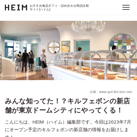
おすすめ食品ギフト・詰め合わせ商品比較
サイト[ハイム]
出典：www.quil-fait-bon.com
みんな知ってた！？キルフェボンの新店
舗が東京ドームシティにやってくる！
こんにちは、HEIM（ハイム）編集部です。今回は2023年7月
にオープン予定のキルフェボンの新店舗の情報をお届けしま