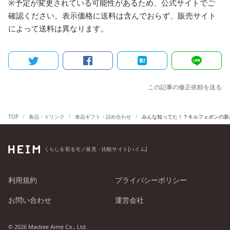
※予定が変更されている可能性があるため、公式サイトでご
確認ください。表示価格に送料は含んでおらず、販売サイト
によって送料は異なります。
この記事の修正依頼を送る
TOP
食品・ドリンク
食品ギフト・詰め合わせ
みんな知ってた！？キルフェボンの新
くらしを彩るモノ発見・比較サイト[ハイム]
利用規約
プライバシーポリシー
お問い合わせ
運営会社
© 2026 Macbee Aime Co., Ltd.