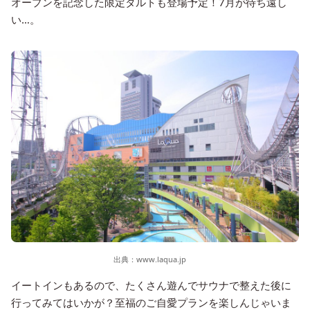
オープンを記念した限定タルトも登場予定！7月が待ち遠し
い…。
出典：
www.laqua.jp
イートインもあるので、たくさん遊んでサウナで整えた後に
行ってみてはいかが？至福のご自愛プランを楽しんじゃいま