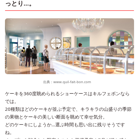
っとり…。
出典：
www.quil-fait-bon.com
ケーキを360度眺められるショーケースはキルフェボンなら
では。
20種類ほどのケーキが並ぶ予定で、キラキラの山盛りの季節
の果物とケーキの美しい断面を眺めて幸せ気分。
どのケーキにしようか…選ぶ時間も思い出に残りそうです
ね。