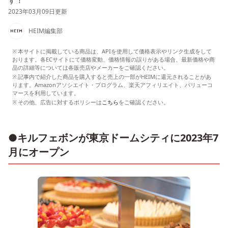
す！
2023年03月09日更新
HEIM編集部
本サイトに掲載している商品は、APIを使用して価格表示やリンク生成をして
おります。各ECサイトにて価格変動、価格情報の誤りがある場合、最新価格や商
品の詳細等については各販売店やメーカーをご確認ください。
記事内で紹介した商品を購入すると売上の一部がHEIMに還元されることがあ
ります。Amazonアソシエイト・プログラム、楽天アフィリエイト、バリューコ
マースを利用しています。
その他、広告に対するポリシーは
こちら
をご確認ください。
●キルフェボンが東京ドームシティに2023年7
月にオープン