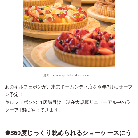
出典：
www.quil-fait-bon.com
あのキルフェボンが、東京ドームシティ店を今年7月にオープ
ン予定！
キルフェボンの11店舗目は、現在大規模リニューアル中のラ
クーア1階にやってきます。
●360度じっくり眺められるショーケースにう