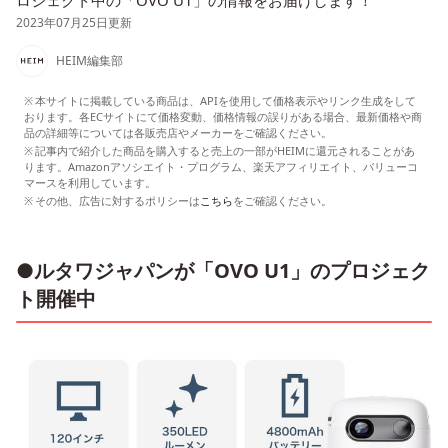
ロジェクト中の「OVO U1」の情報をお届けします！
2023年07月25日更新
HEIM編集部
本サイトに掲載している商品は、APIを使用して価格表示やリンク生成をして
おります。各ECサイトにて価格変動、価格情報の誤りがある場合、最新価格や商
品の詳細等については各販売店やメーカーをご確認ください。
記事内で紹介した商品を購入すると売上の一部がHEIMに還元されることがあ
ります。Amazonアソシエイト・プログラム、楽天アフィリエイト、バリューコ
マースを利用しています。
その他、広告に対するポリシーは
こちら
をご確認ください。
●ルタワジャパンが「OVO U1」のプロジェク
ト開催中