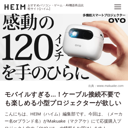
おすすめパソコン・ゲーム・AV機器商品比
較サイト[ハイム]
出典：www.makuake.com
モバイルすぎる…！ケーブル接続不要で
も楽しめる小型プロジェクターが欲しい
こんにちは、HEIM（ハイム）編集部です。今回は、（メーカ
ー名orブランド名）がMakuake（マクアケ）にて応援購入プ