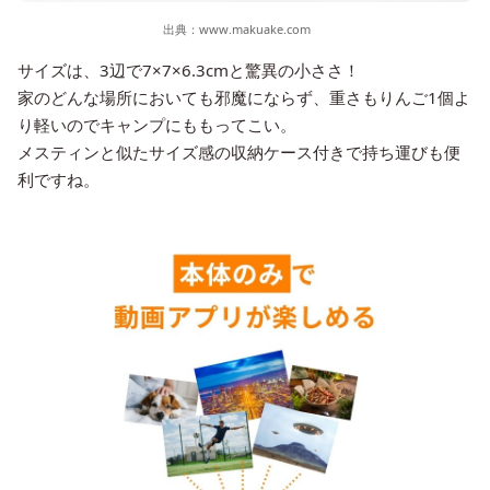
出典：
www.makuake.com
サイズは、3辺で7×7×6.3cmと驚異の小ささ！
家のどんな場所においても邪魔にならず、重さもりんご1個よ
り軽いのでキャンプにももってこい。
メスティンと似たサイズ感の収納ケース付きで持ち運びも便
利ですね。