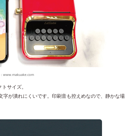
：
www.makuake.com
パクトサイズ。
で、文字が潰れにくいです。印刷音も控えめなので、静かな場