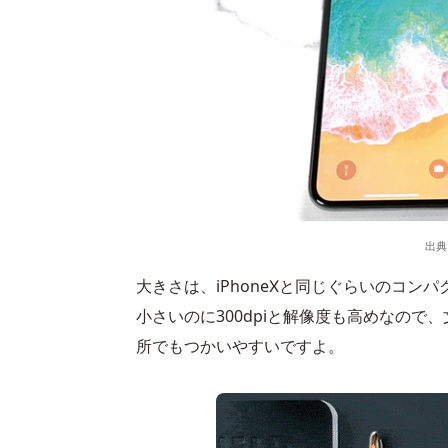
出典
大きさは、iPhoneⅩと同じぐらいのコン
小さいのに300dpiと解像度も高めなの
所でもつかいやすいですよ。