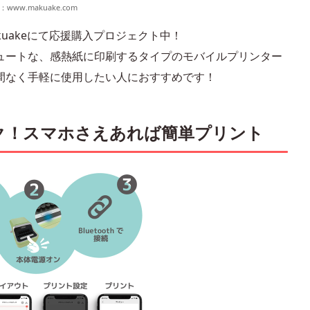
：
www.makuake.com
uakeにて応援購入プロジェクト中！
ュートな、感熱紙に印刷するタイプのモバイルプリンター
間なく手軽に使用したい人におすすめです！
ク！スマホさえあれば簡単プリント