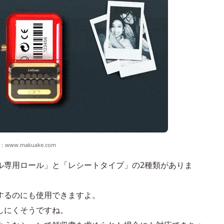
：
www.makuake.com
ル専用ロール」と「レシートタイプ」の2種類がありま
するのにも使用できますよ。
しにくそうですね。