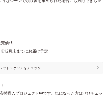
ようなシーンで領収書を求められた場合にも対応できちゃ
e販売価格
で ※12月末までにお届け予定
eでレットスケッチをチェック
た！
にて応援購入プロジェクト中です。気になった方はぜひチェッ