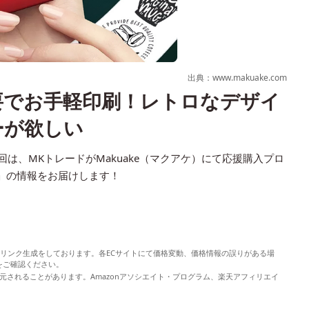
出典：www.makuake.com
要でお手軽印刷！レトロなデザイ
ーが欲しい
回は、MKトレードがMakuake（マクアケ）にて応援購入プロ
チ）」の情報をお届けします！
やリンク生成をしております。各ECサイトにて価格変動、価格情報の誤りがある場
をご確認ください。
元されることがあります。Amazonアソシエイト・プログラム、楽天アフィリエイ
。