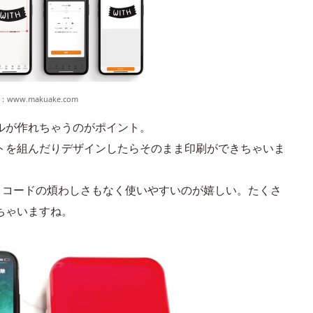
：
www.makuake.com
ルが作れちゃうのがポイント。
トを組んだりデザインしたらそのまま印刷ができちゃいま
ので、コードの煩わしさもなく使いやすいのが嬉しい。たくさ
ちゃいますね。