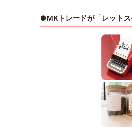
●MKトレードが「レット