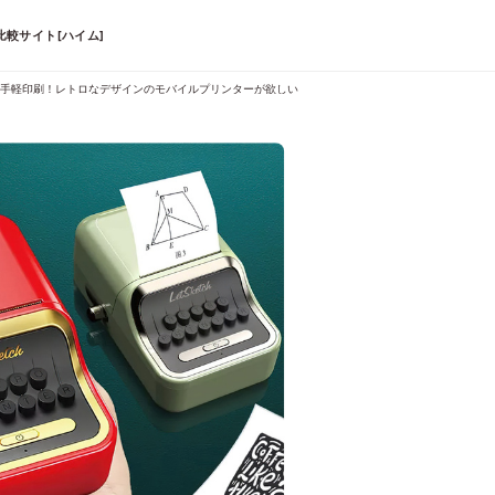
較サイト[ハイム]
手軽印刷！レトロなデザインのモバイルプリンターが欲しい