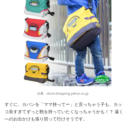
出典：
store.shopping.yahoo.co.jp
すぐに、カバンを「ママ持ってー」と言っちゃう子も、カッ
コ良すぎてずっと鞄を持っていたくなっちゃうかも！？ 遠く
へのお出かけも張り切って行けそうです。