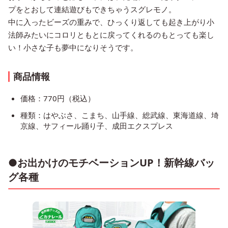
プをとおして連結遊びもできちゃうスグレモノ。
中に入ったビーズの重みで、ひっくり返しても起き上がり小
法師みたいにコロリともとに戻ってくれるのもとっても楽し
い！小さな子も夢中になりそうです。
商品情報
価格：770円（税込）
種類：はやぶさ、こまち、山手線、総武線、東海道線、埼
京線、サフィール踊り子、成田エクスプレス
●お出かけのモチベーションUP！新幹線バッ
グ各種