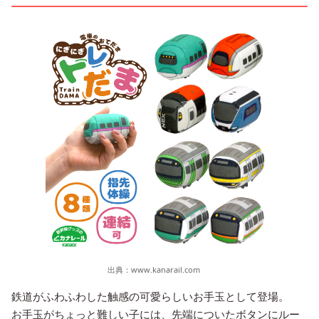
出典：
www.kanarail.com
鉄道がふわふわした触感の可愛らしいお手玉として登場。
お手玉がちょっと難しい子には、先端についたボタンにルー