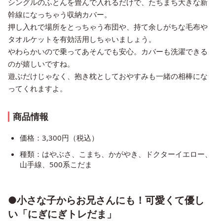
シングルのふとんを畳んで入れるだけで、たちまち大きな新
幹線になっちゃう収納カバー。
押し入れで場所をとっちゃう布団や、持て余しがちな毛布や
タオルケットを有効活用しちゃいましょう。
やわらかいので乗ってあそんでも安心。カバーも洗濯できる
のが嬉しいですね。
遊ぶだけじゃなく、抱き枕としておやすみも一緒の相棒にな
ってくれますよ。
商品情報
価格：3,300円（税込）
種類：はやぶさ、こまち、かがやき、ドクターイエロー、
山手線、500系こだま
●小さな子からお兄さんにも！可愛くて優し
い「にぎにぎトレだま」