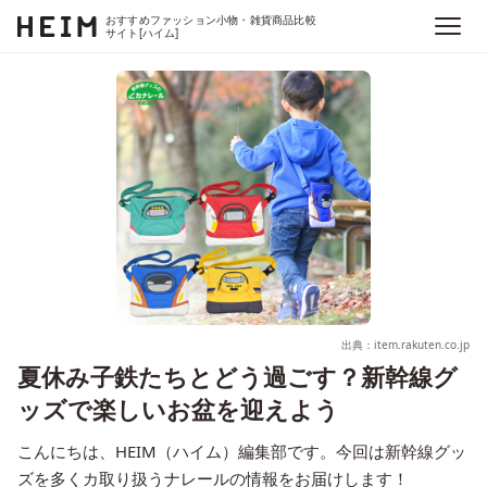
おすすめファッション小物・雑貨商品比較
サイト[ハイム]
出典：item.rakuten.co.jp
夏休み子鉄たちとどう過ごす？新幹線グ
ッズで楽しいお盆を迎えよう
こんにちは、HEIM（ハイム）編集部です。今回は新幹線グッ
ズを多くカ取り扱うナレールの情報をお届けします！