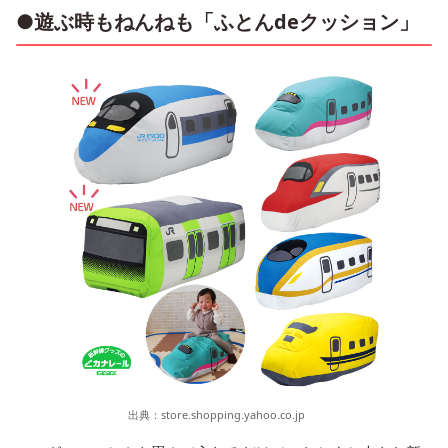
●遊ぶ時もねんねも「ふとんdeクッション」
出典：
store.shopping.yahoo.co.jp