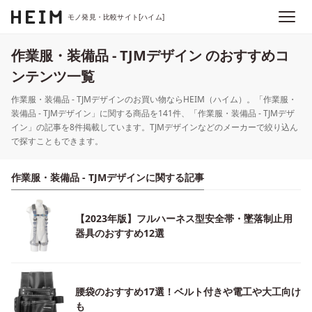
モノ発見・比較サイト[ハイム]
作業服・装備品 - TJMデザイン のおすすめコ
ンテンツ一覧
作業服・装備品 - TJMデザインのお買い物ならHEIM（ハイム）。「作業服・
装備品 - TJMデザイン」に関する商品を141件、「作業服・装備品 - TJMデザ
イン」の記事を8件掲載しています。TJMデザインなどのメーカーで絞り込ん
で探すこともできます。
作業服・装備品 - TJMデザインに関する記事
【2023年版】フルハーネス型安全帯・墜落制止用
器具のおすすめ12選
腰袋のおすすめ17選！ベルト付きや電工や大工向け
も