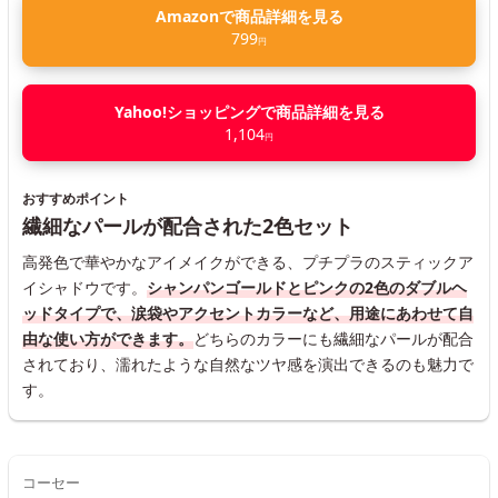
Amazonで商品詳細を見る
799
円
Yahoo!ショッピングで商品詳細を見る
1,104
円
おすすめポイント
繊細なパールが配合された2色セット
高発色で華やかなアイメイクができる、プチプラのスティックア
イシャドウです。
シャンパンゴールドとピンクの2色のダブルヘ
ッドタイプで、涙袋やアクセントカラーなど、用途にあわせて自
由な使い方ができます。
どちらのカラーにも繊細なパールが配合
されており、濡れたような自然なツヤ感を演出できるのも魅力で
す。
コーセー