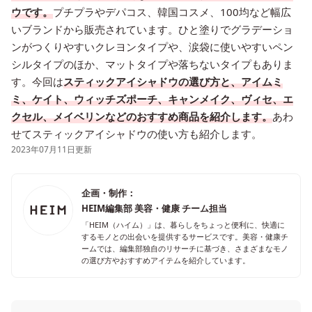
ウです。
プチプラやデパコス、韓国コスメ、100均など幅広
いブランドから販売されています。ひと塗りでグラデーショ
ンがつくりやすいクレヨンタイプや、涙袋に使いやすいペン
シルタイプのほか、マットタイプや落ちないタイプもありま
す。今回は
スティックアイシャドウの選び方と、アイムミ
ミ、ケイト、ウィッチズポーチ、キャンメイク、ヴィセ、エ
クセル、メイベリンなどのおすすめ商品を紹介します。
あわ
せてスティックアイシャドウの使い方も紹介します。
2023年07月11日更新
企画・制作：
HEIM編集部 美容・健康 チーム担当
「HEIM（ハイム）」は、暮らしをちょっと便利に、快適に
するモノとの出会いを提供するサービスです。美容・健康チ
ームでは、編集部独自のリサーチに基づき、さまざまなモノ
の選び方やおすすめアイテムを紹介しています。