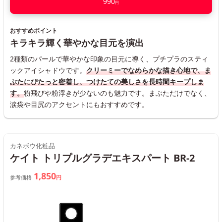
990
円
おすすめポイント
キラキラ輝く華やかな目元を演出
2種類のパールで華やかな印象の目元に導く、プチプラのスティ
ックアイシャドウです。
クリーミーでなめらかな描き心地で、ま
ぶたにぴたっと密着し、つけたての美しさを長時間キープしま
す。
粉飛びや粉浮きが少ないのも魅力です。まぶただけでなく、
涙袋や目尻のアクセントにもおすすめです。
カネボウ化粧品
ケイト トリプルグラデエキスパート BR-2
1,850
参考価格
円