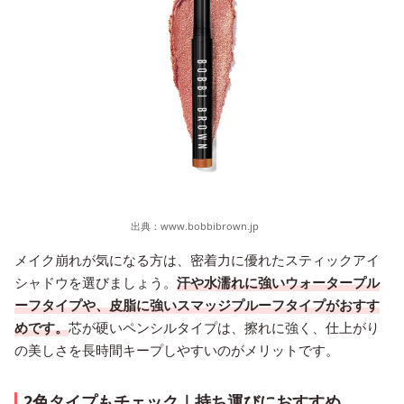
出典：
www.bobbibrown.jp
メイク崩れが気になる方は、密着力に優れたスティックアイ
シャドウを選びましょう。
汗や水濡れに強いウォータープル
ーフタイプや、皮脂に強いスマッジプルーフタイプがおすす
めです。
芯が硬いペンシルタイプは、擦れに強く、仕上がり
の美しさを長時間キープしやすいのがメリットです。
2色タイプもチェック｜持ち運びにおすすめ