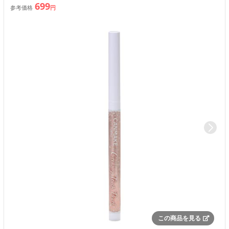
699
参考価格
円
この商品を見る