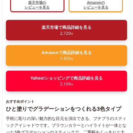
楽天市場の
Amazonの
レビューを見る
レビューを見る
楽天市場で商品詳細を見る
2,720
円
Amazonで商品詳細を見る
1,850
円
Yahoo!ショッピングで商品詳細を見る
2,109
円
おすすめポイント
ひと塗りでグラデーションをつくれる3色タイプ
手軽に彫りの深い魅力的な目元を演出できる、プチプラのスティ
ックアイシャドウです。ブラウンカラーとハイライトが一体とな
った3色グラデーションのスティックで、二重幅をくっきりと大