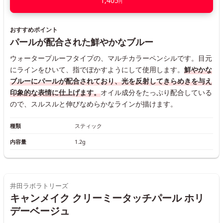
1,405
円
おすすめポイント
パールが配合された鮮やかなブルー
ウォータープルーフタイプの、マルチカラーペンシルです。目元
にラインをひいて、指でぼかすようにして使用します。
鮮やかな
ブルーにパールが配合されており、光を反射してきらめきを与え
印象的な表情に仕上げます。
オイル成分をたっぷり配合している
ので、スルスルと伸びなめらかなラインが描けます。
種類
スティック
内容量
1.2g
井田ラボラトリーズ
キャンメイク クリーミータッチパール ホリ
デーベージュ