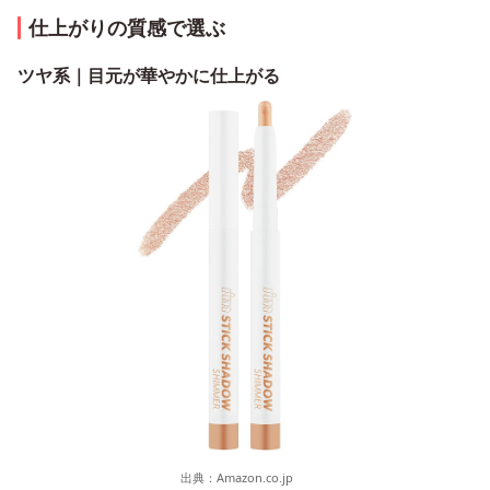
仕上がりの質感で選ぶ
ツヤ系｜目元が華やかに仕上がる
出典：
Amazon.co.jp