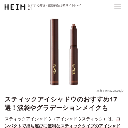
おすすめ美容・健康商品比較サイト[ハイ
ム]
出典：Amazon.co.jp
スティックアイシャドウのおすすめ17
選！涙袋やグラデーションメイクも
スティックアイシャドウ（アイシャドウスティック）は、
コ
ンパクトで持ち運びに便利なスティックタイプのアイシャド