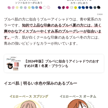
ブルベ肌の方に似合うブルーアイシャドウは、青や紫系のカ
ラーです。
知的で上品な印象のあるブルベ夏の方には、淡く
爽やかなアイスブルーやくすみ系のブルーグレーが似合いま
す。
一方、肌が白くクールな印象のあるブルベ冬の方には、
青みの強いビビッドなカラーが向いています。
【2024年版】ブルベに似合うアイシャドウのおす
すめ31選！冬夏・ブラウンも
イエベ肌｜明るい水色や深みのあるブルー