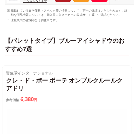
ーション SP03 ブル
ー系
掲載している参考価格・スペック等の情報について、万全の保証はいたしかねます。詳
細な商品情報については、購入前に各メーカーの公式サイト等でご確認ください。
比較表内の空欄部分は調査中です。
【パレットタイプ】ブルーアイシャドウのお
すすめ7選
資生堂インターナショナル
クレ・ド・ポー ボーテ オンブルクルールク
アドリ
6,380
参考価格
円