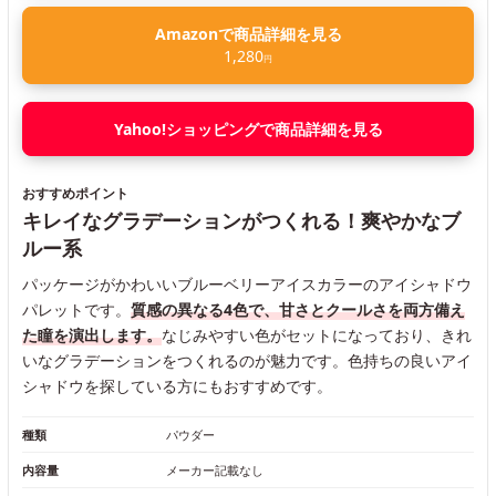
Amazonで商品詳細を見る
1,280
円
Yahoo!ショッピングで商品詳細を見る
おすすめポイント
キレイなグラデーションがつくれる！爽やかなブ
ルー系
パッケージがかわいいブルーベリーアイスカラーのアイシャドウ
パレットです。
質感の異なる4色で、甘さとクールさを両方備え
た瞳を演出します。
なじみやすい色がセットになっており、きれ
いなグラデーションをつくれるのが魅力です。色持ちの良いアイ
シャドウを探している方にもおすすめです。
種類
パウダー
内容量
メーカー記載なし