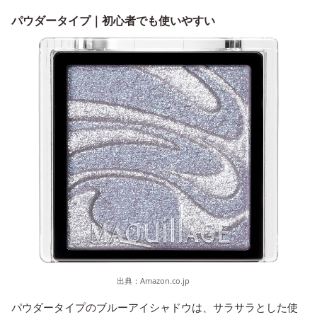
パウダータイプ｜初心者でも使いやすい
出典：
Amazon.co.jp
パウダータイプのブルーアイシャドウは、サラサラとした使