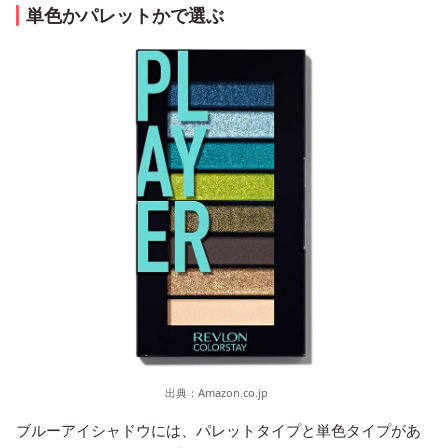
単色かパレットかで選ぶ
出典：
Amazon.co.jp
ブルーアイシャドウには、パレットタイプと単色タイプがあ