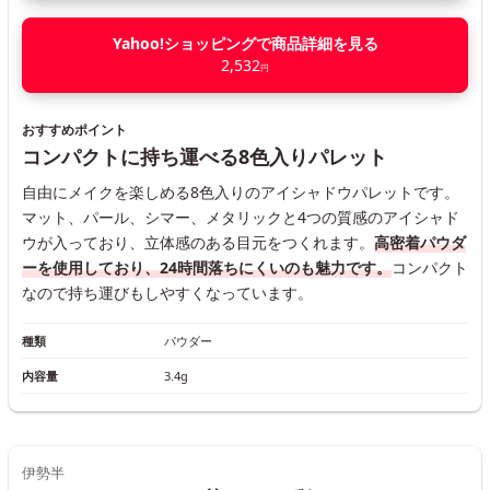
Yahoo!ショッピングで商品詳細を見る
2,532
円
おすすめポイント
コンパクトに持ち運べる8色入りパレット
自由にメイクを楽しめる8色入りのアイシャドウパレットです。
マット、パール、シマー、メタリックと4つの質感のアイシャド
ウが入っており、立体感のある目元をつくれます。
高密着パウダ
ーを使用しており、24時間落ちにくいのも魅力です。
コンパクト
なので持ち運びもしやすくなっています。
種類
パウダー
内容量
3.4g
伊勢半