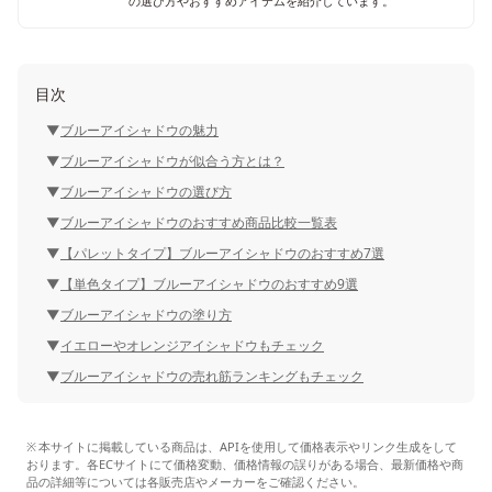
の選び方やおすすめアイテムを紹介しています。
目次
ブルーアイシャドウの魅力
ブルーアイシャドウが似合う方とは？
ブルーアイシャドウの選び方
ブルーアイシャドウのおすすめ商品比較一覧表
【パレットタイプ】ブルーアイシャドウのおすすめ7選
【単色タイプ】ブルーアイシャドウのおすすめ9選
ブルーアイシャドウの塗り方
イエローやオレンジアイシャドウもチェック
ブルーアイシャドウの売れ筋ランキングもチェック
本サイトに掲載している商品は、APIを使用して価格表示やリンク生成をして
おります。各ECサイトにて価格変動、価格情報の誤りがある場合、最新価格や商
品の詳細等については各販売店やメーカーをご確認ください。