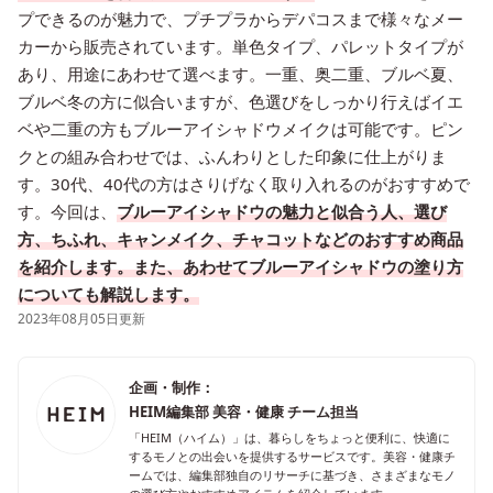
プできるのが魅力で、プチプラからデパコスまで様々なメー
カーから販売されています。単色タイプ、パレットタイプが
あり、用途にあわせて選べます。一重、奥二重、ブルベ夏、
ブルベ冬の方に似合いますが、色選びをしっかり行えばイエ
ベや二重の方もブルーアイシャドウメイクは可能です。ピン
クとの組み合わせでは、ふんわりとした印象に仕上がりま
す。30代、40代の方はさりげなく取り入れるのがおすすめで
す。今回は、
ブルーアイシャドウの魅力と似合う人、選び
方、ちふれ、キャンメイク、チャコットなどのおすすめ商品
を紹介します。また、あわせてブルーアイシャドウの塗り方
についても解説します。
2023年08月05日更新
企画・制作：
HEIM編集部 美容・健康 チーム担当
「HEIM（ハイム）」は、暮らしをちょっと便利に、快適に
するモノとの出会いを提供するサービスです。美容・健康チ
ームでは、編集部独自のリサーチに基づき、さまざまなモノ