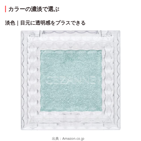
カラーの濃淡で選ぶ
淡色｜目元に透明感をプラスできる
出典：
Amazon.co.jp