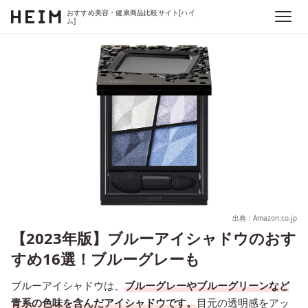
おすすめ美容・健康商品比較サイト[ハイ
ム]
出典：Amazon.co.jp
【2023年版】ブルーアイシャドウのおす
すめ16選！ブルーグレーも
ブルーアイシャドウは、
ブルーグレーやブルーグリーンなど
青系の色味を含んだアイシャドウです。
目元の透明感をアッ