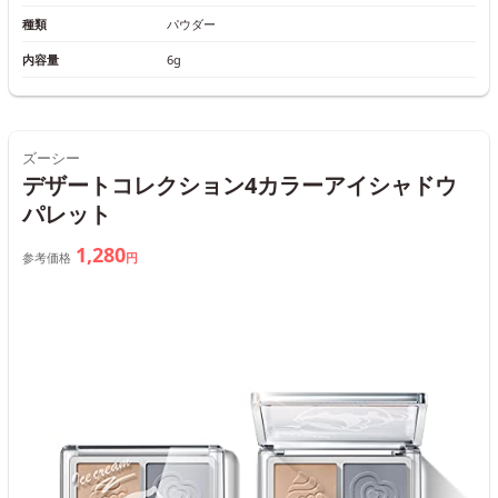
種類
パウダー
内容量
6g
ズーシー
デザートコレクション4カラーアイシャドウ
パレット
1,280
参考価格
円