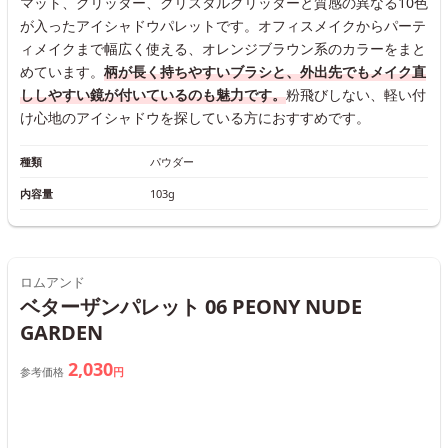
マット、グリッター、クリスタルグリッターと質感の異なる10色
が入ったアイシャドウパレットです。オフィスメイクからパーテ
ィメイクまで幅広く使える、オレンジブラウン系のカラーをまと
めています。
柄が長く持ちやすいブラシと、外出先でもメイク直
ししやすい鏡が付いているのも魅力です。
粉飛びしない、軽い付
け心地のアイシャドウを探している方におすすめです。
種類
パウダー
内容量
103g
ロムアンド
ベターザンパレット 06 PEONY NUDE
GARDEN
2,030
参考価格
円