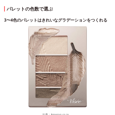
パレットの色数で選ぶ
3〜4色のパレットはきれいなグラデーションをつくれる
出典：
Amazon.co.jp