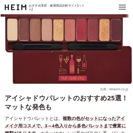
おすすめ美容・健康商品比較サイト[ハイ
ム]
出典：Amazon.co.jp
アイシャドウパレットのおすすめ25選！
マットな発色も
アイシャドウパレットとは、
複数の色がセットになったアイ
メイク用コスメで、3～4色入りから多色パレットまで豊富に