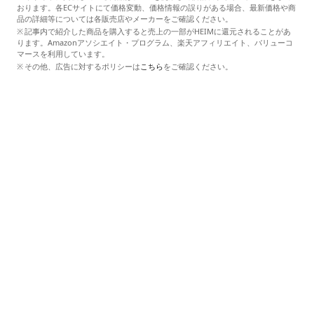
おります。各ECサイトにて価格変動、価格情報の誤りがある場合、最新価格や商
品の詳細等については各販売店やメーカーをご確認ください。
記事内で紹介した商品を購入すると売上の一部がHEIMに還元されることがあ
ります。Amazonアソシエイト・プログラム、楽天アフィリエイト、バリューコ
マースを利用しています。
その他、広告に対するポリシーは
こちら
をご確認ください。