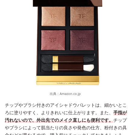
出典：
Amazon.co.jp
チップやブラシ付きのアイシャドウパレットは、細かいとこ
ろに塗りやすく、よりきれいに仕上がります。また、
手指が
汚れないので、外出先でのメイク直しにも便利です。
チップ
やブラシによって肌当たりの良さや発色の仕方、粉付きの具
合などが異なるので、購入前にチェックしておきましょう。