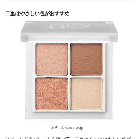
二重はやさしい色がおすすめ
出典：
Amazon.co.jp
アイシャドウパレットを選ぶ際、二重の方にはやさしい色が