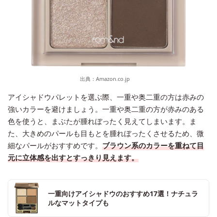
出典：
Amazon.co.jp
アイシャドウパレットを選ぶ際、一重や奥二重の方は赤みの
強いカラーを避けましょう。一重や奥二重の方が赤みのある
色を使うと、まぶたが腫れぼったく見えてしまいます。ま
た、大きめのパールも目もとを腫れぼったくさせるため、微
細なパールがおすすめです。
ブラウン系のカラーを重ねて目
元に立体感を出すとすっきり見えます。
一重向けアイシャドウのおすすめ17選！ナチュラ
ルなマットタイプも