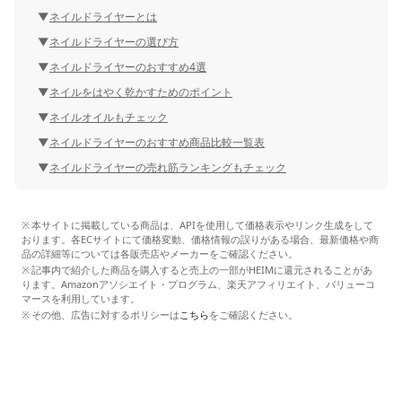
ネイルドライヤーとは
ネイルドライヤーの選び方
ネイルドライヤーのおすすめ4選
ネイルをはやく乾かすためのポイント
ネイルオイルもチェック
ネイルドライヤーのおすすめ商品比較一覧表
ネイルドライヤーの売れ筋ランキングもチェック
本サイトに掲載している商品は、APIを使用して価格表示やリンク生成をして
おります。各ECサイトにて価格変動、価格情報の誤りがある場合、最新価格や商
品の詳細等については各販売店やメーカーをご確認ください。
記事内で紹介した商品を購入すると売上の一部がHEIMに還元されることがあ
ります。Amazonアソシエイト・プログラム、楽天アフィリエイト、バリューコ
マースを利用しています。
その他、広告に対するポリシーは
こちら
をご確認ください。