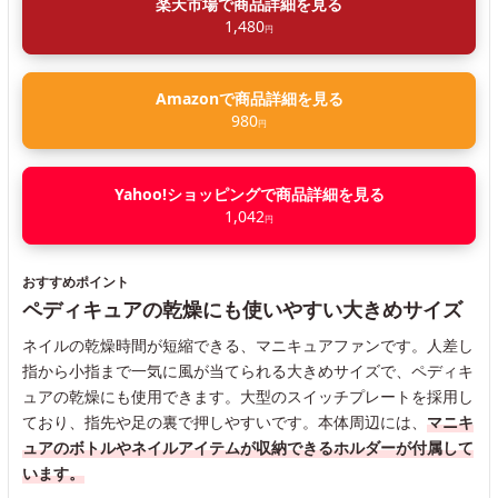
楽天市場で商品詳細を見る
1,480
円
Amazonで商品詳細を見る
980
円
Yahoo!ショッピングで商品詳細を見る
1,042
円
おすすめポイント
ペディキュアの乾燥にも使いやすい大きめサイズ
ネイルの乾燥時間が短縮できる、マニキュアファンです。人差し
指から小指まで一気に風が当てられる大きめサイズで、ペディキ
ュアの乾燥にも使用できます。大型のスイッチプレートを採用し
ており、指先や足の裏で押しやすいです。本体周辺には、
マニキ
ュアのボトルやネイルアイテムが収納できるホルダーが付属して
います。