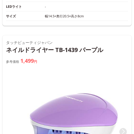
LEDライト
-
サイズ
幅14.5×奥行20.5×高さ8cm
タッチビューティジャパン
ネイルドライヤー TB-1439 パープル
1,499
参考価格
円