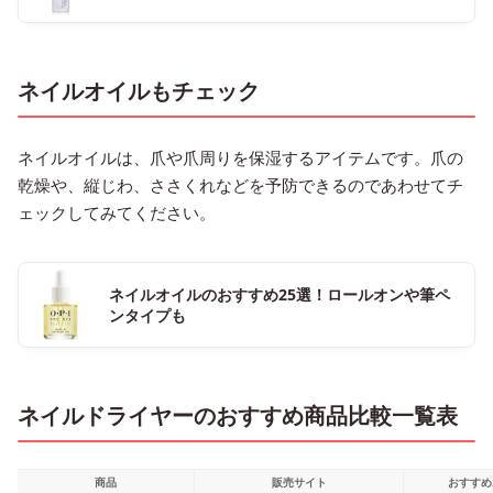
ネイルオイルもチェック
ネイルオイルは、爪や爪周りを保湿するアイテムです。爪の
乾燥や、縦じわ、ささくれなどを予防できるのであわせてチ
ェックしてみてください。
ネイルオイルのおすすめ25選！ロールオンや筆ペ
ンタイプも
ネイルドライヤーのおすすめ商品比較一覧表
商品
販売サイト
おすすめ