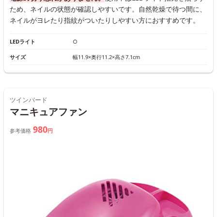
ため、ネイルの状態が確認しやすいです。自然乾燥で待つ間に、
ネイルがヨレたり指紋がついたりしやすい方におすすめです。
LEDライト
○
サイズ
幅11.9×奥行11.2×高さ7.1cm
ツインバード
マニキュアファン
980
参考価格
円