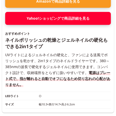
Amazonで商品詳細を見る
Yahoo!ショッピングで商品詳細を見る
おすすめポイント
ネイルポリッシュの乾燥とジェルネイルの硬化も
できる2in1タイプ
UVライトによるジェルネイルの硬化と、ファンによる送風でポ
リッシュを乾かす、2in1タイプのネイルドライヤーです。380～
385nmの波長で硬化するジェルネイルに使用できます。コンパ
クト設計で、収納場所をとらずに扱いやすいです。
電源はプレー
ト式で、指が離れると自動でオフになるため切り忘れの心配があ
りません。
LEDライト
○
サイズ
幅10.3×奥行14.7×高さ6.2cm