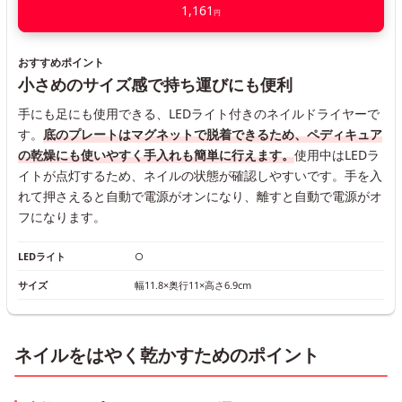
1,161
円
おすすめポイント
小さめのサイズ感で持ち運びにも便利
手にも足にも使用できる、LEDライト付きのネイルドライヤーで
す。
底のプレートはマグネットで脱着できるため、ペディキュア
の乾燥にも使いやすく手入れも簡単に行えます。
使用中はLEDラ
イトが点灯するため、ネイルの状態が確認しやすいです。手を入
れて押さえると自動で電源がオンになり、離すと自動で電源がオ
フになります。
LEDライト
○
サイズ
幅11.8×奥行11×高さ6.9cm
ネイルをはやく乾かすためのポイント