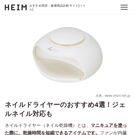
おすすめ美容・健康商品比較サイト[ハイ
ム]
出典：www.nitori-net.jp
ネイルドライヤーのおすすめ4選！ジェ
ルネイル対応も
ネイルドライヤー（ネイル乾燥機）とは、
マニキュアを塗っ
た際に、乾燥時間を短縮できるアイテムです。
ファンが内臓