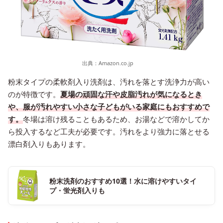
出典：
Amazon.co.jp
粉末タイプの柔軟剤入り洗剤は、汚れを落とす洗浄力が高い
のが特徴です。
夏場の頑固な汗や皮脂汚れが気になるとき
や、服が汚れやすい小さな子どもがいる家庭にもおすすめで
す。
冬場は溶け残ることもあるため、お湯などで溶かしてか
ら投入するなど工夫が必要です。汚れをより強力に落とせる
漂白剤入りもあります。
粉末洗剤のおすすめ10選！水に溶けやすいタイ
プ・蛍光剤入りも