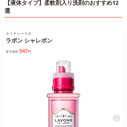
【液体タイプ】柔軟剤入り洗剤のおすすめ12
選
ネイチャーラボ
ラボン シャレボン
547
参考価格
円