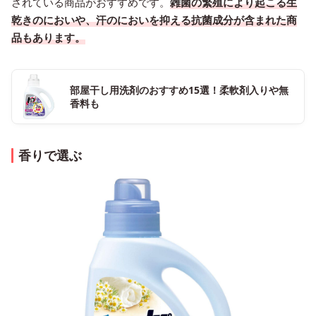
されている商品がおすすめです。
雑菌の繁殖により起こる生
乾きのにおいや、汗のにおいを抑える抗菌成分が含まれた商
品もあります。
部屋干し用洗剤のおすすめ15選！柔軟剤入りや無
香料も
香りで選ぶ