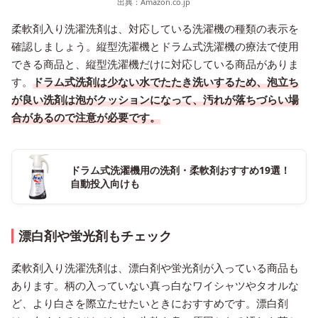
出典：
Amazon.co.jp
柔軟剤入り洗濯洗剤は、対応している洗濯機の種類の表示を
確認しましょう。縦型洗濯機とドラム式洗濯機の療法で使用
できる商品と、縦型洗濯機だけに対応している商品がありま
す。
ドラム式洗剤は少ない水でたたき洗いするため、泡立ち
が良い洗剤は泡がクッションになって、汚れが落ちづらい場
合があるので注意が必要です。
ドラム式洗濯機用の洗剤・柔軟剤おすすめ19選！
自動投入向けも
漂白剤や蛍光剤もチェック
柔軟剤入り洗濯洗剤は、漂白剤や蛍光剤が入っている商品も
あります。柄の入っていない真っ白なワイシャツやタオルな
ど、より白さを際立たせたいときにおすすめです。漂白剤