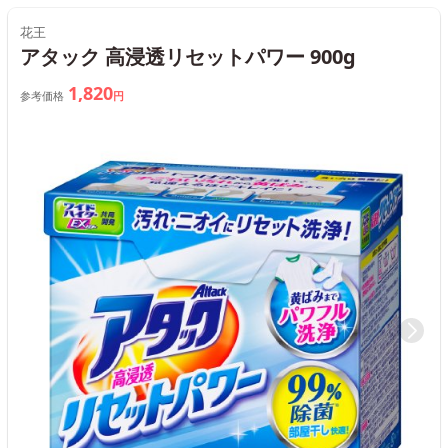
花王
アタック 高浸透リセットパワー 900g
1,820
参考価格
円