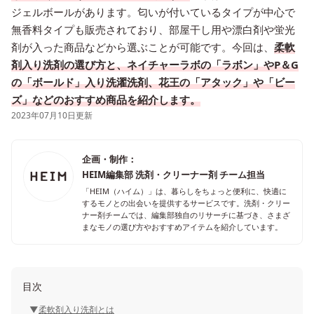
ジェルボールがあります。匂いが付いているタイプが中心で
無香料タイプも販売されており、部屋干し用や漂白剤や蛍光
剤が入った商品などから選ぶことが可能です。今回は、
柔軟
剤入り洗剤の選び方と、ネイチャーラボの「ラボン」やP＆G
の「ボールド」入り洗濯洗剤、花王の「アタック」や「ビー
ズ」などのおすすめ商品を紹介します。
2023年07月10日更新
企画・制作：
HEIM編集部 洗剤・クリーナー剤 チーム担当
「HEIM（ハイム）」は、暮らしをちょっと便利に、快適に
するモノとの出会いを提供するサービスです。洗剤・クリー
ナー剤チームでは、編集部独自のリサーチに基づき、さまざ
まなモノの選び方やおすすめアイテムを紹介しています。
目次
柔軟剤入り洗剤とは