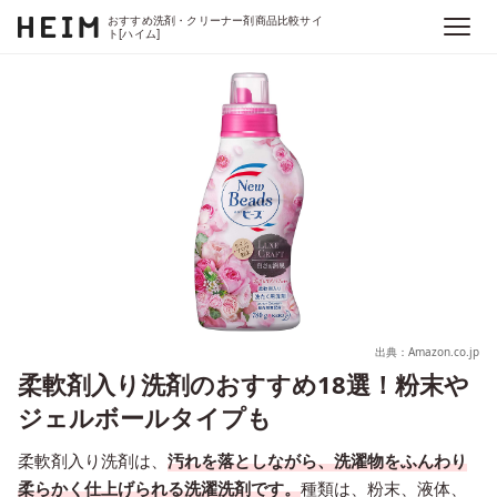
おすすめ洗剤・クリーナー剤商品比較サイ
ト[ハイム]
出典：Amazon.co.jp
柔軟剤入り洗剤のおすすめ18選！粉末や
ジェルボールタイプも
柔軟剤入り洗剤は、
汚れを落としながら、洗濯物をふんわり
柔らかく仕上げられる洗濯洗剤です。
種類は、粉末、液体、