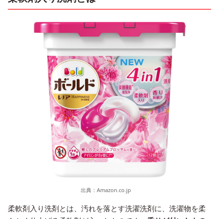
出典：
Amazon.co.jp
柔軟剤入り洗剤とは、汚れを落とす洗濯洗剤に、洗濯物を柔