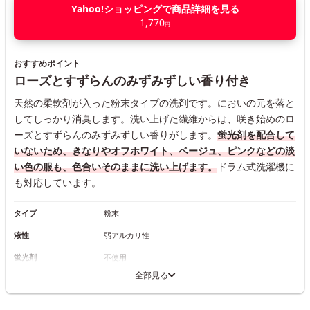
Yahoo!ショッピングで商品詳細を見る
1,770
円
おすすめポイント
ローズとすずらんのみずみずしい香り付き
天然の柔軟剤が入った粉末タイプの洗剤です。においの元を落と
してしっかり消臭します。洗い上げた繊維からは、咲き始めのロ
ーズとすずらんのみずみずしい香りがします。
蛍光剤を配合して
いないため、きなりやオフホワイト、ベージュ、ピンクなどの淡
い色の服も、色合いそのままに洗い上げます。
ドラム式洗濯機に
も対応しています。
タイプ
粉末
液性
弱アルカリ性
蛍光剤
不使用
全部見る