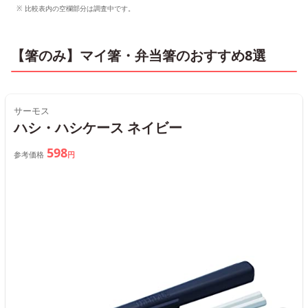
比較表内の空欄部分は調査中です。
【箸のみ】マイ箸・弁当箸のおすすめ8選
サーモス
ハシ・ハシケース ネイビー
598
参考価格
円