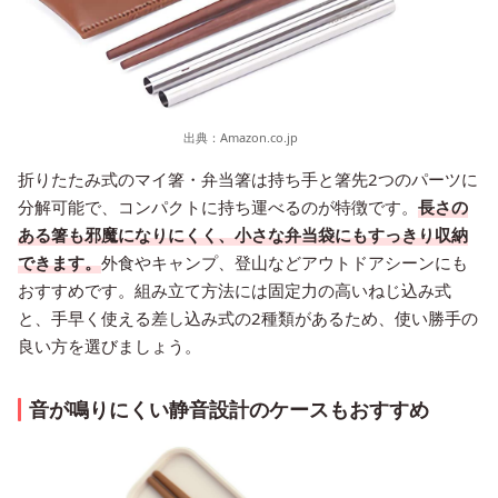
出典：
Amazon.co.jp
折りたたみ式のマイ箸・弁当箸は持ち手と箸先2つのパーツに
分解可能で、コンパクトに持ち運べるのが特徴です。
長さの
ある箸も邪魔になりにくく、小さな弁当袋にもすっきり収納
できます。
外食やキャンプ、登山などアウトドアシーンにも
おすすめです。組み立て方法には固定力の高いねじ込み式
と、手早く使える差し込み式の2種類があるため、使い勝手の
良い方を選びましょう。
音が鳴りにくい静音設計のケースもおすすめ