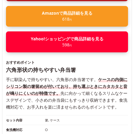
Amazonで商品詳細を見る
618
円
Yahoo!ショッピングで商品詳細を見る
598
円
おすすめポイント
六角形状の持ちやすい弁当箸
手に馴染んで持ちやすい、六角形の弁当箸です。
ケースの内側に
シリコン製の箸留めが付いており、持ち運ぶときにカタカタと音
が鳴りにくいのが特徴です。
先に向かって細くなるスリムなケー
スデザインで、小さめの弁当袋にもすっきり収納できます。食洗
機対応で、お手入れを楽に済ませられるのもポイントです。
セット内容
箸, ケース
食洗機対応
○