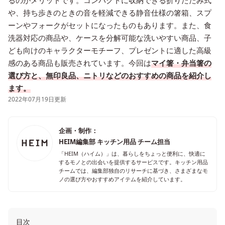
るのがメリットです。コンパクトに収納できる折りたたみ式
や、持ち歩きのときの音を軽減できる静音仕様の箸箱、スプ
ーンやフォークがセットになったものもあります。また、食
洗器対応の商品や、ケースを分解可能な洗いやすい商品、子
ども向けのキャラクターモチーフ、プレゼントに適した高級
感のある商品も販売されています。今回は
マイ箸・弁当箸の
選び方と、無印良品、ニトリなどのおすすめの商品を紹介し
ます。
2022年07月19日更新
企画・制作：
HEIM編集部 キッチン用品 チーム担当
「HEIM（ハイム）」は、暮らしをちょっと便利に、快適に
するモノとの出会いを提供するサービスです。キッチン用品
チームでは、編集部独自のリサーチに基づき、さまざまなモ
ノの選び方やおすすめアイテムを紹介しています。
目次