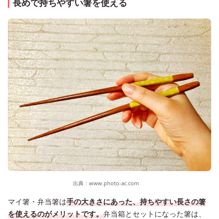
長めで持ちやすい箸を使える
出典：
www.photo-ac.com
マイ箸・弁当箸は
手の大きさにあった、持ちやすい長さの箸
を使えるのがメリットです。
弁当箱とセットになった箸は、