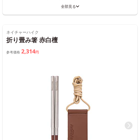
全部見る
ネイチャーハイク
折り畳み箸 赤白檀
2,314
参考価格
円