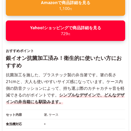
Amazonで商品詳細を見る
1,100
円
Yahoo!ショッピングで商品詳細を見る
729
円
おすすめポイント
銀イオン抗菌加工済み！衛生的に使いたい方にお
すすめ
抗菌加工を施した、プラスチック製の弁当箸です。箸の長さ
21cmと、大人も使いやすいサイズ感になっています。ケース内
側の防音クッションによって、持ち運ぶ際のカチャカチャ音を軽
減できるのがポイントです。
シンプルなデザインで、どんなデザ
インの弁当箱にも馴染みます。
セット内容
箸, ケース
食洗機対応
×