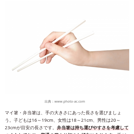
出典：
www.photo-ac.com
マイ箸・弁当箸は、手の大きさにあった長さを選びましょ
う。子どもは16～19cm、女性は18～21cm、男性は20～
23cmが目安の長さです。
弁当箸は持ち運びやすさを考慮して