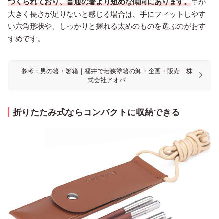
つくられており、普通の箸より短めな傾向にあります。
手が
大きく長さが足りないと感じる場合は、手にフィットしやす
い六角形状や、しっかりと握れる太めのものを選ぶのがおす
すめです。
参考：男の箸・箸箱｜福井で若狭塗箸の卸・企画・販売｜株
式会社アオバ
折りたたみ式ならコンパクトに収納できる