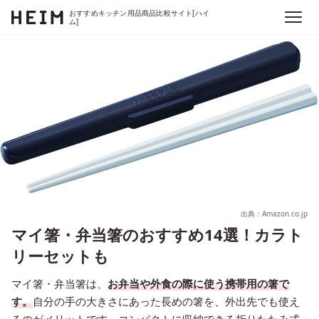
おすすめキッチン用品商品比較サイト[ハイ
ム]
出典：Amazon.co.jp
マイ箸・弁当箸のおすすめ14選！カラト
リーセットも
マイ箸・弁当箸は、
お弁当や外食の際に使う携帯用の箸で
す。
自分の手の大きさにあった長めの箸を、外出先でも使え