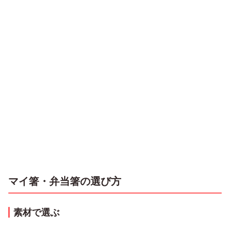
マイ箸・弁当箸の選び方
素材で選ぶ