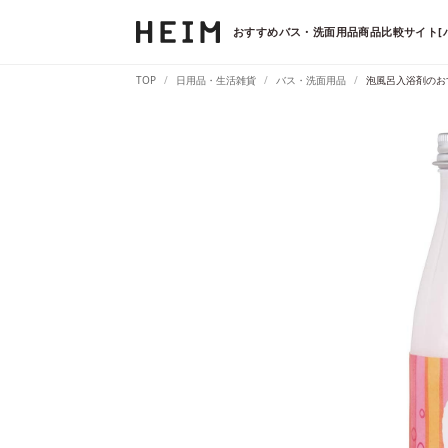
おすすめバス・洗面用品商品比較サイト[
TOP
日用品・生活雑貨
バス・洗面用品
泡風呂入浴剤のお