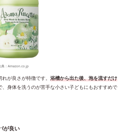
出典：
Amazon.co.jp
切れが良さが特徴です。
浴槽から出た後、泡を流すだけ
で、身体を洗うのが苦手な小さい子どもにもおすすめで
パが良い