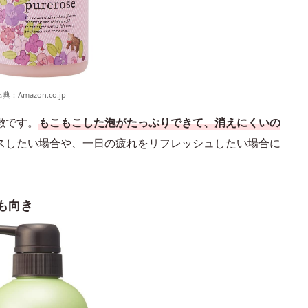
出典：
Amazon.co.jp
徴です。
もこもこした泡がたっぷりできて、消えにくいの
スしたい場合や、一日の疲れをリフレッシュしたい場合に
も向き