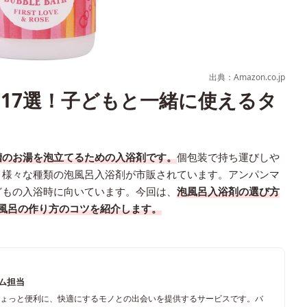
出典：Amazon.co.jp
17選！子どもと一緒に使えるタ
槽のお湯を泡立てるための入浴剤です。
個包装で持ち運びしや
、様々な種類の泡風呂入浴剤が市販されています。アンパンマ
どもの入浴時に向いています。今回は、
泡風呂入浴剤の選び方
泡風呂の作り方のコツを紹介します。
ーム担当
ちょっと便利に、快適にするモノとの出会いを提供するサービスです。バ