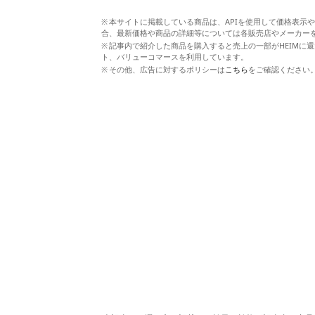
本サイトに掲載している商品は、APIを使用して価格表示
合、最新価格や商品の詳細等については各販売店やメーカー
記事内で紹介した商品を購入すると売上の一部がHEIMに還
ト、バリューコマースを利用しています。
その他、広告に対するポリシーは
こちら
をご確認ください