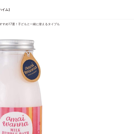
ハイム]
すすめ17選！子どもと一緒に使えるタイプも