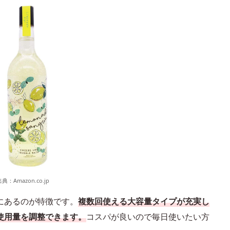
出典：
Amazon.co.jp
にあるのが特徴です。
複数回使える大容量タイプが充実し
使用量を調整できます。
コスパが良いので毎日使いたい方