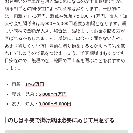
お見舞いの手土産を贈る際に気になるのが予算相場ですが、
贈る相手との関係性によって金額は異なります。一般的に
は、両親で1～3万円、親戚や兄弟で5,000～1万円、友人・知
人や会社関係者は3,000～5,000円程度が相場となります。親
しい間柄で金額が大きい場合は、品物よりもお金を贈る方が
喜ばれるかもしれません。反対に、出会って間もない方や、
あまり親しくない方に高価な贈り物をするとかえって気を使
わせてしまうので気をつけましょう。予算相場はあくまでも
目安なので、無理のない範囲で手土産を選ぶことをおすすめ
します。
両親：
1〜3万円
親戚・兄弟：
5,000〜1万円
友人・知人：
3,000〜5,000円
のしは不要で掛け紙は必要に応じて用意する