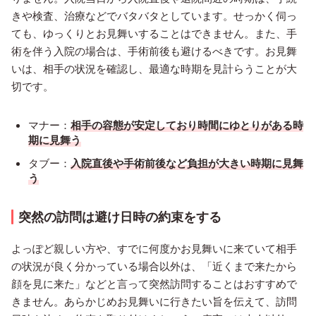
きや検査、治療などでバタバタとしています。せっかく伺っ
ても、ゆっくりとお見舞いすることはできません。また、手
術を伴う入院の場合は、手術前後も避けるべきです。お見舞
いは、相手の状況を確認し、最適な時期を見計らうことが大
切です。
マナー：
相手の容態が安定しており時間にゆとりがある時
期に見舞う
タブー：
入院直後や手術前後など負担が大きい時期に見舞
う
突然の訪問は避け日時の約束をする
よっぽど親しい方や、すでに何度かお見舞いに来ていて相手
の状況が良く分かっている場合以外は、「近くまで来たから
顔を見に来た」などと言って突然訪問することはおすすめで
きません。あらかじめお見舞いに行きたい旨を伝えて、訪問