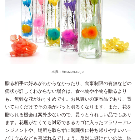
出典：
Amazon.co.jp
贈る相手の好みがわからなかったり、食事制限の有無などの
病状が詳しくわからない場合は、食べ物や小物を贈るより
も、無難な花がおすすめです。お見舞いの定番品であり、置
いておくだけでその場がパッと明るくなります。また、花を
贈られる機会は案外少ないので、貰うとうれしい品でもあり
ます。花瓶がなくても対応できるカゴに入ったフラワーアレ
ンジメントや、場所を取らずに退院後に持ち帰りやすいハー
バリウムなども喜ばれるでしょう。反対に避けたいのは、鉢