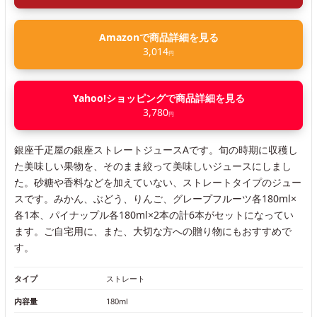
Amazonで商品詳細を見る
3,014
円
Yahoo!ショッピングで商品詳細を見る
3,780
円
銀座千疋屋の銀座ストレートジュースAです。旬の時期に収穫し
た美味しい果物を、そのまま絞って美味しいジュースにしまし
た。砂糖や香料などを加えていない、ストレートタイプのジュー
スです。みかん、ぶどう、りんご、グレープフルーツ各180ml×
各1本、パイナップル各180ml×2本の計6本がセットになってい
ます。ご自宅用に、また、大切な方への贈り物にもおすすめで
す。
タイプ
ストレート
内容量
180ml