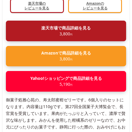
楽天市場の
Amazonの
レビューを見る
レビューを見る
楽天市場で商品詳細を見る
3,800
円
Amazonで商品詳細を見る
3,800
円
Yahoo!ショッピングで商品詳細を見る
5,190
円
御菓子処雅心苑の、寿太郎蜜柑ゼリーです。6個入りのセットに
なります。内容量は110gです。第27回全国菓子大博覧会で、長
官賞を受賞しています。果肉がたっぷりと入っていて、濃厚で贅
沢な味がします。みかんを使用した柑橘系のゼリーなので、お中
元にぴったりのお菓子です。静岡に行った際の、おみやげにもお