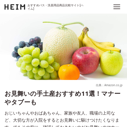
おすすめバス・洗面用品商品比較サイト[ハ
イム]
出典：Amazon.co.jp
お見舞いの手土産おすすめ11選！マナー
やタブーも
おじいちゃんやおばあちゃん、家族や友人、職場の上司な
ど、大切な方が入院をするとお見舞いに駆けつけたくなりま