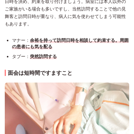
日時を決め、約束を取り付けましょう。病室には本人以外の
ご家族がいる場合も多いですし、当然訪問することで他の見
舞客と訪問日時が重なり、病人に気を使わせてしまう可能性
もあります。
マナー：
余裕を持って訪問日時を相談して約束する。周囲
の患者にも気を配る
タブー：
突然訪問する
面会は短時間ですますこと