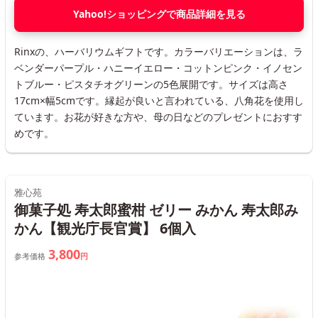
Yahoo!ショッピングで商品詳細を見る
Rinxの、ハーバリウムギフトです。カラーバリエーションは、ラ
ベンダーパープル・ハニーイエロー・コットンピンク・イノセン
トブルー・ピスタチオグリーンの5色展開です。サイズは高さ
17cm×幅5cmです。縁起が良いと言われている、八角花を使用し
ています。お花が好きな方や、母の日などのプレゼントにおすす
めです。
雅心苑
御菓子処 寿太郎蜜柑 ゼリー みかん 寿太郎み
かん【観光庁長官賞】 6個入
3,800
参考価格
円