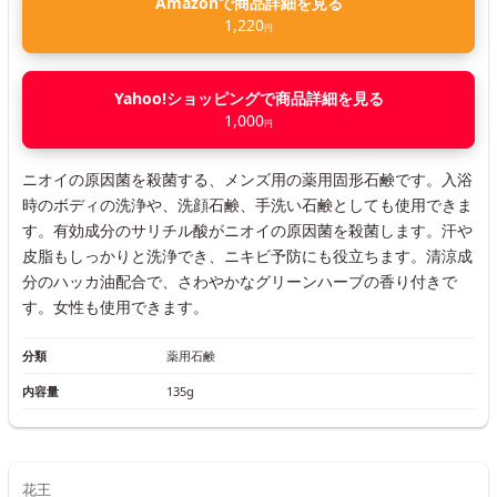
Amazonで商品詳細を見る
1,220
円
Yahoo!ショッピングで商品詳細を見る
1,000
円
ニオイの原因菌を殺菌する、メンズ用の薬用固形石鹸です。入浴
時のボディの洗浄や、洗顔石鹸、手洗い石鹸としても使用できま
す。有効成分のサリチル酸がニオイの原因菌を殺菌します。汗や
皮脂もしっかりと洗浄でき、ニキビ予防にも役立ちます。清涼成
分のハッカ油配合で、さわやかなグリーンハーブの香り付きで
す。女性も使用できます。
分類
薬用石鹸
内容量
135g
花王