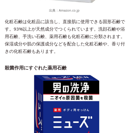
出典：
Amazon.co.jp
化粧石鹸は化粧品に該当し、直接肌に使用できる固形石鹸で
す。93%以上が天然成分でつくられています。洗顔石鹸や浴
用石鹸、手洗い石鹸、薬用石鹸も化粧石鹸に分類されます。
保湿成分や肌の保護成分などを配合した化粧石鹸や、香り付
きの化粧石鹸もあります。
殺菌作用にすぐれた薬用石鹸