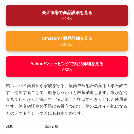
楽天市場で商品詳細を見る
614
円
Amazonで商品詳細を見る
3,976
円
Yahoo!ショッピングで商品詳細を見る
638
円
幅広いバイ菌層から家族を守る、殺菌成分配合の薬用固形石鹸で
す。使用することで、肌をしっかりと殺菌消毒します。豊かな泡
立ちでしっかりと洗えて、洗い流した後はすっきりとした使用感
です。体臭や汗臭の予防にも役立つので、体のニオイが気になる
方のデオドラントケアにもおすすめです。
分類
薬用石鹸