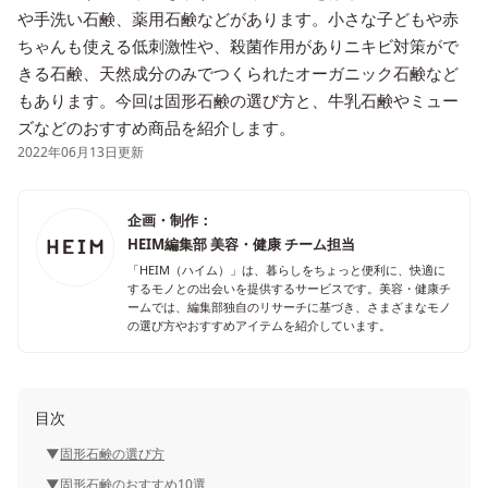
や手洗い石鹸、薬用石鹸などがあります。小さな子どもや赤
ちゃんも使える低刺激性や、殺菌作用がありニキビ対策がで
きる石鹸、天然成分のみでつくられたオーガニック石鹸など
もあります。今回は固形石鹸の選び方と、牛乳石鹸やミュー
ズなどのおすすめ商品を紹介します。
2022年06月13日更新
企画・制作：
HEIM編集部 美容・健康 チーム担当
「HEIM（ハイム）」は、暮らしをちょっと便利に、快適に
するモノとの出会いを提供するサービスです。美容・健康チ
ームでは、編集部独自のリサーチに基づき、さまざまなモノ
の選び方やおすすめアイテムを紹介しています。
目次
固形石鹸の選び方
固形石鹸のおすすめ10選