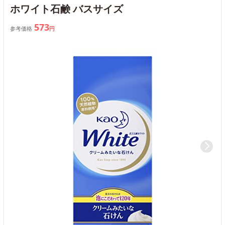
ホワイト石鹸 バスサイズ
573
参考価格
円