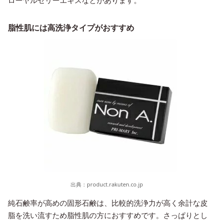
脂性肌には高洗浄タイプがおすすめ
出典：
product.rakuten.co.jp
純石鹸率が高めの固形石鹸は、比較的洗浄力が高く余計な皮
脂を洗い流すため脂性肌の方におすすめです。さっぱりとし