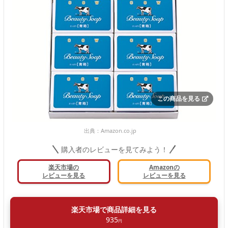
この商品を見る
出典：
Amazon.co.jp
購入者のレビューを見てみよう！
楽天市場の
Amazonの
レビューを見る
レビューを見る
楽天市場で商品詳細を見る
935
円