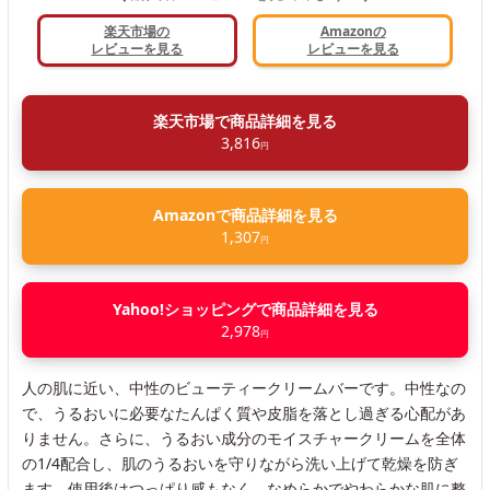
楽天市場の
Amazonの
レビューを見る
レビューを見る
楽天市場で商品詳細を見る
3,816
円
Amazonで商品詳細を見る
1,307
円
Yahoo!ショッピングで商品詳細を見る
2,978
円
人の肌に近い、中性のビューティークリームバーです。中性なの
で、うるおいに必要なたんぱく質や皮脂を落とし過ぎる心配があ
りません。さらに、うるおい成分のモイスチャークリームを全体
の1/4配合し、肌のうるおいを守りながら洗い上げて乾燥を防ぎ
ます。使用後はつっぱり感もなく、なめらかでやわらかな肌に整