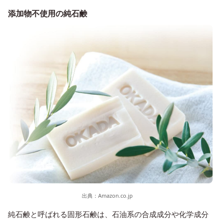
添加物不使用の純石鹸
出典：
Amazon.co.jp
純石鹸と呼ばれる固形石鹸は、石油系の合成成分や化学成分