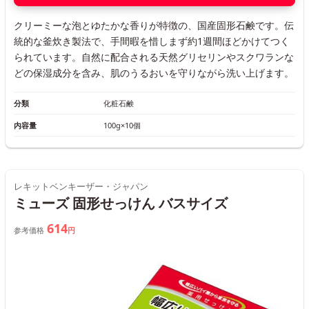
クリーミーな泡とゆたかな香りが特徴の、国産固形石鹸です。伝
統的な釜炊き製法で、手間暇を惜しまず約1週間ほどかけてつく
られています。自然に配合される天然グリセリンやスクワランな
どの保湿成分を含み、肌のうるおいを守りながら洗い上げます。
分類
化粧石鹸
内容量
100g×10個
レキットベンキーザー・ジャパン
ミューズ 固形せっけん バスサイズ
614
参考価格
円