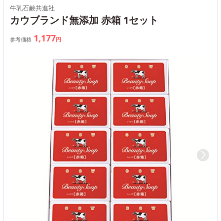
牛乳石鹸共進社
カウブランド無添加 赤箱 1セット
1,177
参考価格
円