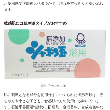
た使用感で洗顔後もベタつかず、汚れをすっきりと洗い流し
ます。
敏感肌には低刺激タイプがおすすめ
出典：
Amazon.co.jp
肌に刺激となる成分を使用せずにつくられた固形石鹸は、赤
ちゃんや小さな子ども、敏感肌の方の使用にも向いていま
す。石油系界面活性剤や、防腐剤、合成香料、合成着色料な