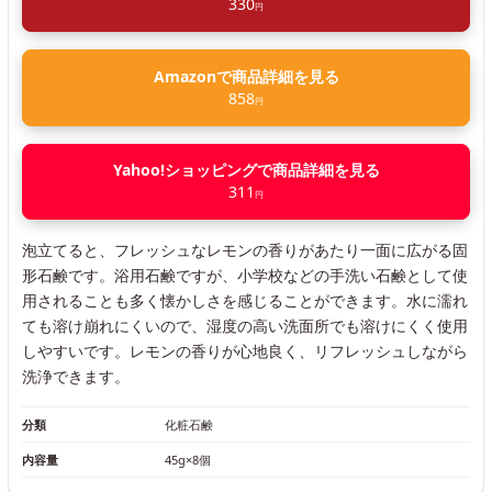
330
円
Amazonで商品詳細を見る
858
円
Yahoo!ショッピングで商品詳細を見る
311
円
泡立てると、フレッシュなレモンの香りがあたり一面に広がる固
形石鹸です。浴用石鹸ですが、小学校などの手洗い石鹸として使
用されることも多く懐かしさを感じることができます。水に濡れ
ても溶け崩れにくいので、湿度の高い洗面所でも溶けにくく使用
しやすいです。レモンの香りが心地良く、リフレッシュしながら
洗浄できます。
分類
化粧石鹸
内容量
45g×8個