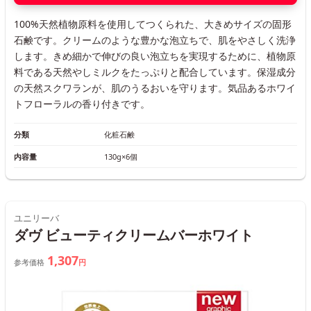
100%天然植物原料を使用してつくられた、大きめサイズの固形
石鹸です。クリームのような豊かな泡立ちで、肌をやさしく洗浄
します。きめ細かで伸びの良い泡立ちを実現するために、植物原
料である天然やしミルクをたっぷりと配合しています。保湿成分
の天然スクワランが、肌のうるおいを守ります。気品あるホワイ
トフローラルの香り付きです。
分類
化粧石鹸
内容量
130g×6個
ユニリーバ
ダヴ ビューティクリームバーホワイト
1,307
参考価格
円