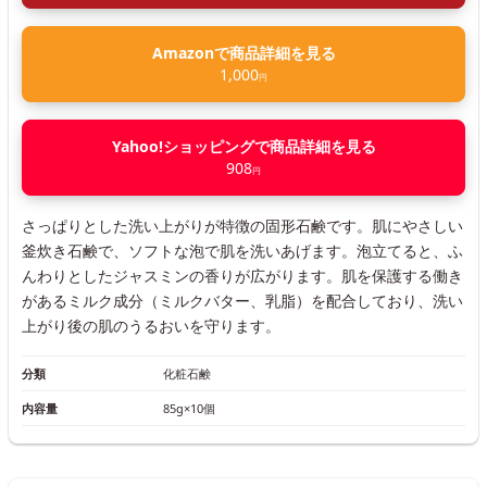
Amazonで商品詳細を見る
1,000
円
Yahoo!ショッピングで商品詳細を見る
908
円
さっぱりとした洗い上がりが特徴の固形石鹸です。肌にやさしい
釜炊き石鹸で、ソフトな泡で肌を洗いあげます。泡立てると、ふ
んわりとしたジャスミンの香りが広がります。肌を保護する働き
があるミルク成分（ミルクバター、乳脂）を配合しており、洗い
上がり後の肌のうるおいを守ります。
分類
化粧石鹸
内容量
85g×10個