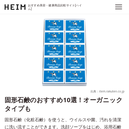
おすすめ美容・健康商品比較サイト[ハイ
ム]
出典：item.rakuten.co.jp
固形石鹸のおすすめ10選！オーガニック
タイプも
固形石鹸（化粧石鹸）を使うと、ウイルスや菌、汚れを清潔
に洗い流すことができます。洗顔ソープをはじめ、浴用石鹸