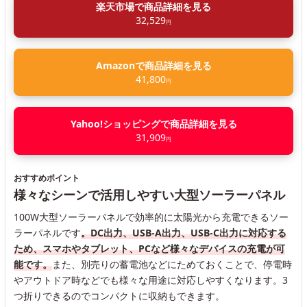
楽天市場で商品詳細を見る
32,529
円
Amazonで商品詳細を見る
41,800
円
Yahoo!ショッピングで商品詳細を見る
31,909
円
おすすめポイント
様々なシーンで活用しやすい大型ソーラーパネル
100W大型ソーラーパネルで効率的に太陽光から充電できるソー
ラーパネルです
。DC出力、USB-A出力、USB-C出力に対応する
ため、スマホやタブレット、PCなど様々なデバイスの充電が可
能です。
また、別売りの蓄電池などにためておくことで、停電時
やアウトドア時などでも様々な用途に対応しやすくなります。3
つ折りできるのでコンパクトに収納もできます。