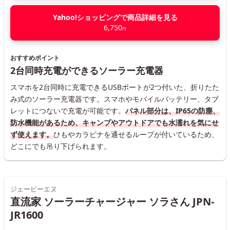
Yahoo!ショッピングで商品詳細を見る
6,750
円
おすすめポイント
2台同時充電ができるソーラー充電器
スマホを2台同時に充電できるUSBポートが2つ付いた、折りたた
み式のソーラー充電器です。スマホやモバイルバッテリー、タブ
レットにつないで充電が可能です。
パネル部分は、IP65の防塵、
防水機能があるため、キャンプやアウトドアでも水濡れを気にせ
ず使えます。
ひもやカラビナを通せるループが付いているため、
どこにでも吊り下げられます。
ジェーピーエヌ
直流家 ソーラーチャージャー ソラさん JPN-
JR1600