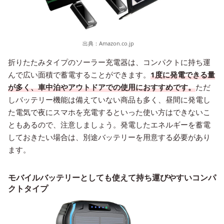
出典：
Amazon.co.jp
折りたたみタイプのソーラー充電器は、コンパクトに持ち運
んで広い面積で蓄電することができます。
1度に発電できる量
が多く、車中泊やアウトドアでの使用におすすめです。
ただ
しバッテリー機能は備えていない商品も多く、昼間に発電し
た電気で夜にスマホを充電するといった使い方はできないこ
ともあるので、注意しましょう。発電したエネルギーを蓄電
しておきたい場合は、別途バッテリーを用意する必要があり
ます。
モバイルバッテリーとしても使えて持ち運びやすいコンパ
クトタイプ