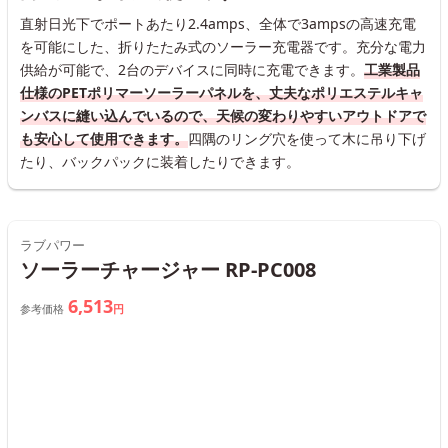
直射日光下でポートあたり2.4amps、全体で3ampsの高速充電
を可能にした、折りたたみ式のソーラー充電器です。充分な電力
供給が可能で、2台のデバイスに同時に充電できます。
工業製品
仕様のPETポリマーソーラーパネルを、丈夫なポリエステルキャ
ンバスに縫い込んでいるので、天候の変わりやすいアウトドアで
も安心して使用できます。
四隅のリング穴を使って木に吊り下げ
たり、バックパックに装着したりできます。
ラブパワー
ソーラーチャージャー RP-PC008
6,513
参考価格
円