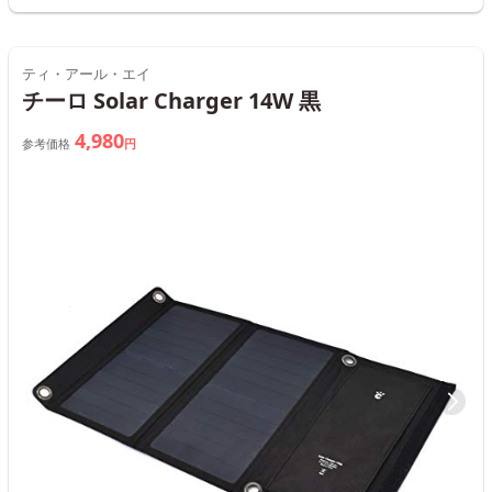
ティ・アール・エイ
チーロ Solar Charger 14W 黒
4,980
参考価格
円