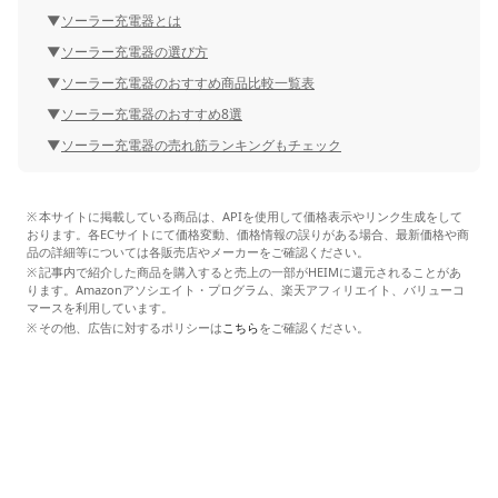
ソーラー充電器とは
ソーラー充電器の選び方
ソーラー充電器のおすすめ商品比較一覧表
ソーラー充電器のおすすめ8選
ソーラー充電器の売れ筋ランキングもチェック
本サイトに掲載している商品は、APIを使用して価格表示やリンク生成をして
おります。各ECサイトにて価格変動、価格情報の誤りがある場合、最新価格や商
品の詳細等については各販売店やメーカーをご確認ください。
記事内で紹介した商品を購入すると売上の一部がHEIMに還元されることがあ
ります。Amazonアソシエイト・プログラム、楽天アフィリエイト、バリューコ
マースを利用しています。
その他、広告に対するポリシーは
こちら
をご確認ください。