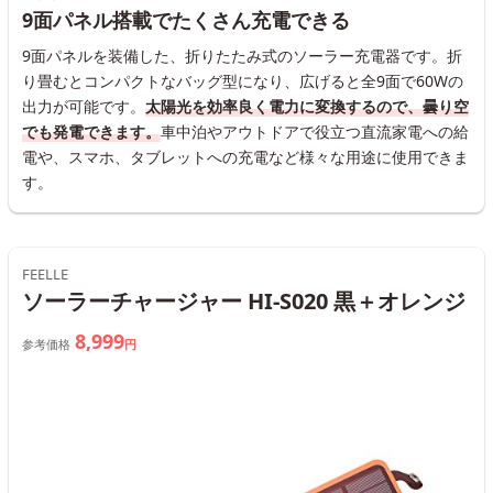
9面パネル搭載でたくさん充電できる
9面パネルを装備した、折りたたみ式のソーラー充電器です。折
り畳むとコンパクトなバッグ型になり、広げると全9面で60Wの
出力が可能です。
太陽光を効率良く電力に変換するので、曇り空
でも発電できます。
車中泊やアウトドアで役立つ直流家電への給
電や、スマホ、タブレットへの充電など様々な用途に使用できま
す。
FEELLE
ソーラーチャージャー HI-S020 黒＋オレンジ
8,999
参考価格
円