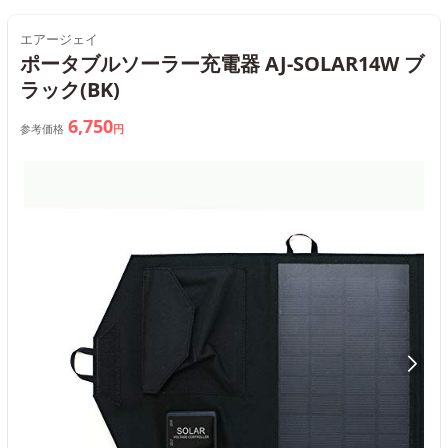
エアージェイ
ポータブルソーラー充電器 AJ-SOLAR14W ブ
ラック(BK)
6,750
参考価格
円