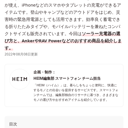
が使え、iPhoneなどのスマホやタブレットの充電ができるア
イテムです。登山やキャンプなどのアウトドアをはじめ、災
害時の緊急用電源としても活用できます。効率良く蓄電でき
る折りたたみタイプや、モバイルバッテリーを兼ねたコンパ
クトサイズも販売されています。今回は
ソーラー充電器の選
び方と、AnkerやRAV Powerなどのおすすめ商品を紹介しま
す。
2022年08月08日更新
企画・制作：
HEIM編集部 スマートフォン チーム担当
「HEIM（ハイム）」は、暮らしをちょっと便利に、快適に
するモノとの出会いを提供するサービスです。スマートフォ
ンチームでは、編集部独自のリサーチに基づき、さまざまな
モノの選び方やおすすめアイテムを紹介しています。
目次