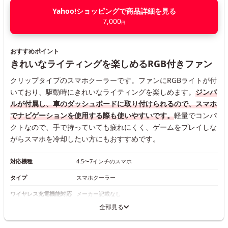
Yahoo!ショッピングで商品詳細を見る
7,000
円
おすすめポイント
きれいなライティングを楽しめるRGB付きファン
クリップタイプのスマホクーラーです。ファンにRGBライトが付
いており、駆動時にきれいなライティングを楽しめます。
ジンバ
ルが付属し、車のダッシュボードに取り付けられるので、スマホ
でナビゲーションを使用する際も使いやすいです。
軽量でコンパ
クトなので、手で持っていても疲れにくく、ゲームをプレイしな
がらスマホを冷却したい方にもおすすめです。
対応機種
4.5〜7インチのスマホ
タイプ
スマホクーラー
ワイヤレス充電機能対応
メーカー記載なし
全部見る