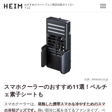
おすすめスマートフォン商品比較サイト[ハ
イム]
出典：Amazon.co.jp
スマホクーラーのおすすめ11選！ペルチ
ェ素子シートも
スマホクーラーは、
発熱した携帯スマホを冷やすためのスマ
ホ冷却グッズです。
熱い部分に風を当てるファンタイプ、ペ