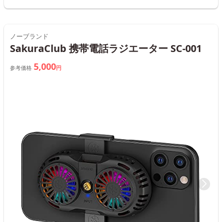
ノーブランド
SakuraClub 携帯電話ラジエーター SC-001
5,000
参考価格
円