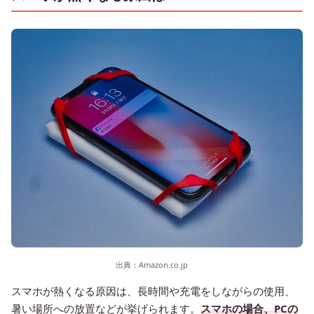
出典：
Amazon.co.jp
スマホが熱くなる原因は、長時間や充電をしながらの使用、
暑い場所への放置などが挙げられます。
スマホの場合、PCの