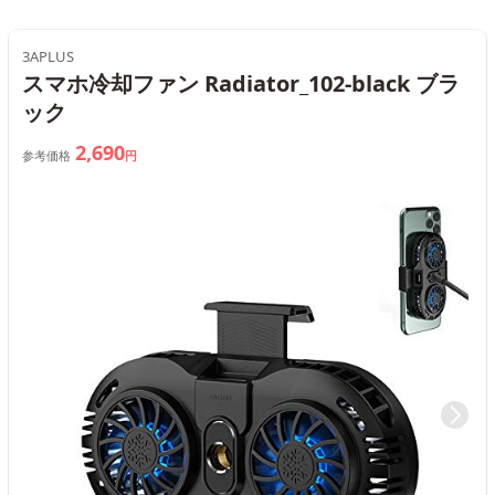
3APLUS
スマホ冷却ファン Radiator_102-black ブラ
ック
2,690
参考価格
円