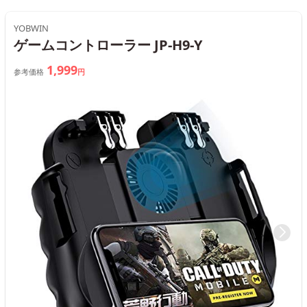
YOBWIN
ゲームコントローラー JP-H9-Y
1,999
参考価格
円