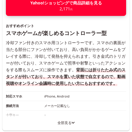
Yahoo!ショッピングで商品詳細を見る
2,171
円
おすすめポイント
スマホゲームが楽しめるコントローラー型
冷却ファン付きのスマホ用コントローラーです。スマホの裏面が
当たる部分にファンが付いており、高い負荷がかかるゲームをプ
レイする際に、冷却して発熱を抑えられます。引き金式のトリガ
ーが付いており、スマホゲームで照準や射撃といったアクション
をする際もスムーズに操作できます。
背面には折りたたみ式のス
タンドが付いており、スマホを置いた状態で自立するので、動画
視聴やオンライン会議時に使用したい方にもおすすめです。
対応スマホ
iPhone, Android
接続方法
メーカー記載なし
十字キー
×
全部見る