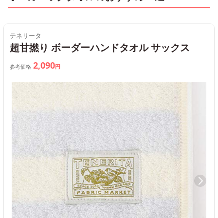
テネリータ
超甘撚り ボーダーハンドタオル サックス
2,090
参考価格
円