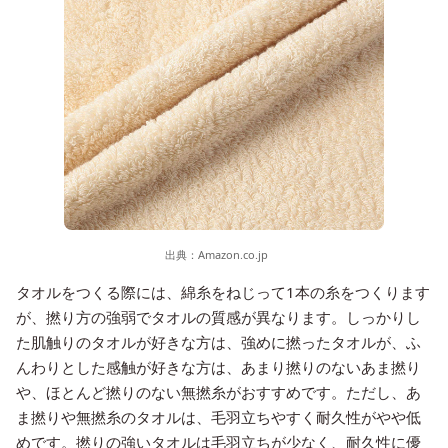
出典：
Amazon.co.jp
タオルをつくる際には、綿糸をねじって1本の糸をつくります
が、撚り方の強弱でタオルの質感が異なります。しっかりし
た肌触りのタオルが好きな方は、強めに撚ったタオルが、ふ
んわりとした感触が好きな方は、あまり撚りのないあま撚り
や、ほとんど撚りのない無撚糸がおすすめです。ただし、あ
ま撚りや無撚糸のタオルは、毛羽立ちやすく耐久性がやや低
めです。撚りの強いタオルは毛羽立ちが少なく、耐久性に優