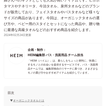
婦さんへのギフトとしても人気が高いアイテムです。ヒポポ
タマスやテネリータ、今治タオル、泉州タオルなどのブラン
ドが販売しており、フェイスタオルやバスタオルなど様々な
サイズの商品があります。今回は、オーガニックタオルの選
び方や、ベビー用のスタイとセットになった商品や、贈り物
に最適な高級タオルなどのおすすめ商品を紹介します。
2024年02月24日更新
企画・制作：
HEIM編集部 バス・洗面用品 チーム担当
「HEIM（ハイム）」は、暮らしをちょっと便利に、快適に
するモノとの出会いを提供するサービスです。バス・洗面用
品チームでは、編集部独自のリサーチに基づき、さまざまな
モノの選び方やおすすめアイテムを紹介しています。
目次
オーガニックタオルとは