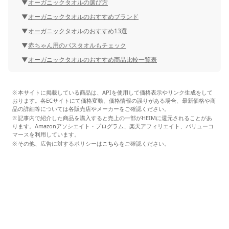
オーガニックタオルの選び方
オーガニックタオルのおすすめブランド
オーガニックタオルのおすすめ13選
赤ちゃん用のバスタオルもチェック
オーガニックタオルのおすすめ商品比較一覧表
本サイトに掲載している商品は、APIを使用して価格表示やリンク生成をして
おります。各ECサイトにて価格変動、価格情報の誤りがある場合、最新価格や商
品の詳細等については各販売店やメーカーをご確認ください。
記事内で紹介した商品を購入すると売上の一部がHEIMに還元されることがあ
ります。Amazonアソシエイト・プログラム、楽天アフィリエイト、バリューコ
マースを利用しています。
その他、広告に対するポリシーは
こちら
をご確認ください。