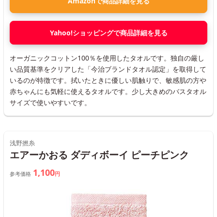
Amazonで商品詳細を見る
Yahoo!ショッピングで商品詳細を見る
オーガニックコットン100％を使用したタオルです。独自の厳し
い品質基準をクリアした「今治ブランドタオル認定」を取得して
いるのが特徴です。拭いたときに優しい肌触りで、敏感肌の方や
赤ちゃんにも気軽に使えるタオルです。少し大きめのバスタオル
サイズで使いやすいです。
浅野撚糸
エアーかおる ダディボーイ ピーチピンク
1,100
参考価格
円