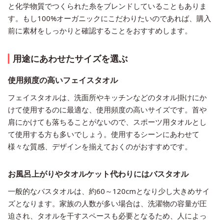
と化学物質でつくられた糸をブレンドしていることもありま
す。もし100%オーガニックにこだわりたいのであれば、購入
前に素材をしっかりと確認することをおすすめします。
用途にあわせたサイズを選ぶ
使用頻度の高いフェイスタオル
フェイスタオルは、洗面所やキッチンなどのタオル掛けにか
けて使用するのに最適な、使用頻度の高いサイズです。首や
肩にかけても落ちることがないので、スポーツ用タオルとし
て使用する方も多いでしょう。使用するシーンにあわせて
様々な質感、デザインを揃えておくのがおすすめです。
お風呂上がりやタオルケット代わりにはバスタオル
一般的なバスタオルは、約60～120cmとなり少し大きめサイ
ズとなります。家族の人数が多い場合は、洗濯物の容量が圧
迫され、タオルを干すスペースも必要となるため、人によっ