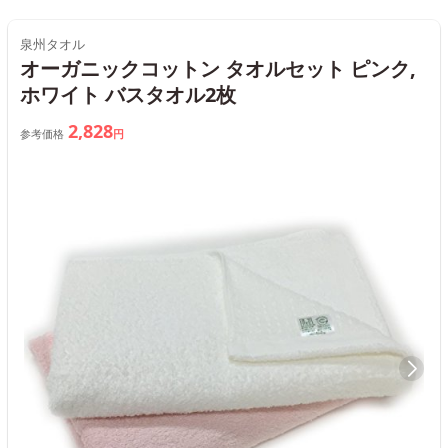
泉州タオル
オーガニックコットン タオルセット ピンク,
ホワイト バスタオル2枚
2,828
参考価格
円