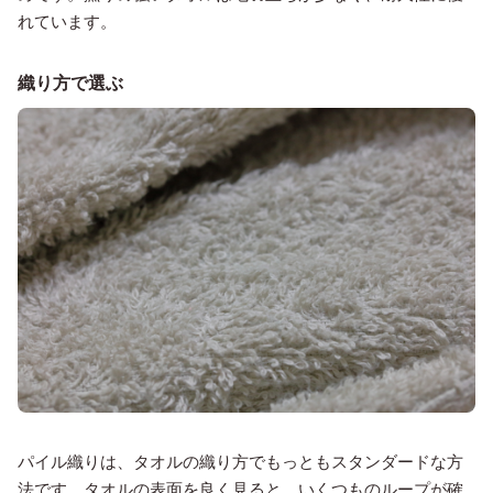
れています。
織り方で選ぶ
パイル織りは、タオルの織り方でもっともスタンダードな方
法です。タオルの表面を良く見ると、いくつものループが確