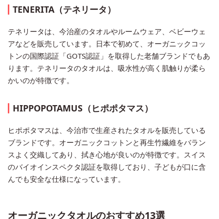
TENERITA（テネリータ）
テネリータは、今治産のタオルやルームウェア、ベビーウェ
アなどを販売しています。日本で初めて、オーガニックコッ
トンの国際認証「GOTS認証」を取得した老舗ブランドでもあ
ります。テネリータのタオルは、吸水性が高く肌触りが柔ら
かいのが特徴です。
HIPPOPOTAMUS（ヒポポタマス）
ヒポポタマスは、今治市で生産されたタオルを販売している
ブランドです。オーガニックコットンと再生竹繊維をバラン
スよく交織してあり、拭き心地が良いのが特徴です。スイス
のバイオインスペクタ認証を取得しており、子どもが口に含
んでも安全な仕様になっています。
オーガニックタオルのおすすめ13選