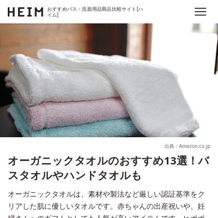
おすすめバス・洗面用品商品比較サイト[ハ
イム]
出典：Amazon.co.jp
オーガニックタオルのおすすめ13選！バ
スタオルやハンドタオルも
オーガニックタオルは、素材や製法など厳しい認証基準をク
リアした肌に優しいタオルです。赤ちゃんの出産祝いや、妊