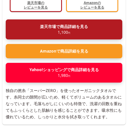
楽天市場の
Amazonの
レビューを見る
レビューを見る
楽天市場で商品詳細を見る
1,100
円
Amazonで商品詳細を見る
Yahoo!ショッピングで商品詳細を見る
1,980
円
独自の撚糸「スーパーZERO」を使ったオーガニックタオルで
す。糸同士の隙間が広いため、軽くてボリュームのあるタオルに
なっています。毛落ちがしにくいのも特徴で、洗濯の回数を重ね
てもふっくらとした肌触りを感じることができます。吸水性にも
優れているため、しっかりと水分を拭き取ってくれます。