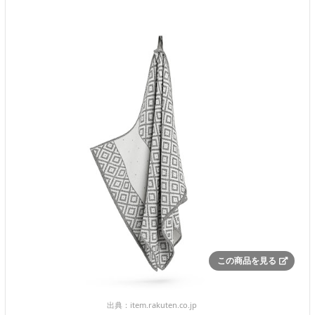
この商品を見る
出典：
item.rakuten.co.jp