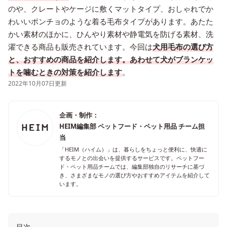
のや、クレートやケージに敷くマットタイプ、おしゃれでか
わいいポンチョのような着る毛布タイプがあります。あたた
かい素材のほかに、ひんやり素材や静電気を防げる素材、洗
濯できる商品も販売されています。今回は
犬用毛布の選び方
と、おすすめの商品を紹介します。あわせて犬がブランケッ
トを噛むときの対策を紹介します
。
2022年10月07日更新
企画・制作：
HEIM編集部 ペットフード・ペット用品 チーム担
当
「HEIM（ハイム）」は、暮らしをちょっと便利に、快適に
するモノとの出会いを提供するサービスです。ペットフー
ド・ペット用品チームでは、編集部独自のリサーチに基づ
き、さまざまなモノの選び方やおすすめアイテムを紹介して
います。
目次