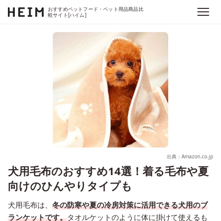
おすすめペットフード・ペット用品商品比
較サイト[ハイム]
出典：Amazon.co.jp
犬用毛布のおすすめ14選！着る毛布や夏
向けのひんやりタイプも
犬用毛布は、
冬の防寒や夏の冷房対策に活用できる犬用のブ
ランケットです。
タオルケットのように体に掛けて使えるも