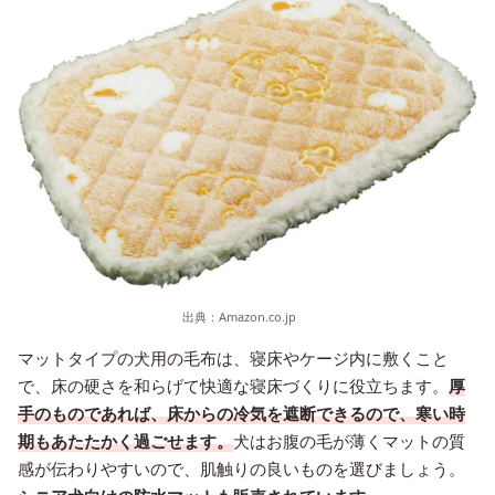
出典：
Amazon.co.jp
マットタイプの犬用の毛布は、寝床やケージ内に敷くこと
で、床の硬さを和らげて快適な寝床づくりに役立ちます。
厚
手のものであれば、床からの冷気を遮断できるので、寒い時
期もあたたかく過ごせます。
犬はお腹の毛が薄くマットの質
感が伝わりやすいので、肌触りの良いものを選びましょう。