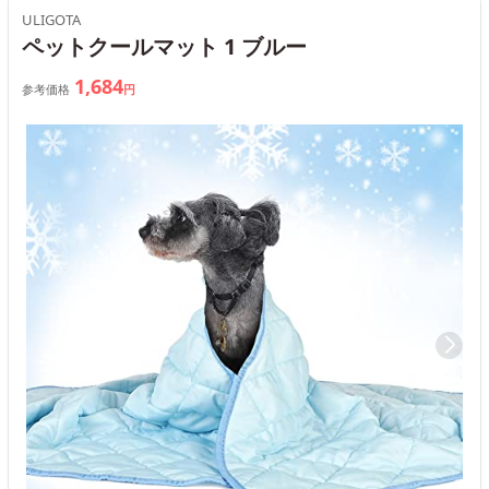
ULIGOTA
ペットクールマット 1 ブルー
1,684
参考価格
円