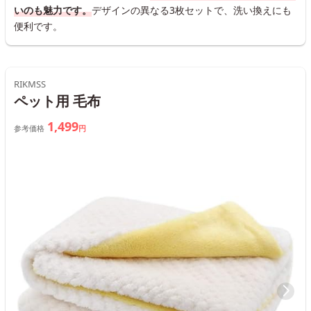
いのも魅力です。
デザインの異なる3枚セットで、洗い換えにも
便利です。
RIKMSS
ペット用 毛布
1,499
参考価格
円