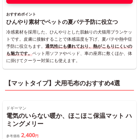
おすすめポイント
ひんやり素材でペットの夏バテ予防に役立つ
冷感素材を採用した、ひんやりとした肌触りの犬猫用ブランケッ
トです。皮膚に接触することで体感温度を下げ、夏バテや熱中症
予防に役立ちます。
通気性にも優れており、熱がこもりにくいの
も魅力です。
ペット用ソファやベッド、車の座席に敷くほか、体
に掛けてクーラー対策にも使えます。
【マットタイプ】犬用毛布のおすすめ4選
ドギーマン
電気のいらない暖か、ほこほこ保温マット ハ
ミングメリー
2,400
参考価格
円