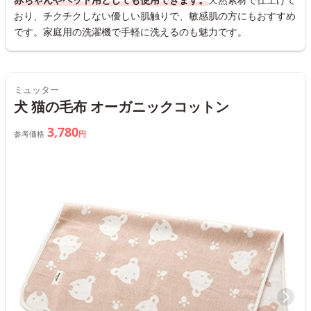
おり、チクチクしない優しい肌触りで、敏感肌の方にもおすすめ
です。家庭用の洗濯機で手軽に洗えるのも魅力です。
ミュッター
犬 猫の毛布 オーガニックコットン
3,780
参考価格
円