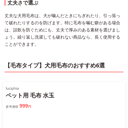
丈夫さで選ぶ
丈夫な犬用毛布は、犬が噛んだときにちぎれたり、引っ張っ
て破れたりするのを防げます。特に毛布を噛む癖がある場合
は、誤飲を防ぐためにも、丈夫で厚みのある素材を選びまし
ょう。繰り返し洗濯しても破れない商品なら、長く使用する
ことができます。
【毛布タイプ】犬用毛布のおすすめ6選
luciphia
ペット用 毛布 水玉
999
参考価格
円