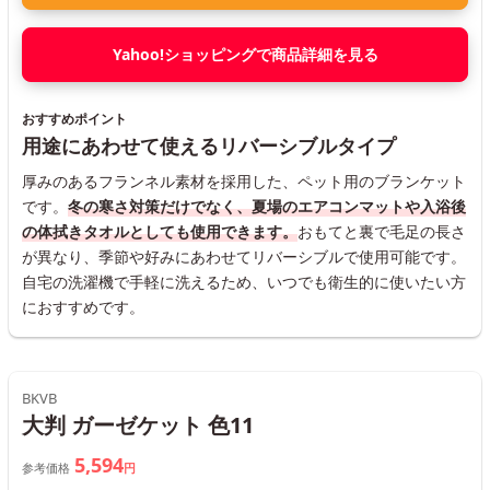
Yahoo!ショッピングで商品詳細を見る
おすすめポイント
用途にあわせて使えるリバーシブルタイプ
厚みのあるフランネル素材を採用した、ペット用のブランケット
です。
冬の寒さ対策だけでなく、夏場のエアコンマットや入浴後
の体拭きタオルとしても使用できます。
おもてと裏で毛足の長さ
が異なり、季節や好みにあわせてリバーシブルで使用可能です。
自宅の洗濯機で手軽に洗えるため、いつでも衛生的に使いたい方
におすすめです。
BKVB
大判 ガーゼケット 色11
5,594
参考価格
円