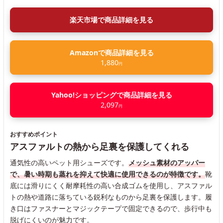
楽天市場で商品詳細を見る
Amazonで商品詳細を見る
1,880
円
Yahoo!ショッピングで商品詳細を見る
2,097
円
おすすめポイント
アスファルトの熱から足裏を保護してくれる
通気性の高いペット用シューズです。
メッシュ素材のアッパー
で、暑い時期も蒸れを抑えて快適に使用できるのが特徴です。
靴
底には滑りにくく耐摩耗性の高い合成ゴムを使用し、アスファル
トの熱や道路に落ちている鋭利なものから足裏を保護します。履
き口はファスナーとマジックテープで固定できるので、歩行中も
脱げにくいのが魅力です。