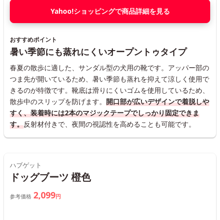
Yahoo!ショッピングで商品詳細を見る
おすすめポイント
暑い季節にも蒸れにくいオープントゥタイプ
春夏の散歩に適した、サンダル型の犬用の靴です。アッパー部の
つま先が開いているため、暑い季節も蒸れを抑えて涼しく使用で
きるのが特徴です。靴底は滑りにくいゴムを使用しているため、
散歩中のスリップを防げます。
開口部が広いデザインで着脱しや
すく、装着時には2本のマジックテープでしっかり固定できま
す。
反射材付きで、夜間の視認性を高めることも可能です。
ハブゲット
ドッグブーツ 橙色
2,099
参考価格
円