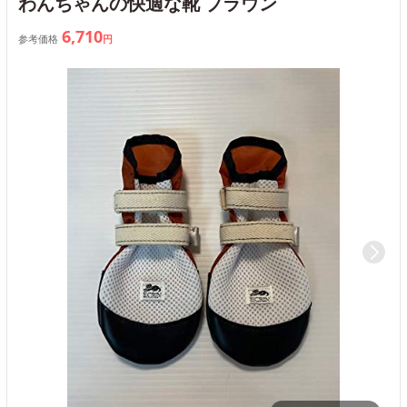
わんちゃんの快適な靴 ブラウン
6,710
参考価格
円