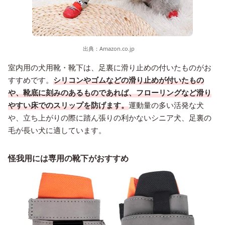
出典：
Amazon.co.jp
室内用の犬用靴・靴下は、足裏に滑り止めの付いたものがお
すすめです。
シリコンやゴムなどの滑り止めが付いたもの
や、靴底に刻みのあるものであれば、フローリングなど滑り
やすい床でのスリップを防げます。
運動量の多い活発な犬
や、立ち上がりの際に踏ん張りの利かないシニア犬、足裏の
毛が長い犬に適しています。
怪我用には専用の靴下がおすすめ