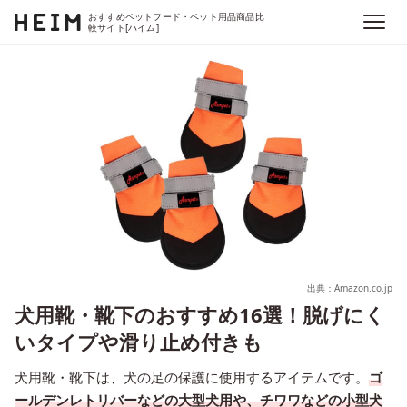
おすすめペットフード・ペット用品商品比
較サイト[ハイム]
出典：Amazon.co.jp
犬用靴・靴下のおすすめ16選！脱げにく
いタイプや滑り止め付きも
犬用靴・靴下は、犬の足の保護に使用するアイテムです。
ゴ
ールデンレトリバーなどの大型犬用や、チワワなどの小型犬