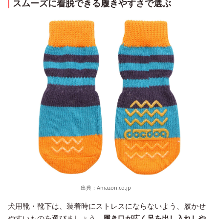
スムーズに着脱できる履きやすさで選ぶ
出典：
Amazon.co.jp
犬用靴・靴下は、装着時にストレスにならないよう、履かせ
やすいものを選びましょう。
履き口が広く足を出し入れしや