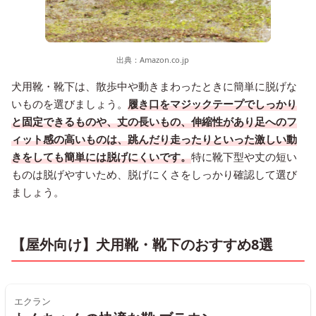
出典：
Amazon.co.jp
犬用靴・靴下は、散歩中や動きまわったときに簡単に脱げな
いものを選びましょう。
履き口をマジックテープでしっかり
と固定できるものや、丈の長いもの、伸縮性があり足へのフ
ィット感の高いものは、跳んだり走ったりといった激しい動
きをしても簡単には脱げにくいです。
特に靴下型や丈の短い
ものは脱げやすいため、脱げにくさをしっかり確認して選び
ましょう。
【屋外向け】犬用靴・靴下のおすすめ8選
エクラン