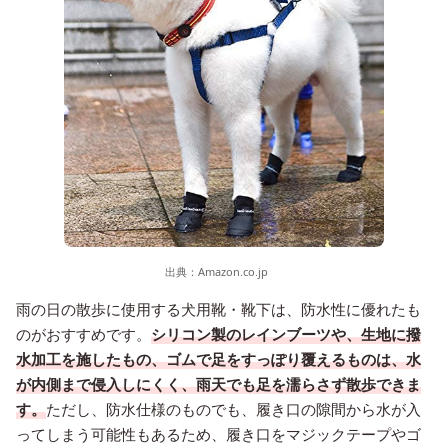
出典：
Amazon.co.jp
雨の日の散歩に使用する犬用靴・靴下は、防水性に優れたも
のがおすすめです。
シリコン製のレインブーツや、生地に撥
水加工を施したもの、ゴムで足をすっぽり覆えるものは、水
が内側まで侵入しにくく、雨天でも足を濡らさず散歩できま
す。
ただし、防水仕様のものでも、履き口の隙間から水が入
ってしまう可能性もあるため、履き口をマジックテープやゴ