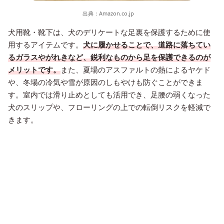
出典：
Amazon.co.jp
犬用靴・靴下は、犬のデリケートな足裏を保護するために使
用するアイテムです。
犬に履かせることで、道路に落ちてい
るガラスやがれきなど、鋭利なものから足を保護できるのが
メリットです。
また、夏場のアスファルトの熱によるヤケド
や、冬場の冷気や雪が原因のしもやけも防ぐことができま
す。室内では滑り止めとしても活用でき、足腰の弱くなった
犬のスリップや、フローリングの上での転倒リスクを軽減で
きます。