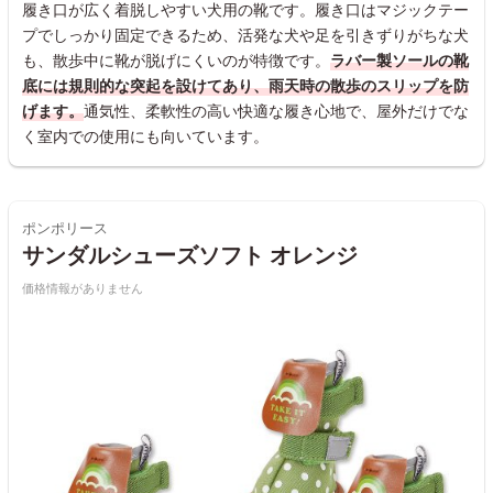
履き口が広く着脱しやすい犬用の靴です。履き口はマジックテー
プでしっかり固定できるため、活発な犬や足を引きずりがちな犬
も、散歩中に靴が脱げにくいのが特徴です。
ラバー製ソールの靴
底には規則的な突起を設けてあり、雨天時の散歩のスリップを防
げます。
通気性、柔軟性の高い快適な履き心地で、屋外だけでな
く室内での使用にも向いています。
ポンポリース
サンダルシューズソフト オレンジ
価格情報がありません