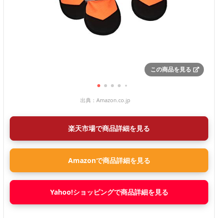
この商品を見る
出典：
Amazon.co.jp
楽天市場で商品詳細を見る
Amazonで商品詳細を見る
Yahoo!ショッピングで商品詳細を見る