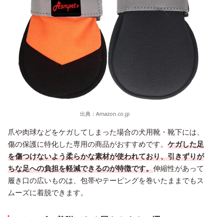
出典：
Amazon.co.jp
爪や肉球などをケガしてしまった場合の犬用靴・靴下には、
傷の保護に特化した専用の商品がおすすめです。
ケガした足
を傷つけないよう柔らかな素材が使われており、引きずりが
ちな足への負担を軽減できるのが特徴です。
伸縮性があって
履き口の広いものは、包帯やテーピングを巻いたままでもス
ムーズに着脱できます。