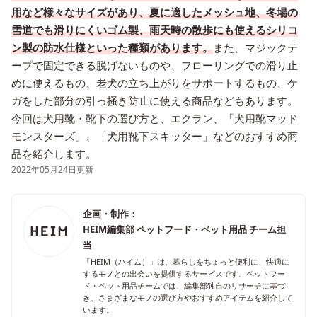
用など様々なサイズがあり、夏に適したメッシュ地、冬場の
雪道でも滑りにくいゴム製、雨天時の散歩にも使えるシリコ
ン製の防水仕様といった種類があります。
また、マジックテ
ープで固定できる脱げないものや、フローリングでの滑り止
めに使えるもの、老犬の立ち上がりをサポートするもの、ケ
ガをした部分の引っ掻き防止に使える商品などもあります。
今回は犬用靴・靴下の選び方と、エクラン、「犬用靴マッド
モンスターズ」、「犬用靴下スキッター」などのおすすめ商
品を紹介します。
2022年05月24日更新
企画・制作：
HEIM編集部 ペットフード・ペット用品 チーム担
当
「HEIM（ハイム）」は、暮らしをちょっと便利に、快適に
するモノとの出会いを提供するサービスです。ペットフー
ド・ペット用品チームでは、編集部独自のリサーチに基づ
き、さまざまなモノの選び方やおすすめアイテムを紹介して
います。