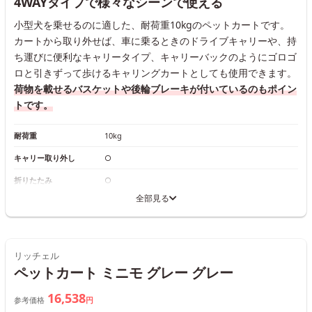
4WAYタイプで様々なシーンで使える
小型犬を乗せるのに適した、耐荷重10kgのペットカートです。
カートから取り外せば、車に乗るときのドライブキャリーや、持
ち運びに便利なキャリータイプ、キャリーバックのようにゴロゴ
ロと引きずって歩けるキャリングカートとしても使用できます。
荷物を載せるバスケットや後輪ブレーキが付いているのもポイン
トです。
耐荷重
10kg
キャリー取り外し
○
折りたたみ
○
全部見る
リッチェル
ペットカート ミニモ グレー グレー
16,538
参考価格
円