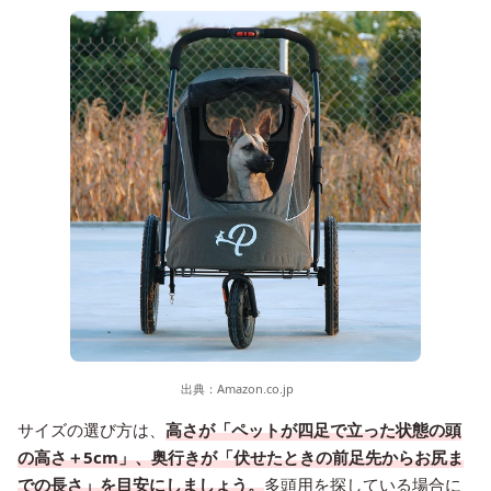
出典：
Amazon.co.jp
サイズの選び方は、
高さが「ペットが四足で立った状態の頭
の高さ＋5cm」、奥行きが「伏せたときの前足先からお尻ま
での長さ」を目安にしましょう。
多頭用を探している場合に