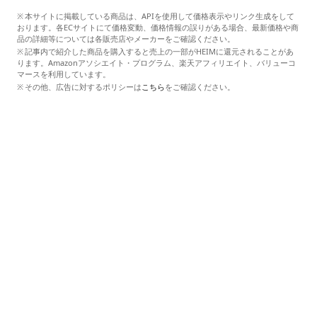
本サイトに掲載している商品は、APIを使用して価格表示やリンク生成をして
おります。各ECサイトにて価格変動、価格情報の誤りがある場合、最新価格や商
品の詳細等については各販売店やメーカーをご確認ください。
記事内で紹介した商品を購入すると売上の一部がHEIMに還元されることがあ
ります。Amazonアソシエイト・プログラム、楽天アフィリエイト、バリューコ
マースを利用しています。
その他、広告に対するポリシーは
こちら
をご確認ください。