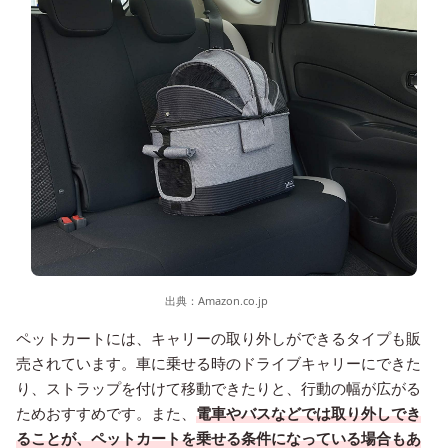
出典：
Amazon.co.jp
ペットカートには、キャリーの取り外しができるタイプも販
売されています。車に乗せる時のドライブキャリーにできた
り、ストラップを付けて移動できたりと、行動の幅が広がる
ためおすすめです。また、
電車やバスなどでは取り外しでき
ることが、ペットカートを乗せる条件になっている場合もあ