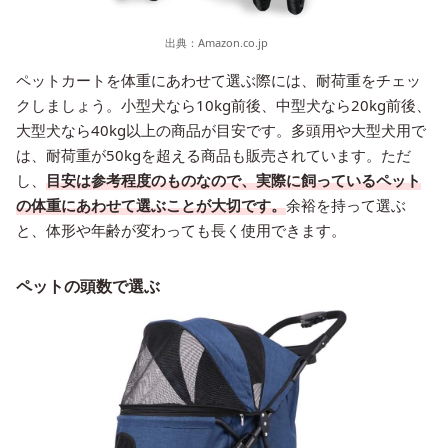
出典：
Amazon.co.jp
ペットカートを体重にあわせて選ぶ際には、耐荷重をチェッ
クしましょう。小型犬なら10kg前後、中型犬なら20kg前後、
大型犬なら40kg以上の商品が目安です。多頭用や大型犬用で
は、耐荷重が50kgを超える商品も販売されています。ただ
し、
目安は参考程度のものなので、実際に飼っているペット
の体重にあわせて選ぶことが大切です。
余裕を持って選ぶ
と、体形や年齢が変わっても長く使用できます。
ペットの頭数で選ぶ