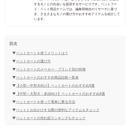
するモノとの出会いを提供するサービスです。ペットフー
ド・ペット用品チームでは、編集部独自のリサーチに基づ
き、さまざまなモノの選び方やおすすめアイテムを紹介して
います。
目次
ペットカートを使うメリットは？
ペットカートの選び方
ペットカートのメーカー・ブランド別の特徴
ペットカートのおすすめ商品比較一覧表
【小型～中型犬向け】ペットカートのおすすめ9選
【中型～大型犬・多頭向け】ペットカートのおすすめ8選
ペットカートを使って電車に乗る方法
ペットとお出かけする際の便利なアイテムもチェック
ペットカートの売れ筋ランキングもチェック