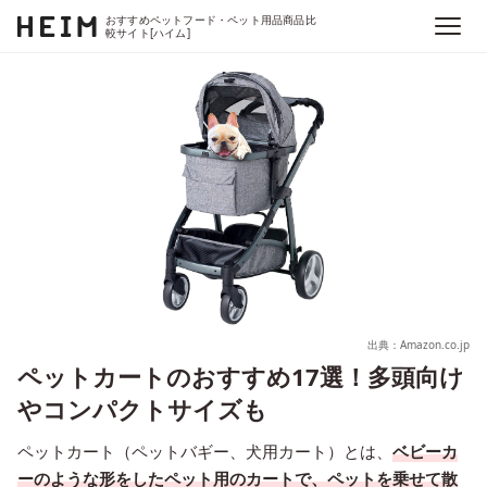
おすすめペットフード・ペット用品商品比
較サイト[ハイム]
出典：Amazon.co.jp
ペットカートのおすすめ17選！多頭向け
やコンパクトサイズも
ペットカート（ペットバギー、犬用カート）とは、
ベビーカ
ーのような形をしたペット用のカートで、ペットを乗せて散