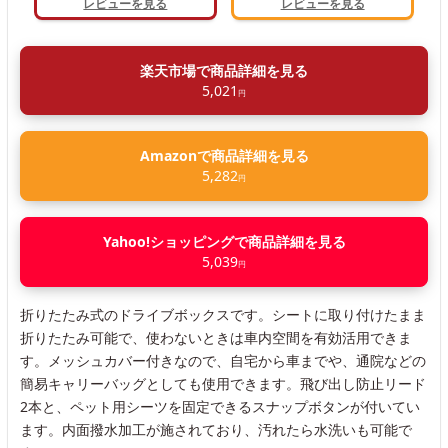
レビューを見る
レビューを見る
楽天市場で商品詳細を見る
5,021
円
Amazonで商品詳細を見る
5,282
円
Yahoo!ショッピングで商品詳細を見る
5,039
円
折りたたみ式のドライブボックスです。シートに取り付けたまま
折りたたみ可能で、使わないときは車内空間を有効活用できま
す。メッシュカバー付きなので、自宅から車までや、通院などの
簡易キャリーバッグとしても使用できます。飛び出し防止リード
2本と、ペット用シーツを固定できるスナップボタンが付いてい
ます。内面撥水加工が施されており、汚れたら水洗いも可能で