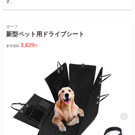
す。
ボーフ
新型ペット用ドライブシート
3,829
参考価格
円