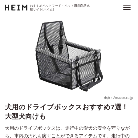
おすすめペットフード・ペット用品商品比
較サイト[ハイム]
出典：Amazon.co.jp
犬用のドライブボックスおすすめ7選！
大型犬向けも
犬用のドライブボックスは、走行中の愛犬の安全を守りなが
ら、車内の汚れも防ぐことができるアイテムです。走行中の