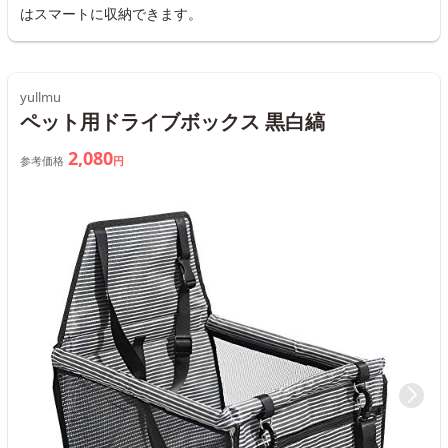
はスマートに収納できます。
yullmu
ペット用ドライブボックス 黒白縞
2,080
参考価格
円