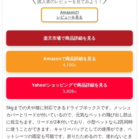
購入者のレビューを見てみよう！
Amazonの
レビューを見る
楽天市場で商品詳細を見る
Amazonで商品詳細を見る
4,100
円
Yahoo!ショッピングで商品詳細を見る
5,808
円
5kgまでの犬や猫に対応できるドライブボックスです。メッシュ
カバーとリードが付いているので、元気なペットの飛び出し防止
に役立ちます。リードが2本付いており、小型ペットなら2匹同時
に使うことができます。キャリーバッグとしての使用ができ、ペ
ットシーツの固定も可能です。折りたためるので、使わないとき