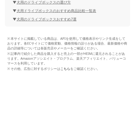
犬用のドライブボックスの選び方
犬用ドライブボックスのおすすめ商品比較一覧表
犬用のドライブボックスおすすめ7選
本サイトに掲載している商品は、APIを使用して価格表示やリンク生成をして
おります。各ECサイトにて価格変動、価格情報の誤りがある場合、最新価格や商
品の詳細等については各販売店やメーカーをご確認ください。
記事内で紹介した商品を購入すると売上の一部がHEIMに還元されることがあ
ります。Amazonアソシエイト・プログラム、楽天アフィリエイト、バリューコ
マースを利用しています。
その他、広告に対するポリシーは
こちら
をご確認ください。