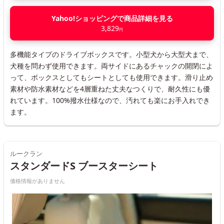
Yahoo!ショッピングで商品詳細を見る
3,829
円
多機能タイプのドライブボックスです。小型犬から大型犬まで、
犬種を問わず使用できます。両サイドにあるチャックの開閉によ
って、ボックスとしてもシートとしても使用できます。滑り止め
素材や防水素材などを4層重ねた丈夫なつくりで、耐久性にも優
れています。100%撥水仕様なので、汚れても楽にお手入れでき
ます。
ルークラン
スタンダードS ブースターシート
価格情報がありません