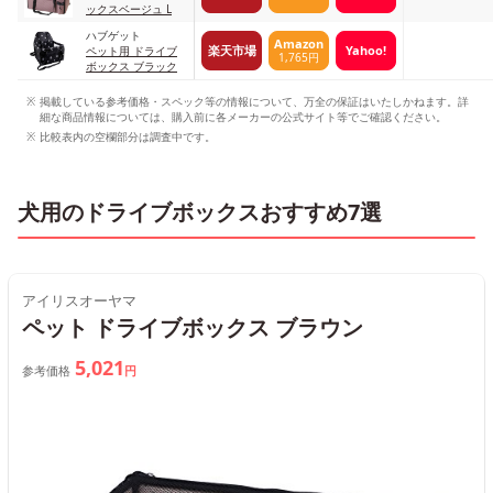
ックスベージュ L
ハブゲット
Amazon
楽天市場
Yahoo!
ペット用 ドライブ
1,765円
ボックス ブラック
掲載している参考価格・スペック等の情報について、万全の保証はいたしかねます。詳
細な商品情報については、購入前に各メーカーの公式サイト等でご確認ください。
比較表内の空欄部分は調査中です。
犬用のドライブボックスおすすめ7選
アイリスオーヤマ
ペット ドライブボックス ブラウン
5,021
参考価格
円