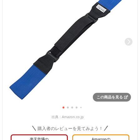
この商品を見る
出典：
Amazon.co.jp
購入者のレビューを見てみよう！
楽天市場の
Amazonの