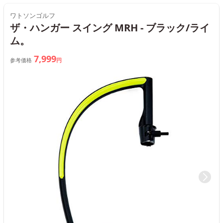
ワトソンゴルフ
ザ・ハンガー スイング MRH - ブラック/ライ
ム。
7,999
参考価格
円