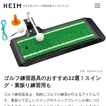
おすすめスポーツ商品比較サイト[ハイム]
出典：Amazon.co.jp
ゴルフ練習器具のおすすめ22選！スイン
グ・素振り練習用も
ゴルフ練習器具は、気軽にゴルフの練習が行えるアイテムで
す。素振りで正しいスイングやスイングプレーンが身につけ