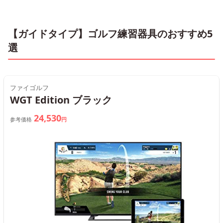
【ガイドタイプ】ゴルフ練習器具のおすすめ5
選
ファイゴルフ
WGT Edition ブラック
24,530
参考価格
円