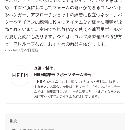
られるスティックやふにゃふにゃなシャフト、バットをはじ
め、手首や腕に装着してフォームの矯正ができるゴムバンド
やハンガー、アプローチショットの練習に役立つネット、パ
ターやアイアンの練習に役立つアイテムなど様々な種類が販
売されています。室内でも気兼ねなく使える練習用ボールが
付属した商品もあります。今回は、ゴルフ練習器具の選び方
と、フレループなど、おすすめの商品を紹介します。
2022年01月27日更新
企画・制作：
HEIM編集部 スポーツ チーム担当
「HEIM（ハイム）」は、暮らしをちょっと便利に、快適に
するモノとの出会いを提供するサービスです。スポーツチー
ムでは、編集部独自のリサーチに基づき、さまざまなモノの
選び方やおすすめアイテムを紹介しています。
目次