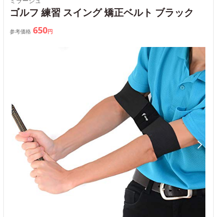
ミラージュ
ゴルフ 練習 スイング 矯正ベルト ブラック
650
参考価格
円