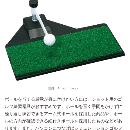
出典：
Amazon.co.jp
ボールを当てる感覚が身に付けたい方には、ショット用のゴ
ルフ練習器具がおすすめです。ボールを置く手間をかけずに
繰り返し練習できるアーム式ボールを採用した商品や、ボー
ルの方向が確認できる紐付きボールを採用したものなどがあ
ります。また、パソコンにつなげばシミュレーションゴルフ