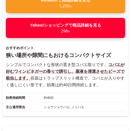
1,250
円
Yahoo!ショッピングで商品詳細を見る
298
円
おすすめポイント
狭い場所や隙間にもおけるコンパクトサイズ
シンプルでコンパクトな形状の置き型コバエ取りです。
コバエが
好むワインビネガーの香りで誘引し、薬液を浸透させたビーズで
殺虫します。
容器はトラップスリット構造で、コバエが入りやす
く逃しにくい形です。効果は約40日間持続します。
効果持続時間
約40日
主な適用害虫
ショウジョウバエ, ノミバエ