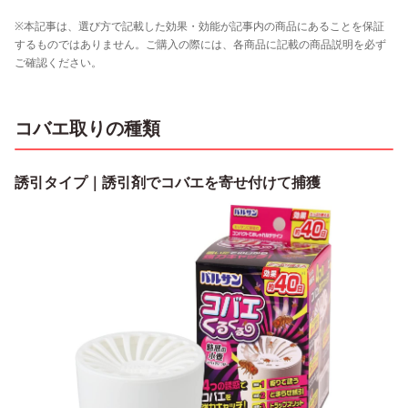
※本記事は、選び方で記載した効果・効能が記事内の商品にあることを保証
するものではありません。ご購入の際には、各商品に記載の商品説明を必ず
ご確認ください。
コバエ取りの種類
誘引タイプ｜誘引剤でコバエを寄せ付けて捕獲