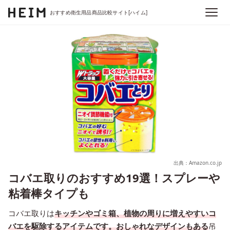
おすすめ衛生用品商品比較サイト[ハイム]
出典：Amazon.co.jp
コバエ取りのおすすめ19選！スプレーや
粘着棒タイプも
コバエ取りは
キッチンやゴミ箱、植物の周りに増えやすいコ
バエを駆除するアイテムです。おしゃれなデザインもある
吊