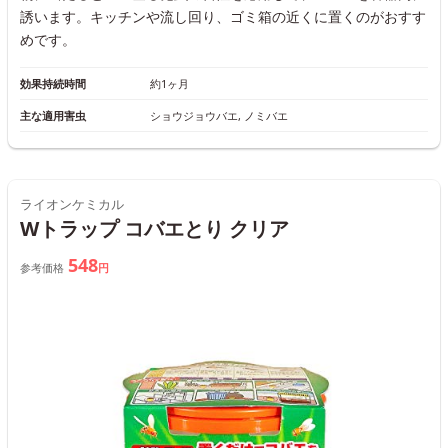
誘います。キッチンや流し回り、ゴミ箱の近くに置くのがおすす
めです。
効果持続時間
約1ヶ月
主な適用害虫
ショウジョウバエ, ノミバエ
ライオンケミカル
Wトラップ コバエとり クリア
548
参考価格
円