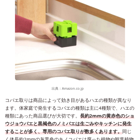
出典：
Amazon.co.jp
コバエ取りは商品によって効き目があるハエの種類が異なり
ます。体家庭で発生するコバエの種類は主に4種類で、ハエの
種類にあった商品選びが大切です。
長約2mmの黄赤色のショ
ウジョウバエと黒褐色のノミバエは生ごみやキッチンに発生
することが多く、専用のコバエ取りが数多くあります。
同じ
く体長約2mmの灰黒色のキノコバエは腐った植物や観葉植物