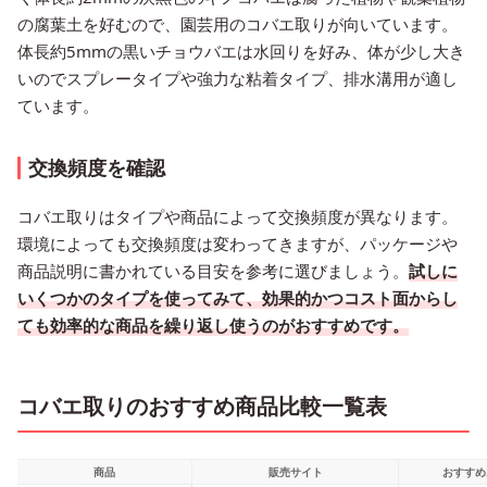
の腐葉土を好むので、園芸用のコバエ取りが向いています。
体長約5mmの黒いチョウバエは水回りを好み、体が少し大き
いのでスプレータイプや強力な粘着タイプ、排水溝用が適し
ています。
交換頻度を確認
コバエ取りはタイプや商品によって交換頻度が異なります。
環境によっても交換頻度は変わってきますが、パッケージや
商品説明に書かれている目安を参考に選びましょう。
試しに
いくつかのタイプを使ってみて、効果的かつコスト面からし
ても効率的な商品を繰り返し使うのがおすすめです。
コバエ取りのおすすめ商品比較一覧表
商品
販売サイト
おすすめ