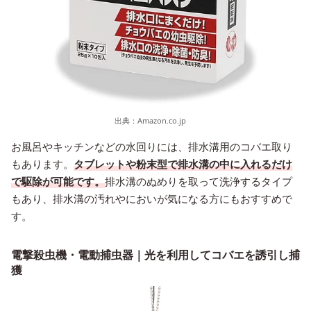
出典：
Amazon.co.jp
お風呂やキッチンなどの水回りには、排水溝用のコバエ取り
もあります。
タブレットや粉末型で排水溝の中に入れるだけ
で駆除が可能です。
排水溝のぬめりを取って洗浄するタイプ
もあり、排水溝の汚れやにおいが気になる方にもおすすめで
す。
電撃殺虫機・電動捕虫器｜光を利用してコバエを誘引し捕
獲