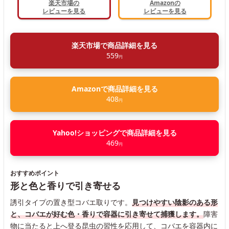
楽天市場の
Amazonの
レビューを見る
レビューを見る
楽天市場で商品詳細を見る
559
円
Amazonで商品詳細を見る
408
円
Yahoo!ショッピングで商品詳細を見る
469
円
おすすめポイント
形と色と香りで引き寄せる
誘引タイプの置き型コバエ取りです。
見つけやすい陰影のある形
と、コバエが好む色・香りで容器に引き寄せて捕獲します。
障害
物に当たると上へ登る昆虫の習性を応用して、コバエを容器内に