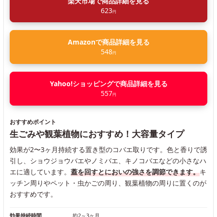
楽天市場で商品詳細を見る
623
円
Amazonで商品詳細を見る
548
円
Yahoo!ショッピングで商品詳細を見る
557
円
おすすめポイント
生ごみや観葉植物におすすめ！大容量タイプ
効果が2〜3ヶ月持続する置き型のコバエ取りです。色と香りで誘
引し、ショウジョウバエやノミバエ、キノコバエなどの小さなハ
エに適しています。
蓋を回すとにおいの強さを調節できます。
キ
ッチン周りやペット・虫かごの周り、観葉植物の周りに置くのが
おすすめです。
効果持続時間
約2～3ヶ月