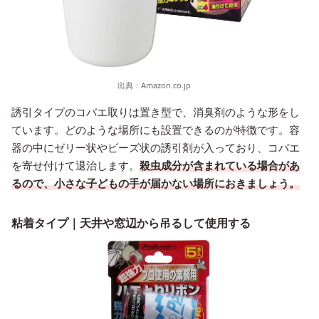
出典：
Amazon.co.jp
誘引タイプのコバエ取りは置き型で、消臭剤のような形をし
ています。どのような場所にも設置できるのが特徴です。容
器の中にゼリー状やビーズ状の誘引剤が入っており、コバエ
を寄せ付けて退治します。
殺虫成分が含まれている場合があ
るので、小さな子どもの手が届かない場所におきましょう。
粘着タイプ｜天井や窓辺から吊るして使用する