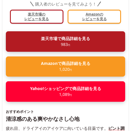
購入者のレビューを見てみよう！
楽天市場の
Amazonの
レビューを見る
レビューを見る
楽天市場で商品詳細を見る
983
円
Amazonで商品詳細を見る
1,020
円
Yahoo!ショッピングで商品詳細を見る
1,089
円
おすすめポイント
清涼感のある爽やかなさし心地
疲れ目、ドライアイのアイケアに向いている目薬です。
ピント調