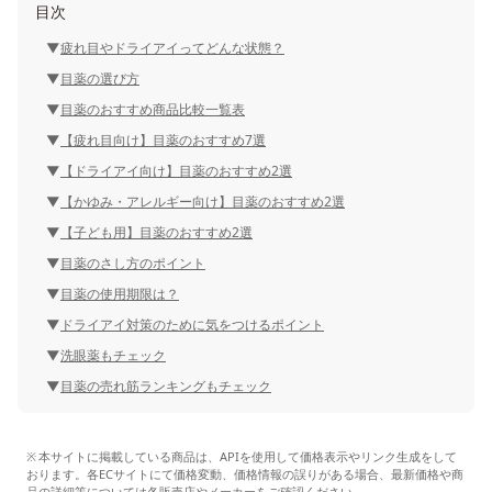
目次
疲れ目やドライアイってどんな状態？
目薬の選び方
目薬のおすすめ商品比較一覧表
【疲れ目向け】目薬のおすすめ7選
【ドライアイ向け】目薬のおすすめ2選
【かゆみ・アレルギー向け】目薬のおすすめ2選
【子ども用】目薬のおすすめ2選
目薬のさし方のポイント
目薬の使用期限は？
ドライアイ対策のために気をつけるポイント
洗眼薬もチェック
目薬の売れ筋ランキングもチェック
本サイトに掲載している商品は、APIを使用して価格表示やリンク生成をして
おります。各ECサイトにて価格変動、価格情報の誤りがある場合、最新価格や商
品の詳細等については各販売店やメーカーをご確認ください。