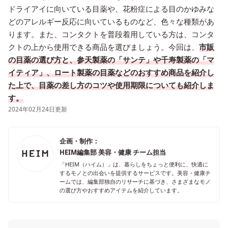
ドライアイに向いている目薬や、花粉症による目のかゆみな
どのアレルギー反応に向いているものなど、色々な種類があ
ります。また、コンタクトを普段着用している方は、コンタ
クトの上から使用できる商品を選びましょう。今回は、
市販
の目薬の選び方と、参天製薬の「サンテ」や千寿製薬の「マ
イティア」、ロート製薬の目薬などのおすすめ商品を紹介し
た上で、目薬の差し方のコツや使用期限についても紹介しま
す。
2024年02月24日更新
企画・制作：
HEIM編集部 美容・健康 チーム担当
「HEIM（ハイム）」は、暮らしをちょっと便利に、快適に
するモノとの出会いを提供するサービスです。美容・健康チ
ームでは、編集部独自のリサーチに基づき、さまざまなモノ
の選び方やおすすめアイテムを紹介しています。