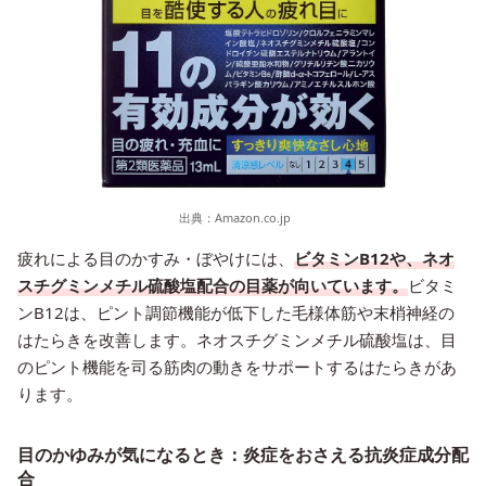
出典：
Amazon.co.jp
疲れによる目のかすみ・ぼやけには、
ビタミンB12や、ネオ
スチグミンメチル硫酸塩配合の目薬が向いています。
ビタミ
ンB12は、ピント調節機能が低下した毛様体筋や末梢神経の
はたらきを改善します。ネオスチグミンメチル硫酸塩は、目
のピント機能を司る筋肉の動きをサポートするはたらきがあ
ります。
目のかゆみが気になるとき：炎症をおさえる抗炎症成分配
合