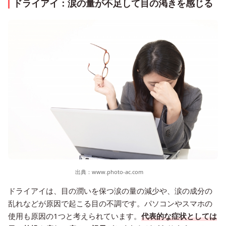
ドライアイ：涙の量が不足して目の渇きを感じる
出典：
www.photo-ac.com
ドライアイは、目の潤いを保つ涙の量の減少や、涙の成分の
乱れなどが原因で起こる目の不調です。パソコンやスマホの
使用も原因の1つと考えられています。
代表的な症状としては