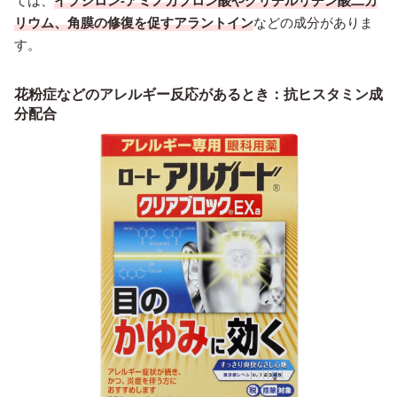
ては、
イプシロン-アミノカプロン酸やグリチルリチン酸二カ
リウム、角膜の修復を促すアラントイン
などの成分がありま
す。
花粉症などのアレルギー反応があるとき：抗ヒスタミン成
分配合