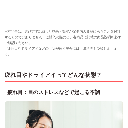
※本記事は、選び方で記載した効果・効能が記事内の商品にあることを保証
するものではありません。ご購入の際には、各商品に記載の商品説明を必ず
ご確認ください。
※疲れ目やドライアイなどの症状が続く場合には、眼科等を受診しましょ
う。
疲れ目やドライアイってどんな状態？
疲れ目：目のストレスなどで起こる不調