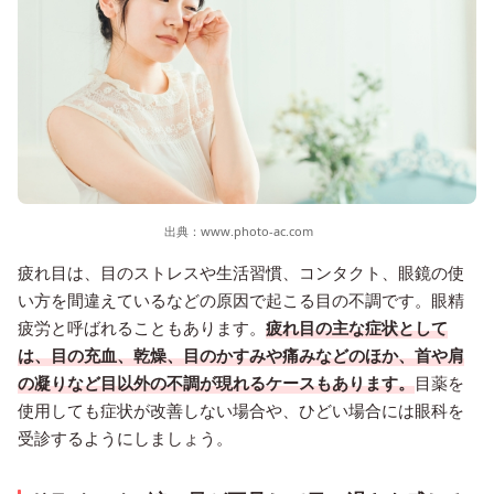
出典：
www.photo-ac.com
疲れ目は、目のストレスや生活習慣、コンタクト、眼鏡の使
い方を間違えているなどの原因で起こる目の不調です。眼精
疲労と呼ばれることもあります。
疲れ目の主な症状として
は、目の充血、乾燥、目のかすみや痛みなどのほか、首や肩
の凝りなど目以外の不調が現れるケースもあります。
目薬を
使用しても症状が改善しない場合や、ひどい場合には眼科を
受診するようにしましょう。