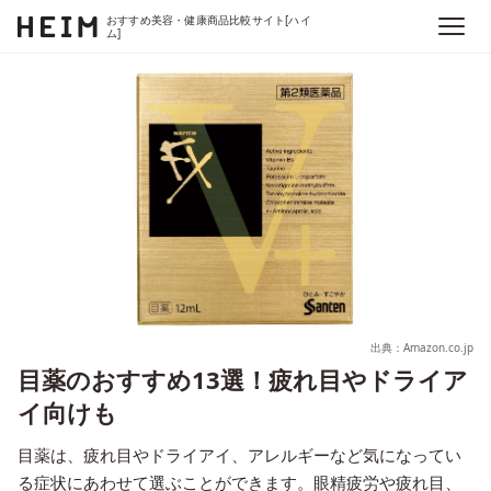
おすすめ美容・健康商品比較サイト[ハイ
ム]
出典：Amazon.co.jp
目薬のおすすめ13選！疲れ目やドライア
イ向けも
目薬は、疲れ目やドライアイ、アレルギーなど気になってい
る症状にあわせて選ぶことができます。眼精疲労や疲れ目、