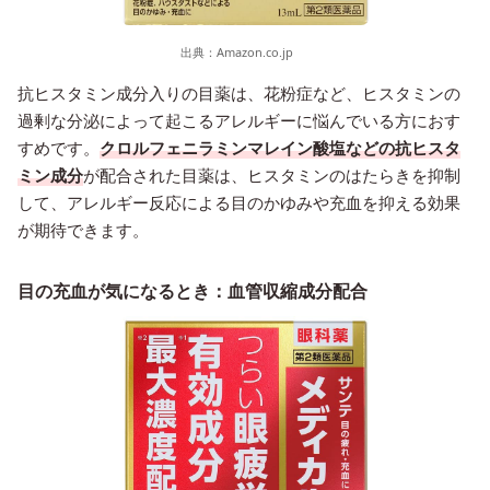
出典：
Amazon.co.jp
抗ヒスタミン成分入りの目薬は、花粉症など、ヒスタミンの
過剰な分泌によって起こるアレルギーに悩んでいる方におす
すめです。
クロルフェニラミンマレイン酸塩などの抗ヒスタ
ミン成分
が配合された目薬は、ヒスタミンのはたらきを抑制
して、アレルギー反応による目のかゆみや充血を抑える効果
が期待できます。
目の充血が気になるとき：血管収縮成分配合