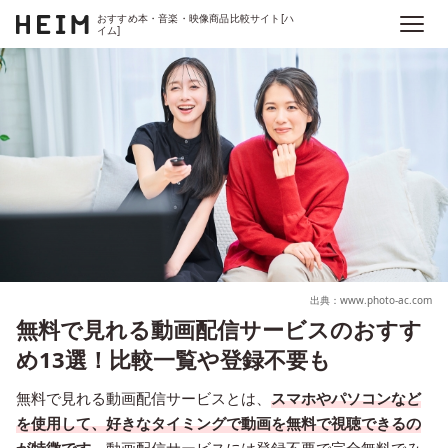
おすすめ本・音楽・映像商品比較サイト[ハ
イム]
出典：www.photo-ac.com
無料で見れる動画配信サービスのおすす
め13選！比較一覧や登録不要も
無料で見れる動画配信サービスとは、
スマホやパソコンなど
を使用して、好きなタイミングで動画を無料で視聴できるの