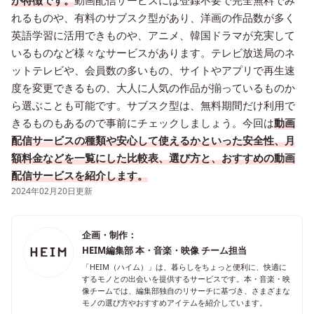
が特徴です。
動画配信サービスには登録不要で完全無料でみ
れるものや、有料のサブスク型があり、洋画の作品数が多く
英語学習に活用できものや、アニメ、韓国ドラマが充実して
いるものなど様々なサービスがあります。テレビ放送局のネ
ットテレビや、会員数の多いもの、サイトやアプリで再生速
度を変更できるもの、大人に人気の作品が揃っているものか
ら選ぶことも可能です。サブスク型は、無料期間だけ利用で
きるものもあるので事前にチェックしましょう。今回は
動画
配信サービスの種類や安心して使えるかといった安全性、月
額料金などを一覧にした比較表、選び方と、おすすめの動画
配信サービスを紹介します。
2024年02月20日更新
企画・制作：
HEIM編集部 本・音楽・映像 チーム担当
「HEIM（ハイム）」は、暮らしをちょっと便利に、快適に
するモノとの出会いを提供するサービスです。本・音楽・映
像チームでは、編集部独自のリサーチに基づき、さまざまな
モノの選び方やおすすめアイテムを紹介しています。