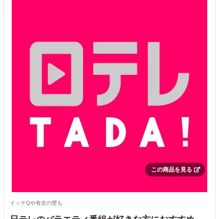
この商品を見る
イッテQや有吉の壁も