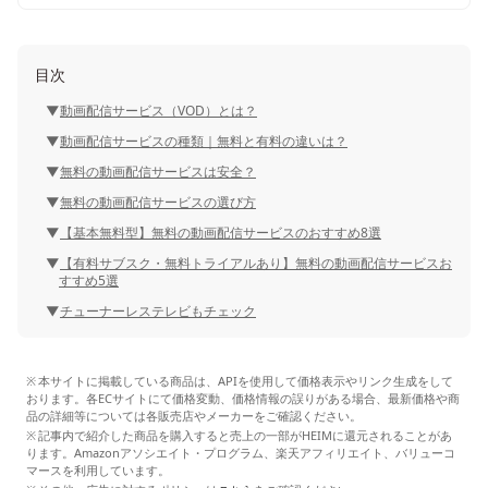
目次
動画配信サービス（VOD）とは？
動画配信サービスの種類｜無料と有料の違いは？
無料の動画配信サービスは安全？
無料の動画配信サービスの選び方
【基本無料型】無料の動画配信サービスのおすすめ8選
【有料サブスク・無料トライアルあり】無料の動画配信サービスお
すすめ5選
チューナーレステレビもチェック
本サイトに掲載している商品は、APIを使用して価格表示やリンク生成をして
おります。各ECサイトにて価格変動、価格情報の誤りがある場合、最新価格や商
品の詳細等については各販売店やメーカーをご確認ください。
記事内で紹介した商品を購入すると売上の一部がHEIMに還元されることがあ
ります。Amazonアソシエイト・プログラム、楽天アフィリエイト、バリューコ
マースを利用しています。