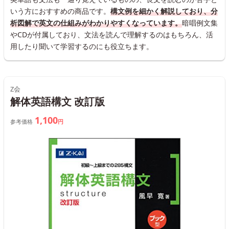
いう方におすすめの商品です。
構文例を細かく解説しており、分
析図解で英文の仕組みがわかりやすくなっています。
暗唱例文集
やCDが付属しており、文法を読んで理解するのはもちろん、活
用したり聞いて学習するのにも役立ちます。
Z会
解体英語構文 改訂版
1,100
参考価格
円