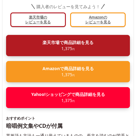
購入者のレビューを見てみよう！
楽天市場の
Amazonの
レビューを見る
レビューを見る
楽天市場で商品詳細を見る
1,375
円
Amazonで商品詳細を見る
1,375
円
Yahoo!ショッピングで商品詳細を見る
1,375
円
おすすめポイント
暗唱例文集やCDが付属
英単語も文法も一通り覚えているものの、長文を読むのが苦手と