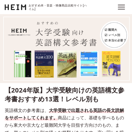
おすすめ本・音楽・映像商品比較サイト[ハ
イム]
【2024年版】大学受験向けの英語構文参
考書おすすめ13選！レベル別も
英語構文の参考書は、
大学受験で出題される英語の長文読解
をサポートしてくれます。
商品によって、基礎を学べるもの
から東大や京大など最難関大学を目指す方向けのもの、ま