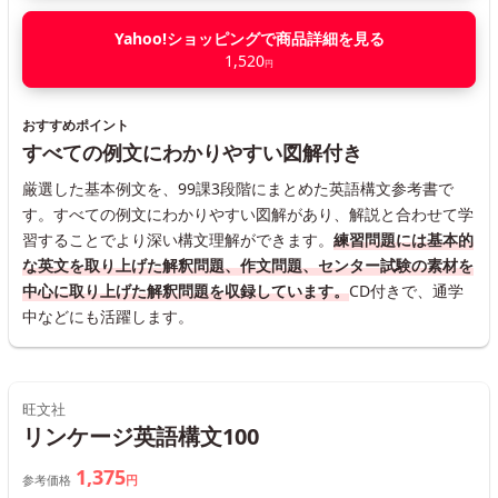
Yahoo!ショッピングで商品詳細を見る
1,520
円
おすすめポイント
すべての例文にわかりやすい図解付き
厳選した基本例文を、99課3段階にまとめた英語構文参考書で
す。すべての例文にわかりやすい図解があり、解説と合わせて学
習することでより深い構文理解ができます。
練習問題には基本的
な英文を取り上げた解釈問題、作文問題、センター試験の素材を
中心に取り上げた解釈問題を収録しています。
CD付きで、通学
中などにも活躍します。
旺文社
リンケージ英語構文100
1,375
参考価格
円