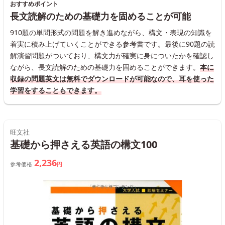
おすすめポイント
長文読解のための基礎力を固めることが可能
910題の単問形式の問題を解き進めながら、構文・表現の知識を
着実に積み上げていくことができる参考書です。最後に90題の読
解演習問題がついており、構文力が確実に身についたかを確認し
ながら、長文読解のための基礎力を固めることができます。
本に
収録の問題英文は無料でダウンロードが可能なので、耳を使った
学習をすることもできます。
旺文社
基礎から押さえる英語の構文100
2,236
参考価格
円