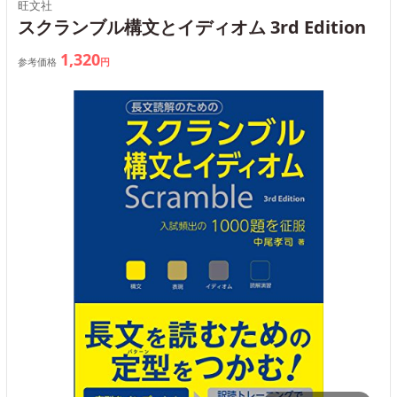
旺文社
スクランブル構文とイディオム 3rd Edition
1,320
参考価格
円