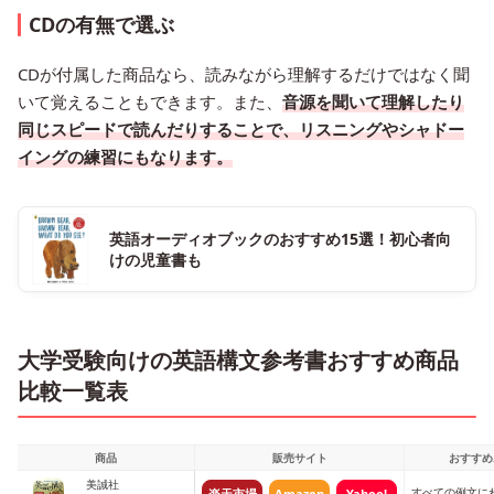
CDの有無で選ぶ
CDが付属した商品なら、読みながら理解するだけではなく聞
いて覚えることもできます。また、
音源を聞いて理解したり
同じスピードで読んだりすることで、リスニングやシャドー
イングの練習にもなります。
英語オーディオブックのおすすめ15選！初心者向
けの児童書も
大学受験向けの英語構文参考書おすすめ商品
比較一覧表
商品
販売サイト
おすすめ
美誠社
すべての例文に
楽天市場
Amazon
Yahoo!