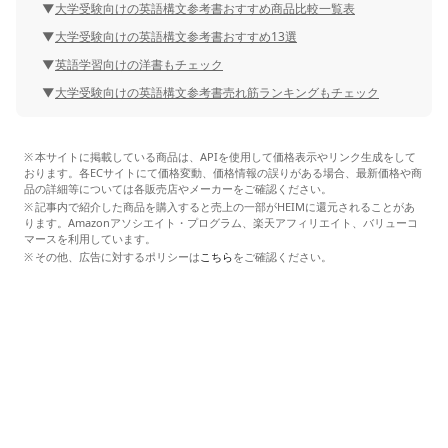
大学受験向けの英語構文参考書おすすめ商品比較一覧表
大学受験向けの英語構文参考書おすすめ13選
英語学習向けの洋書もチェック
大学受験向けの英語構文参考書売れ筋ランキングもチェック
本サイトに掲載している商品は、APIを使用して価格表示やリンク生成をして
おります。各ECサイトにて価格変動、価格情報の誤りがある場合、最新価格や商
品の詳細等については各販売店やメーカーをご確認ください。
記事内で紹介した商品を購入すると売上の一部がHEIMに還元されることがあ
ります。Amazonアソシエイト・プログラム、楽天アフィリエイト、バリューコ
マースを利用しています。
その他、広告に対するポリシーは
こちら
をご確認ください。