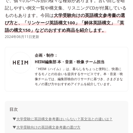
で、個々のレベル別の様々な種類があります。言い回しを暗
記しやすい例文一覧や構文集、リスニングCDが付属している
ものもあります。今回は
大学受験向けの英語構文参考書の選
び方と、「リンケージ英語構文100」「解体英語構文」「英
語の構文150」などのおすすめ商品を紹介します。
2024年06月11日更新
企画・制作：
HEIM編集部 本・音楽・映像 チーム担当
「HEIM（ハイム）」は、暮らしをちょっと便利に、快適に
するモノとの出会いを提供するサービスです。本・音楽・映
像チームでは、編集部独自のリサーチに基づき、さまざまな
モノの選び方やおすすめアイテムを紹介しています。
目次
大学受験に英語構文参考書はいらない？英文法との違いは？
大学受験向けの英語構文参考書の選び方