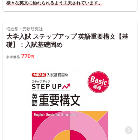
様々な英文に触れられるよう工夫されています。
増進堂・受験研究社
大学入試 ステップアップ 英語重要構文【基
礎】：入試基礎固め
770
参考価格
円