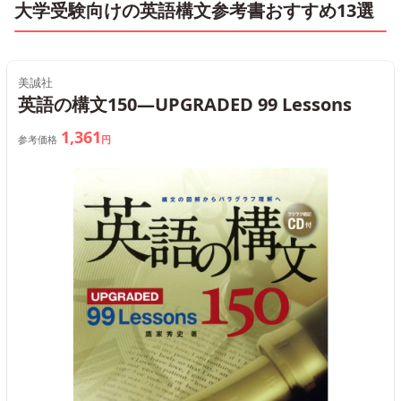
大学受験向けの英語構文参考書おすすめ13選
美誠社
英語の構文150—UPGRADED 99 Lessons
1,361
参考価格
円