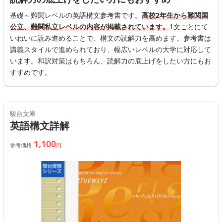
基礎～難関レベルの英語構文参考書です。
高校2年生から難関国
公立、難関私立レベルの内容が掲載されています。
1文ごとにて
いねいに読み進めることで、構文の読解力を高めます。参考書は
講義スタイルで進められており、幅広いレベルの大学に対応して
います。和訳対策はもちろん、読解力の底上げをしたい方にもお
すすめです。
駿台文庫
英語構文詳解
1,100
参考価格
円