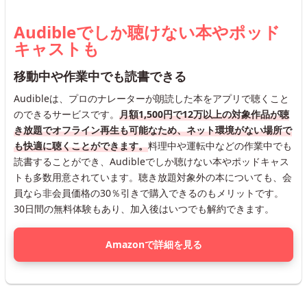
Audibleでしか聴けない本やポッド
キャストも
移動中や作業中でも読書できる
Audibleは、プロのナレーターが朗読した本をアプリで聴くこと
のできるサービスです。
月額1,500円で12万以上の対象作品が聴
き放題でオフライン再生も可能なため、ネット環境がない場所で
も快適に聴くことができます。
料理中や運転中などの作業中でも
読書することができ、Audibleでしか聴けない本やポッドキャス
トも多数用意されています。聴き放題対象外の本についても、会
員なら非会員価格の30％引きで購入できるのもメリットです。
30日間の無料体験もあり、加入後はいつでも解約できます。
Amazonで詳細を見る