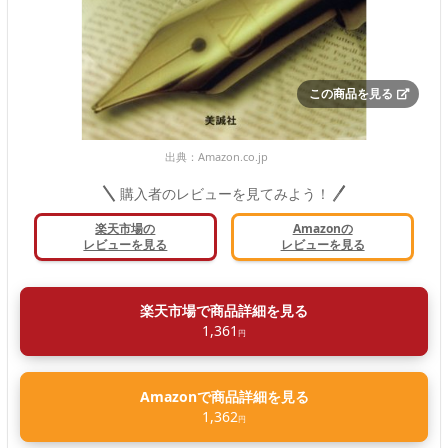
この商品を見る
出典：
Amazon.co.jp
購入者のレビューを見てみよう！
楽天市場の
Amazonの
レビューを見る
レビューを見る
楽天市場で商品詳細を見る
1,361
円
Amazonで商品詳細を見る
1,362
円