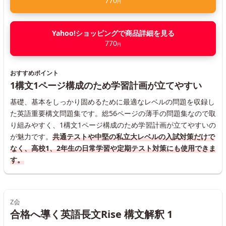
770
円
Yahoo!ショッピングで商品詳細を見る
770
円
おすすめポイント
1構文1ページ構成のため学習計画が立てやすい
基礎、基本をしっかり固めるために最適なレベルの問題を収録し
た英語重要構文問題集です。総56ページの薄手の問題集なので取
り組みやすく、1構文1ページ構成のため学習計画が立てやすいの
が魅力です。
共通テストや中堅の私立大レベルの入試対策だけで
なく、高校1、2年生の日常学習や定期テスト対策にも使用できま
す。
Z会
合格へ導く英語長文Rise 構文解釈 1