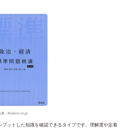
出典：
Amazon.co.jp
ンプットした知識を確認できるタイプです。理解度や定着