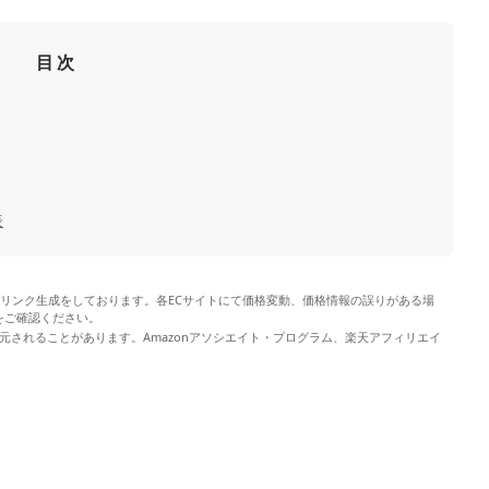
目次
表
やリンク生成をしております。各ECサイトにて価格変動、価格情報の誤りがある場
をご確認ください。
元されることがあります。Amazonアソシエイト・プログラム、楽天アフィリエイ
。