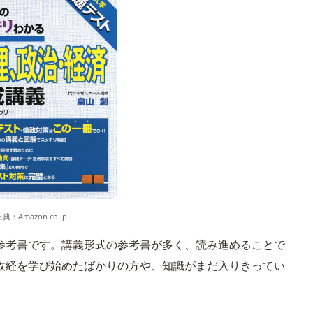
出典：
Amazon.co.jp
参考書です。講義形式の参考書が多く、読み進めることで
政経を学び始めたばかりの方や、知識がまだ入りきってい