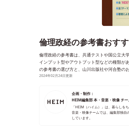
倫理政経の参考書おすす
倫理政経の参考書は、共通テストや国公立大
インプット型やアウトプット型などの種類が
の参考書の選び方と、山川出版社や河合塾の
2024年02月24日更新
企画・制作：
HEIM編集部 本・音楽・映像 チ
「HEIM（ハイム）」は、暮らしを
音楽・映像チームでは、編集部独自
しています。