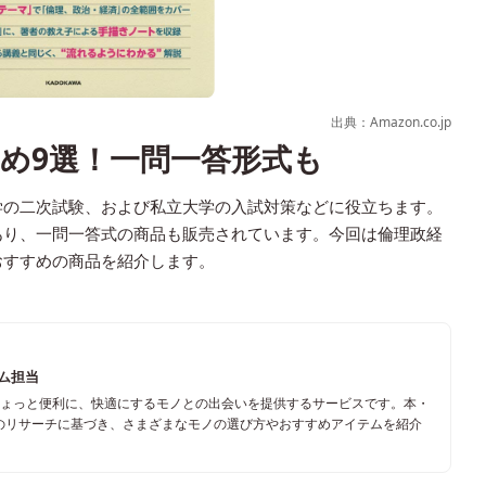
出典：Amazon.co.jp
め9選！一問一答形式も
学の二次試験、および私立大学の入試対策などに役立ちます。
あり、一問一答式の商品も販売されています。今回は倫理政経
おすすめの商品を紹介します。
ーム担当
ちょっと便利に、快適にするモノとの出会いを提供するサービスです。本・
のリサーチに基づき、さまざまなモノの選び方やおすすめアイテムを紹介