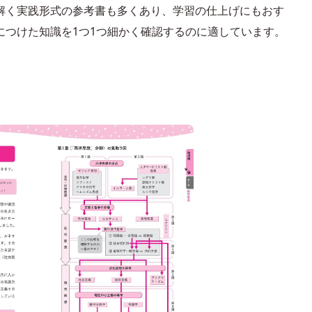
解く実践形式の参考書も多くあり、学習の仕上げにもおす
につけた知識を1つ1つ細かく確認するのに適しています。