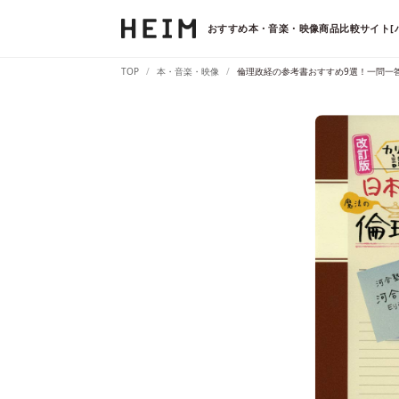
おすすめ本・音楽・映像商品比較サイト[
TOP
本・音楽・映像
倫理政経の参考書おすすめ9選！一問一