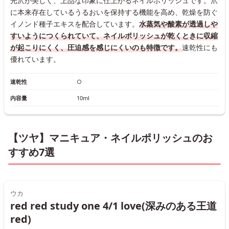
光沢が美しく、上品な印象に仕上がるネイルポリッシュです。爪
に本来存在しているうるおいを保持する機能を高め、乾燥を防ぐ
イノンド種子エキスを配合しています。
水蒸気や酸素が透過しや
すいようにつくられていて、ネイルポリッシュが乾くときに収縮
が起こりにくく、圧迫感を感じにくいのも特徴です。
速乾性にも
優れています。
速乾性
○
内容量
10ml
【ツヤ】マニキュア・ネイルポリッシュのお
すすめ7選
ウカ
red red study one 4/1 love(深みのある王道
red)