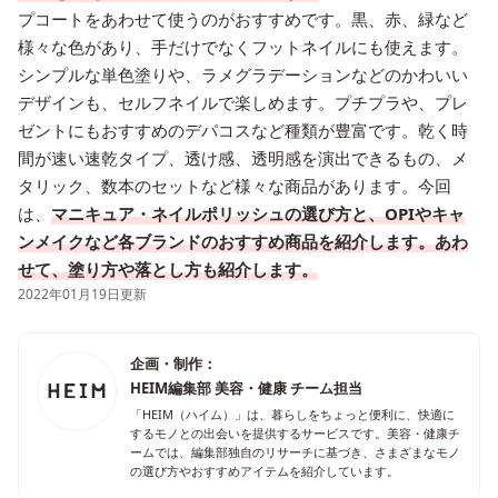
プコートをあわせて使うのがおすすめです。黒、赤、緑など
様々な色があり、手だけでなくフットネイルにも使えます。
シンプルな単色塗りや、ラメグラデーションなどのかわいい
デザインも、セルフネイルで楽しめます。プチプラや、プレ
ゼントにもおすすめのデパコスなど種類が豊富です。乾く時
間が速い速乾タイプ、透け感、透明感を演出できるもの、メ
タリック、数本のセットなど様々な商品があります。今回
は、
マニキュア・ネイルポリッシュの選び方と、OPIやキャ
ンメイクなど各ブランドのおすすめ商品を紹介します。あわ
せて、塗り方や落とし方も紹介します。
2022年01月19日更新
企画・制作：
HEIM編集部 美容・健康 チーム担当
「HEIM（ハイム）」は、暮らしをちょっと便利に、快適に
するモノとの出会いを提供するサービスです。美容・健康チ
ームでは、編集部独自のリサーチに基づき、さまざまなモノ
の選び方やおすすめアイテムを紹介しています。