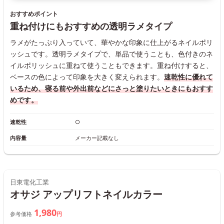
おすすめポイント
重ね付けにもおすすめの透明ラメタイプ
ラメがたっぷり入っていて、華やかな印象に仕上がるネイルポリ
ッシュです。透明ラメタイプで、単品で使うことも、色付きのネ
イルポリッシュに重ねて使うこともできます。重ね付けすると、
ベースの色によって印象を大きく変えられます。
速乾性に優れて
いるため、寝る前や外出前などにさっと塗りたいときにもおすす
めです。
速乾性
○
内容量
メーカー記載なし
日東電化工業
オサジ アップリフトネイルカラー
1,980
参考価格
円