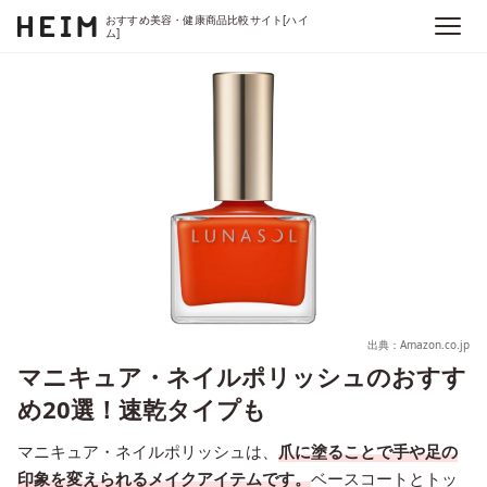
おすすめ美容・健康商品比較サイト[ハイ
ム]
出典：Amazon.co.jp
マニキュア・ネイルポリッシュのおすす
め20選！速乾タイプも
マニキュア・ネイルポリッシュは、
爪に塗ることで手や足の
印象を変えられるメイクアイテムです。
ベースコートとトッ