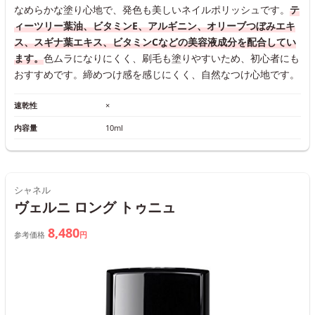
なめらかな塗り心地で、発色も美しいネイルポリッシュです。
テ
ィーツリー葉油、ビタミンE、アルギニン、オリーブつぼみエキ
ス、スギナ葉エキス、ビタミンCなどの美容液成分を配合してい
ます。
色ムラになりにくく、刷毛も塗りやすいため、初心者にも
おすすめです。締めつけ感を感じにくく、自然なつけ心地です。
速乾性
×
内容量
10ml
シャネル
ヴェルニ ロング トゥニュ
8,480
参考価格
円