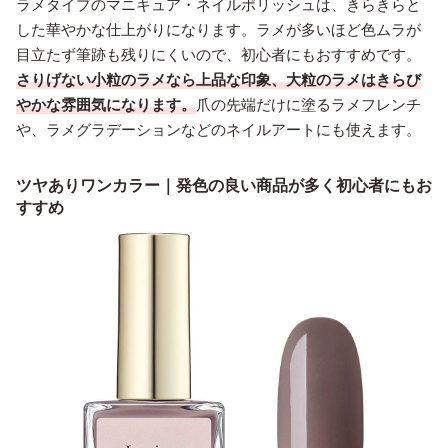
ラメタイプのマニキュア・ネイルポリッシュは、きらきらと
した華やかな仕上がりになります。ラメが多いほど色ムラが
目立たず筆跡も残りにくいので、初心者にもおすすめです。
さりげない小粒のラメなら上品な印象、大粒のラメはきらび
やかな雰囲気になります。
爪の先端だけに塗るラメフレンチ
や、ラメグラデーションなどのネイルアートにも使えます。
ツヤありワンカラー｜発色の良い商品が多く初心者にもお
すすめ