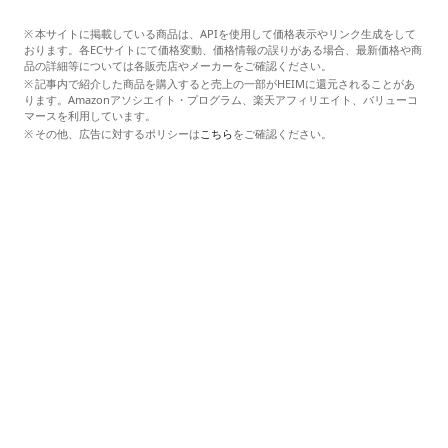
本サイトに掲載している商品は、APIを使用して価格表示やリンク生成をして
おります。各ECサイトにて価格変動、価格情報の誤りがある場合、最新価格や商
品の詳細等については各販売店やメーカーをご確認ください。
記事内で紹介した商品を購入すると売上の一部がHEIMに還元されることがあ
ります。Amazonアソシエイト・プログラム、楽天アフィリエイト、バリューコ
マースを利用しています。
その他、広告に対するポリシーは
こちら
をご確認ください。