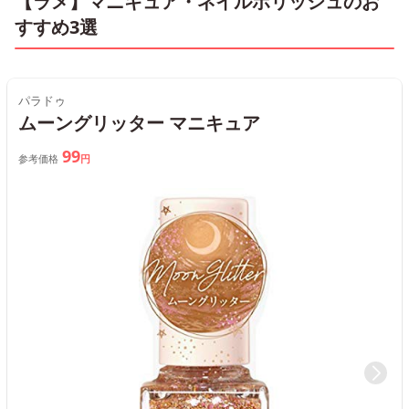
【ラメ】マニキュア・ネイルポリッシュのお
すすめ3選
パラドゥ
ムーングリッター マニキュア
99
参考価格
円