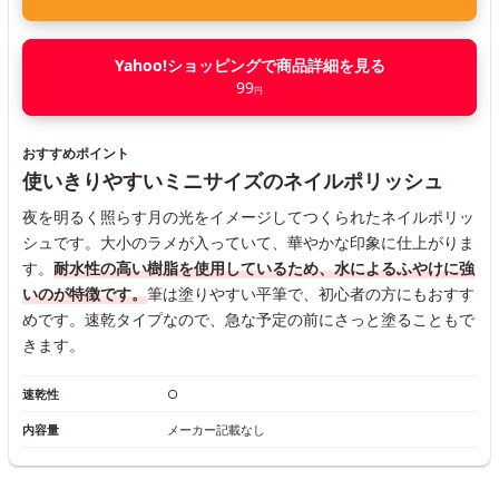
Yahoo!ショッピングで商品詳細を見る
99
円
おすすめポイント
使いきりやすいミニサイズのネイルポリッシュ
夜を明るく照らす月の光をイメージしてつくられたネイルポリッ
シュです。大小のラメが入っていて、華やかな印象に仕上がりま
す。
耐水性の高い樹脂を使用しているため、水によるふやけに強
いのが特徴です。
筆は塗りやすい平筆で、初心者の方にもおすす
めです。速乾タイプなので、急な予定の前にさっと塗ることもで
きます。
速乾性
○
内容量
メーカー記載なし