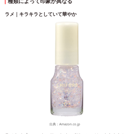
種類によって印象が異なる
ラメ｜キラキラとしていて華やか
出典：
Amazon.co.jp