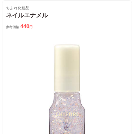
ちふれ化粧品
ネイルエナメル
440
参考価格
円