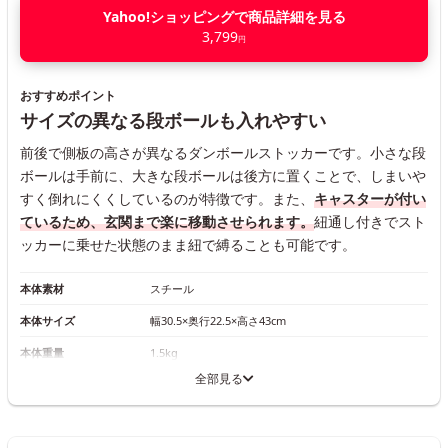
Yahoo!ショッピングで商品詳細を見る
3,799
円
おすすめポイント
サイズの異なる段ボールも入れやすい
前後で側板の高さが異なるダンボールストッカーです。小さな段
ボールは手前に、大きな段ボールは後方に置くことで、しまいや
すく倒れにくくしているのが特徴です。また、
キャスターが付い
ているため、玄関まで楽に移動させられます。
紐通し付きでスト
ッカーに乗せた状態のまま紐で縛ることも可能です。
本体素材
スチール
本体サイズ
幅30.5×奥行22.5×高さ43cm
本体重量
1.5kg
全部見る