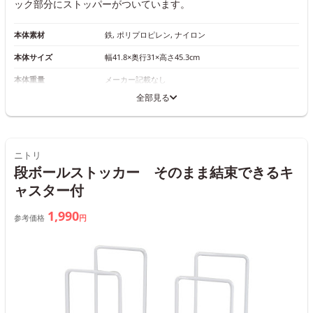
ック部分にストッパーがついています。
本体素材
鉄, ポリプロピレン, ナイロン
本体サイズ
幅41.8×奥行31×高さ45.3cm
本体重量
メーカー記載なし
全部見る
ニトリ
段ボールストッカー そのまま結束できるキ
ャスター付
1,990
参考価格
円