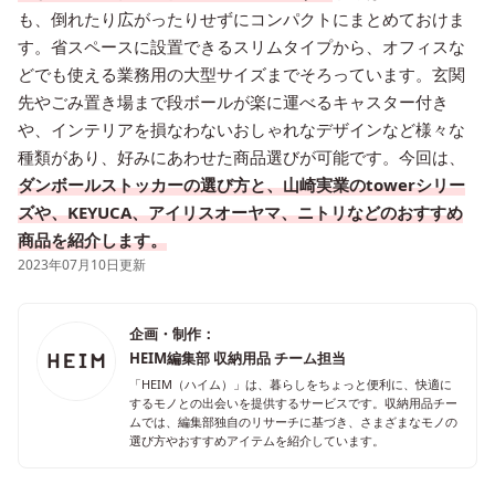
も、倒れたり広がったりせずにコンパクトにまとめておけま
す。省スペースに設置できるスリムタイプから、オフィスな
どでも使える業務用の大型サイズまでそろっています。玄関
先やごみ置き場まで段ボールが楽に運べるキャスター付き
や、インテリアを損なわないおしゃれなデザインなど様々な
種類があり、好みにあわせた商品選びが可能です。今回は、
ダンボールストッカーの選び方と、山崎実業のtowerシリー
ズや、KEYUCA、アイリスオーヤマ、ニトリなどのおすすめ
商品を紹介します。
2023年07月10日更新
企画・制作：
HEIM編集部 収納用品 チーム担当
「HEIM（ハイム）」は、暮らしをちょっと便利に、快適に
するモノとの出会いを提供するサービスです。収納用品チー
ムでは、編集部独自のリサーチに基づき、さまざまなモノの
選び方やおすすめアイテムを紹介しています。