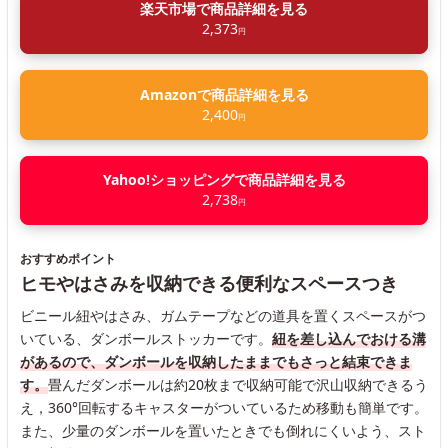
楽天市場で商品詳細を見る
2,373
円
Amazonで商品詳細を見る
2,400
円
Yahoo!ショッピングで商品詳細を見る
2,738
円
おすすめポイント
ヒモやはさみを収納できる便利なスペースつき
ビニール紐やはさみ、ガムテープなどの道具を置くスペースがつ
いている、ダンボールストッカーです。
紐を差し込んでおける溝
があるので、ダンボールを収納したままでもさっと結束できま
す。
畳んだダンボールは約20枚まで収納可能で沢山収納できるう
え，360°回転するキャスターがついているため移動も簡単です。
また、少量のダンボールを置いたときでも倒れにくいよう、スト