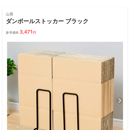
山善
ダンボールストッカー ブラック
3,471
参考価格
円