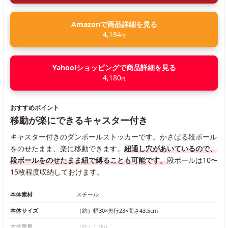
Amazonで商品詳細を見る
4,184
円
Yahoo!ショッピングで商品詳細を見る
4,180
円
おすすめポイント
移動が楽にできるキャスター付き
キャスター付きのダンボールストッカーです。かさばる段ボール
をのせたまま、楽に移動できます。
紐通し穴があいているので、
段ボールをのせたまま紐で縛ることも可能です。
段ボールは10〜
15枚程度収納しておけます。
本体素材
スチール
本体サイズ
（約）幅30×奥行23×高さ43.5cm
本体重量
（約）1.2kg