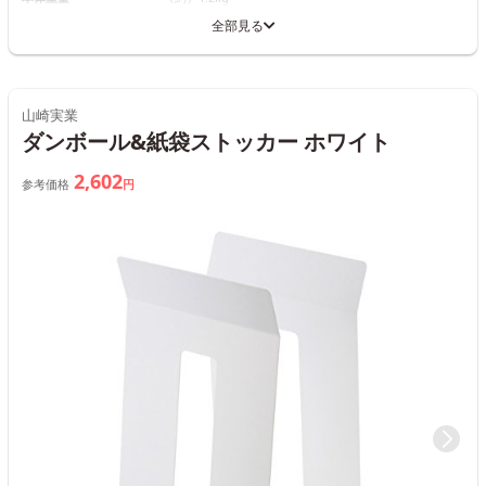
全部見る
山崎実業
ダンボール&紙袋ストッカー ホワイト
2,602
参考価格
円