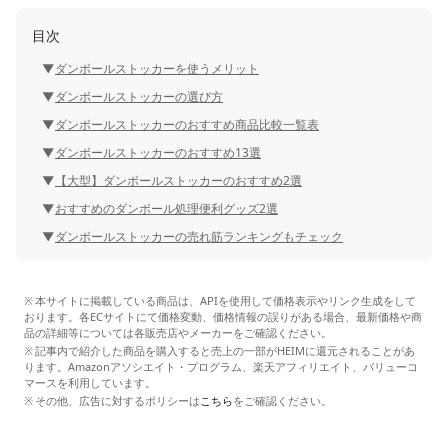
目次
ダンボールストッカーを使うメリット
ダンボールストッカーの選び方
ダンボールストッカーのおすすめ商品比較一覧表
ダンボールストッカーのおすすめ13選
【大型】ダンボールストッカーのおすすめ2選
おすすめのダンボール処理便利グッズ2選
ダンボールストッカーの売れ筋ランキングもチェック
本サイトに掲載している商品は、APIを使用して価格表示やリンク生成をして
おります。各ECサイトにて価格変動、価格情報の誤りがある場合、最新価格や商
品の詳細等については各販売店やメーカーをご確認ください。
記事内で紹介した商品を購入すると売上の一部がHEIMに還元されることがあ
ります。Amazonアソシエイト・プログラム、楽天アフィリエイト、バリューコ
マースを利用しています。
その他、広告に対するポリシーは
こちら
をご確認ください。