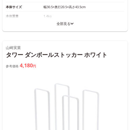
本体サイズ
幅30.5×奥行20.5×高さ43.5cm
本体重量
1.4kg
全部見る
山崎実業
タワー ダンボールストッカー ホワイト
4,180
参考価格
円