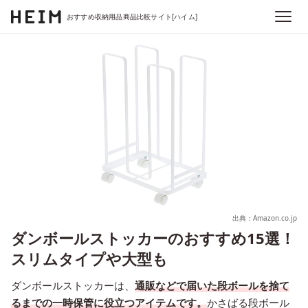
おすすめ収納用品商品比較サイト[ハイム]
出典：Amazon.co.jp
ダンボールストッカーのおすすめ15選！
スリムタイプや大型も
ダンボールストッカーは、
通販などで届いた段ボールを捨て
るまでの一時保管に役立つアイテムです。
かさばる段ボール