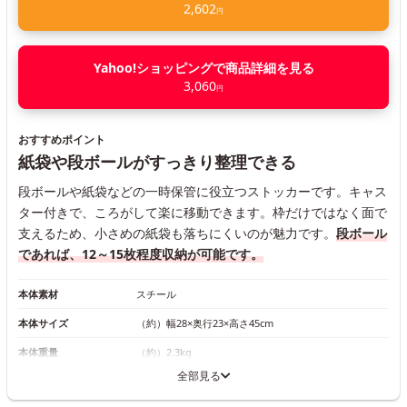
2,602
円
Yahoo!ショッピングで商品詳細を見る
3,060
円
おすすめポイント
紙袋や段ボールがすっきり整理できる
段ボールや紙袋などの一時保管に役立つストッカーです。キャス
ター付きで、ころがして楽に移動できます。枠だけではなく面で
支えるため、小さめの紙袋も落ちにくいのが魅力です。
段ボール
であれば、12～15枚程度収納が可能です。
本体素材
スチール
本体サイズ
（約）幅28×奥行23×高さ45cm
本体重量
（約）2.3kg
全部見る