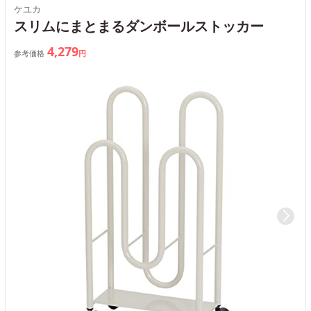
ケユカ
スリムにまとまるダンボールストッカー
4,279
参考価格
円