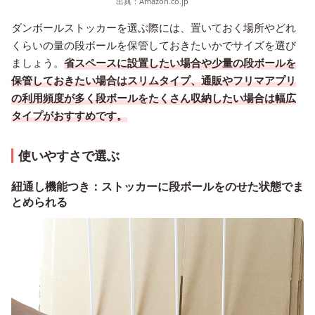
出典：
Amazon.co.jp
ダンボールストッカーを選ぶ際には、置いておく場所やどれ
くらいの量の段ボールを保管しておきたいかでサイズを選び
ましょう。
省スペースに設置したい場合や少量の段ボールを
保管しておきたい場合はスリムタイプ、通販やフリマアプリ
の利用頻度が多く段ボールをたくさん収納したい場合は幅広
タイプがおすすめです。
使いやすさで選ぶ
紐通し機能つき：ストッカーに段ボールをのせた状態でま
とめられる