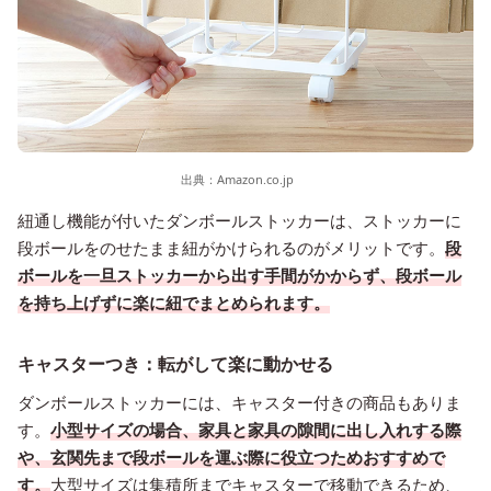
出典：
Amazon.co.jp
紐通し機能が付いたダンボールストッカーは、ストッカーに
段ボールをのせたまま紐がかけられるのがメリットです。
段
ボールを一旦ストッカーから出す手間がかからず、段ボール
を持ち上げずに楽に紐でまとめられます。
キャスターつき：転がして楽に動かせる
ダンボールストッカーには、キャスター付きの商品もありま
す。
小型サイズの場合、家具と家具の隙間に出し入れする際
や、玄関先まで段ボールを運ぶ際に役立つためおすすめで
す。
大型サイズは集積所までキャスターで移動できるため、