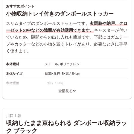
おすすめポイント
小物収納トレイ付きのダンボールストッカー
スリムタイプのダンボールストッカーです。
玄関脇や納戸、クロ
ーゼットの中などの隙間が有効活用できます。
キャスターが付い
ているため、隙間からの出し入れも簡単です。下部にはガムテー
プやカッターなどの小物を置くトレイがあり、必要なときに手早
く使えます。
本体素材
スチール, ポリエチレン
本体サイズ
幅33×奥行15×高さ54cm
本体重量
（約）1.8kg
全部見る
川口工器
収納したまま束ねられる ダンボール収納ラッ
ク ブラック