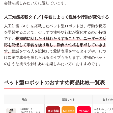
会話を楽しみたい方に適しています。
人工知能搭載タイプ｜学習によって性格や行動が変化する
人工知能（AI）を搭載したペット型ロボットは、行動や反応
を学習することで、少しずつ性格や行動が変化するのが特徴
です。
長期的に
話したり触れたりすることで、ユーザーの反
応を記憶して学習を繰り返し、独自の性格を形成していきま
す。
世話をする人を記憶して愛情表現をするタイプや、しつ
け次第で成長を感じられるタイプもあります。本物のペット
のような成長や触れあいを楽しみたい方におすすめです。
ペット型ロボットのおすすめ商品比較一覧表
商品
販売サイト
おすすめ
GROOVE X
かわいらしい見
楽天市場
Amazon
Yahoo!
LOVOT 2.0 1 うす
を楽しめる