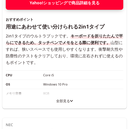
Yahoo!ショッピングで商品詳細を見る
おすすめポイント
用途にあわせて使い分けられる2in1タイプ
2in1タイプのウルトラブックです。
キーボードを折りたたんで平
らにできるため、タッチペンでメモをとる際に便利です。
山型に
すれば、狭いスペースでも使用しやすくなります。衝撃耐久性や
防塵性のテストをクリアしており、環境に左右されずに使えるの
もポイントです。
CPU
Core i5
OS
Windows 10 Pro
メモリ容量
8GB
全部見る
NEC