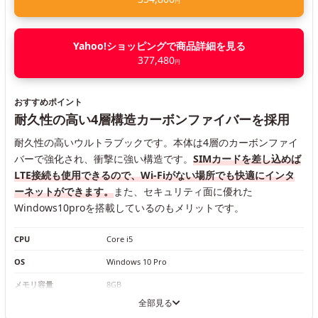
円
Yahoo!ショッピングで商品詳細を見る
377,480
円
おすすめポイント
耐久性の高い4層構造カーボンファイバーを採用
耐久性の高いウルトラブックです。本体は4層のカーボンファイ
バーで強化され、衝撃に強い構造です。
SIMカードを差し込めば
LTE接続も使用できるので、Wi-Fiがない場所でも快適にインタ
ーネットができます。
また、セキュリティ面に優れた
Windows10proを搭載しているのもメリットです。
CPU
Core i5
OS
Windows 10 Pro
メモリ容量
8GB
全部見る