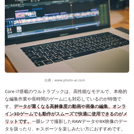
出典：
www.photo-ac.com
Core i7搭載のウルトラブックは、高性能なモデルで、本格的
な編集作業や長時間のゲームにも対応しているのが特徴で
す。
データが重くなる高解像度の動画や画像の編集、オンラ
イン3Dゲームでも動作がスムーズで快適に使用できるのがメ
リットです。
一眼レフで撮影したRAWデータや8K映像のデー
タを扱ったり、e-スポーツを楽しみたい方におすすめです。