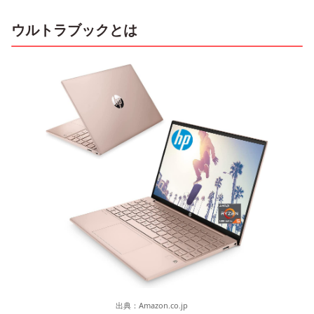
ウルトラブックとは
出典：
Amazon.co.jp