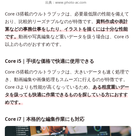
出典：
www.photo-ac.com
Core i3搭載のウルトラブックは、必要最低限の性能を備えて
おり、比較的リーズナブルなのが特徴です。
資料作成や表計
算などの事務仕事をしたり、イラストを描くには十分な性能
です。
動画や写真編集など重いデータを扱う場合は、Core i5
以上のものがおすすめです。
Core i5｜手頃な価格で快適に使用できる
Core i5搭載のウルトラブックは、大きいデータも速く処理で
き、動画編集や画像処理もスムーズに行えるのが特徴です。
Core i3よりも性能が高くなっているため、
ある程度重いデー
タを扱っても快適に作業できるものを探している方におすす
めです。
Core i7｜本格的な編集作業にも対応