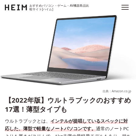
おすすめパソコン・ゲーム・AV機器商品比
較サイト[ハイム]
出典：Amazon.co.jp
【2022年版】ウルトラブックのおすすめ
17選！薄型タイプも
ウルトラブックとは、
インテルが提唱しているスペックに対
応した、薄型で軽量なノートパソコンです。
通常のノートPC