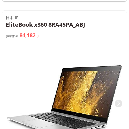
日本HP
EliteBook x360 8RA45PA_ABJ
84,182
参考価格
円