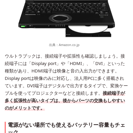
出典：
Amazon.co.jp
ウルトラブックは、接続端子や拡張性も確認しましょう。接
続端子には「Display port」や「HDMI」、「DVI」といった
種類があり、HDMI端子は映像と音の入出力ができます。
Display portは映像のみに対応し、法人用PCに多く搭載され
ています。DVI端子はデジタルで出力するタイプで、変換ケー
ブルを使ってプロジェクターなどと接続します。
接続端子が
多く拡張性が高いタイプは、後からパーツの交換もしやすい
のがメリットです。
電源がない場所でも使えるバッテリー容量もチェ
ック