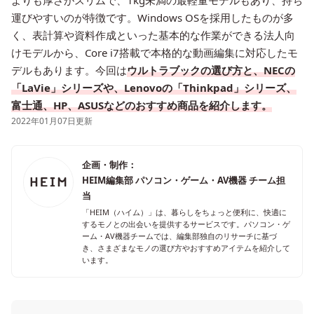
よりも厚さがスリムで、1kg未満の最軽量モデルもあり、持ち
運びやすいのが特徴です。Windows OSを採用したものが多
く、表計算や資料作成といった基本的な作業ができる法人向
けモデルから、Core i7搭載で本格的な動画編集に対応したモ
デルもあります。今回は
ウルトラブックの選び方と、NECの
「LaVie」シリーズや、Lenovoの「Thinkpad」シリーズ、
富士通、HP、ASUSなどのおすすめ商品を紹介します。
2022年01月07日更新
企画・制作：
HEIM編集部 パソコン・ゲーム・AV機器 チーム担
当
「HEIM（ハイム）」は、暮らしをちょっと便利に、快適に
するモノとの出会いを提供するサービスです。パソコン・ゲ
ーム・AV機器チームでは、編集部独自のリサーチに基づ
き、さまざまなモノの選び方やおすすめアイテムを紹介して
います。