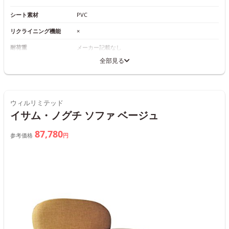
シート素材
PVC
リクライニング機能
×
耐荷重
メーカー記載なし
全部見る
ウィルリミテッド
イサム・ノグチ ソファ ベージュ
87,780
参考価格
円