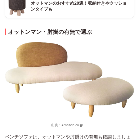
オットマンのおすすめ20選！収納付きやクッショ
ンタイプも
オットンマン・肘掛の有無で選ぶ
出典：
Amazon.co.jp
ベンチソファは、オットマンや肘掛けの有無も確認しましょ