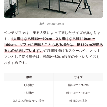
出典：
Amazon.co.jp
ベンチソファは、座る人数によって適したサイズが異なりま
す。
1人掛けなら幅60〜90cm、2人掛けなら幅110cm〜
160cm、ソファに寝転ぶこともある場合は、幅180cm程度あ
るものが適しています。
短時間腰掛けるスツールや、オット
マンとして使う場合は、幅50〜80cm程度の小さいサイズも
おすすめです。
用途
サイズ
1人掛け
幅60cm〜90cm
2人掛け
幅110cm〜160cm
3人以上/寝転びたい場合
幅180cm以上