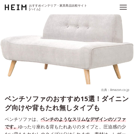
おすすめインテリア・家具商品比較サイト
[ハイム]
出典：Amazon.co.jp
ベンチソファのおすすめ15選！ダイニン
グ向けや背もたれ無しタイプも
ベンチソファは、
ベンチのようなスリムなデザインのソファ
です。
ゆったり座れる背もたれありのタイプと、圧迫感の少