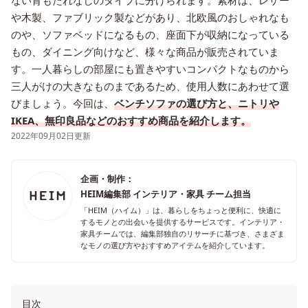
ない背もたれなしのタイプに分けられます。素材は、レザー
や木製、ファブリック製などがあり、北欧風のおしゃれなも
のや、ソファベッドになるもの、座面下が収納になっている
もの、ダイニング向けなど、様々な商品が販売されていま
す。一人暮らしの部屋にも置きやすいコンパクトなものから
三人がけの大きなものまであるため、使用人数にあわせて選
びましょう。今回は、
ベンチソファの選び方と、ニトリや
IKEA、無印良品などのおすすめ商品を紹介します。
2022年09月02日更新
企画・制作：
HEIM編集部 インテリア・家具 チーム担当
「HEIM（ハイム）」は、暮らしをちょっと便利に、快適に
するモノとの出会いを提供するサービスです。インテリア・
家具チームでは、編集部独自のリサーチに基づき、さまざま
なモノの選び方やおすすめアイテムを紹介しています。
目次