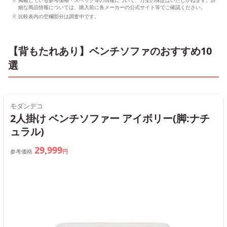
細な商品情報については、購入前に各メーカーの公式サイト等でご確認ください。
比較表内の空欄部分は調査中です。
【背もたれあり】ベンチソファのおすすめ10
選
モダンデコ
2人掛け ベンチソファー アイボリー(脚:ナチ
ュラル)
29,999
参考価格
円