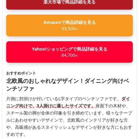
楽天市場で商品詳細を見る
Amazonで商品詳細を見る
93,500
円
Yahoo!ショッピングで商品詳細を見る
84,700
円
おすすめポイント
北欧風のおしゃれなデザイン！ダイニング向けベ
ンチソファ
片側に肘掛けが付いているL字タイプのベンチソファです。
ダイ
ニング向けで、3人掛けに適したサイズです。
座面下の木材や、
スチール製の脚が全体の印象を引き締めています。様々なテーブ
ルにあわせやすいデザインで、北欧風のインテリアが好きな方
や、高級感があるスタイリッシュなデザインが好きな方にもおす
すめです。