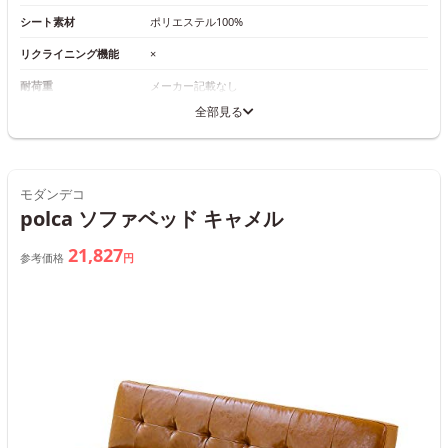
シート素材
ポリエステル100%
リクライニング機能
×
耐荷重
メーカー記載なし
全部見る
モダンデコ
polca ソファベッド キャメル
21,827
参考価格
円