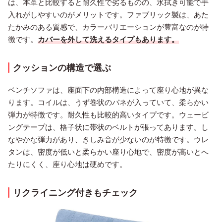
は、本革と比較すると耐久性で劣るものの、水拭き可能で手
入れがしやすいのがメリットです。ファブリック製は、あた
たかみのある質感で、カラーバリエーションが豊富なのが特
徴です。
カバーを外して洗えるタイプもあります。
クッションの構造で選ぶ
ベンチソファは、座面下の内部構造によって座り心地が異な
ります。コイルは、うず巻状のバネが入っていて、柔らかい
弾力が特徴です。耐久性も比較的高いタイプです。ウェービ
ングテープは、格子状に帯状のベルトが張ってあります。し
なやかな弾力があり、きしみ音が少ないのが特徴です。ウレ
タンは、密度が低いと柔らかい座り心地で、密度が高いとへ
たりにくく、座り心地は硬めです。
リクライニング付きもチェック