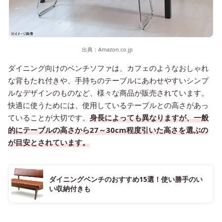
出典：
Amazon.co.jp
ダイニング向けのベンチソファは、カフェのようなおしゃれ
な背もたれ付きや、手持ちのテーブルにあわせやすいシンプ
ルなデザインのものなど、様々な商品が販売されています。
快適に使うためには、使用しているテーブルとの高さがあっ
ていることが大切です。
身長によっても異なりますが、一般
的にテーブルの高さから27～30cm程度引いた高さを選ぶの
が目安とされています。
ダイニングベンチのおすすめ15選！使い勝手のい
い収納付きも