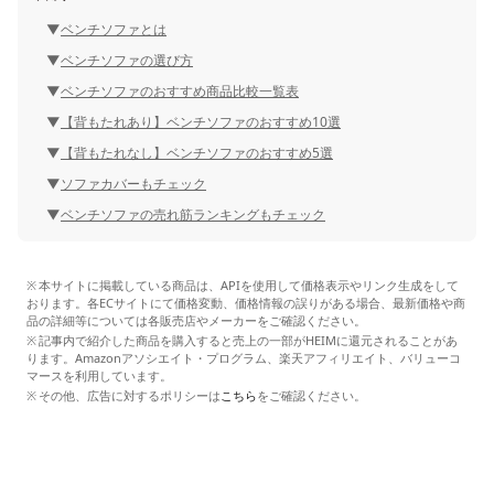
ベンチソファとは
ベンチソファの選び方
ベンチソファのおすすめ商品比較一覧表
【背もたれあり】ベンチソファのおすすめ10選
【背もたれなし】ベンチソファのおすすめ5選
ソファカバーもチェック
ベンチソファの売れ筋ランキングもチェック
本サイトに掲載している商品は、APIを使用して価格表示やリンク生成をして
おります。各ECサイトにて価格変動、価格情報の誤りがある場合、最新価格や商
品の詳細等については各販売店やメーカーをご確認ください。
記事内で紹介した商品を購入すると売上の一部がHEIMに還元されることがあ
ります。Amazonアソシエイト・プログラム、楽天アフィリエイト、バリューコ
マースを利用しています。
その他、広告に対するポリシーは
こちら
をご確認ください。