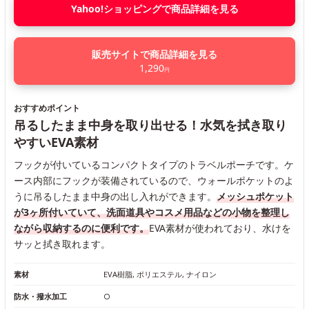
Yahoo!ショッピングで商品詳細を見る
販売サイトで商品詳細を見る
1,290
円
おすすめポイント
吊るしたまま中身を取り出せる！水気を拭き取り
やすいEVA素材
フックが付いているコンパクトタイプのトラベルポーチです。ケ
ース内部にフックが装備されているので、ウォールポケットのよ
うに吊るしたまま中身の出し入れができます。
メッシュポケット
が3ヶ所付いていて、洗面道具やコスメ用品などの小物を整理し
ながら収納するのに便利です。
EVA素材が使われており、水けを
サッと拭き取れます。
素材
EVA樹脂, ポリエステル, ナイロン
防水・撥水加工
○