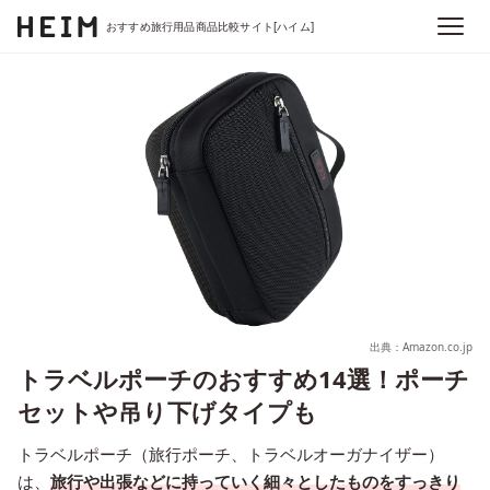
おすすめ旅行用品商品比較サイト[ハイム]
出典：Amazon.co.jp
トラベルポーチのおすすめ14選！ポーチ
セットや吊り下げタイプも
トラベルポーチ（旅行ポーチ、トラベルオーガナイザー）
は、
旅行や出張などに持っていく細々としたものをすっきり