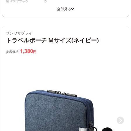
吊り下げフック
○
全部見る
サンワサプライ
トラベルポーチ Mサイズ(ネイビー)
1,380
参考価格
円