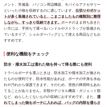
メント、常備薬、パソコン周辺機器、モバイルアクセサリー
といった小物を収納するのに適しています。
仕切りやポケッ
トが多く装備されていると、こまごましたもの種類別に整理
しながら、すっきり収納できます。
ポーチのまま持ち歩きた
い方には、手持ちで運べるハンドルやストラップが装備され
ているタイプ、ショルダーバッグとして使える商品などもお
すすめです。
便利な機能をチェック
防水・撥水加工は濡れた物を持って帰る際にも便利
トラベルポーチを選ぶときは、防水加工や撥水加工が施され
たものが便利です。防水性能があれば、ポーチの中身を水ぬ
れや汚れから保護できます。そのため、突然の降雨時もあわ
てることがありません。衣類やデジタル機器・ガジェット類
など、ぬらしたくないものの収納におすすめです。また、
濡
れてしまった物をポーチに入れれば、バッグの内部を濡らさ