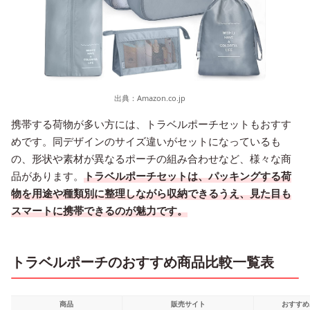
出典：
Amazon.co.jp
携帯する荷物が多い方には、トラベルポーチセットもおすす
めです。同デザインのサイズ違いがセットになっているも
の、形状や素材が異なるポーチの組み合わせなど、様々な商
品があります。
トラベルポーチセットは、パッキングする荷
物を用途や種類別に整理しながら収納できるうえ、見た目も
スマートに携帯できるのが魅力です。
トラベルポーチのおすすめ商品比較一覧表
商品
販売サイト
おすすめ