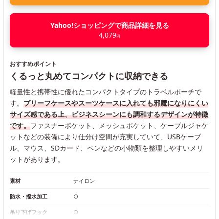
Yahoo!ショッピングで商品詳細を見る
4,079
円
おすすめポイント
くるっと丸めてコンパクトに収納できる
軽量性と携帯性に優れたコンパクトタイプのトラベルポーチで
す。
ブリーフケースやスーツケースに入れても邪魔になりにくい
サイズ感である上、ビジネスシーンにも調和するデザインが特徴
です。
ファスナーポケット、メッシュポケット、ケーブルジャケ
ットなどの装備により仕分け空間が充実していて、USBケーブ
ル、マウス、SDカード、ペンなどの小物類を整理しやすいメリ
ットがあります。
素材
ナイロン
防水・撥水加工
○
吊り下げフック
○