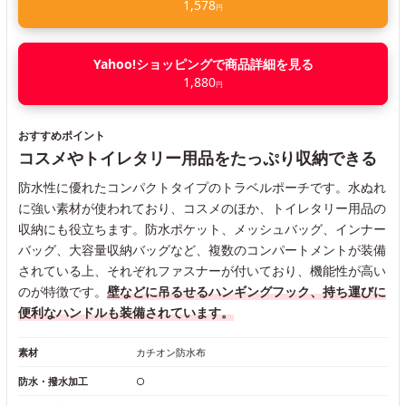
1,578
円
Yahoo!ショッピングで商品詳細を見る
1,880
円
おすすめポイント
コスメやトイレタリー用品をたっぷり収納できる
防水性に優れたコンパクトタイプのトラベルポーチです。水ぬれ
に強い素材が使われており、コスメのほか、トイレタリー用品の
収納にも役立ちます。防水ポケット、メッシュバッグ、インナー
バッグ、大容量収納バッグなど、複数のコンパートメントが装備
されている上、それぞれファスナーが付いており、機能性が高い
のが特徴です。
壁などに吊るせるハンギングフック、持ち運びに
便利なハンドルも装備されています。
素材
カチオン防水布
防水・撥水加工
○