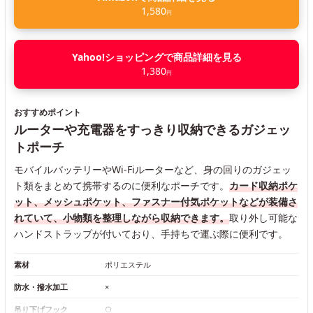
1,580
円
Yahoo!ショッピングで商品詳細を見る
1,380
円
おすすめポイント
ルーターや充電器をすっきり収納できるガジェッ
トポーチ
モバイルバッテリーやWi-Fiルーターなど、身の回りのガジェッ
ト類をまとめて携帯するのに便利なポーチです。
カード収納ポケ
ット、メッシュポケット、ファスナー付気ポケットなどが装備さ
れていて、小物類を整理しながら収納できます。
取り外し可能な
ハンドストラップが付いており、手持ちで運ぶ際に便利です。
素材
ポリエステル
防水・撥水加工
×
吊り下げフック
○