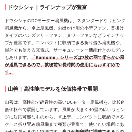
ドウシシャ｜ラインナップが豊富
ドウシシャのDCモーター扇風機は、スタンダードなリビング
扇風機から、卓上扇風機、お出かけ用の小型ファン、首掛け
タイプのハンズフリーファン、タワーファンなどラインナッ
プが豊富です。コンパクトに収納できる折り畳み扇風機や、
屋外でも使える充電式、サーキュレーター機能付きのモデル
もあります。
「Kamome」シリーズは7枚の羽で柔らかい風
が送風できるので、就寝前や長時間の使用にもおすすめで
す。
山善｜高性能モデルを低価格帯で展開
山善は、高性能で静音性の高いDCモーター扇風機を、比較的
低価格帯で展開しています。風量が大きく40畳の広いリビン
グに対応可能なものから、卓上型、コンパクトに収納できる
ケース折り畳み扇風機まで種類が豊富で、使いたい場所にあ
わせて選べるのも特徴です。
高さが無段階に調整できるもの