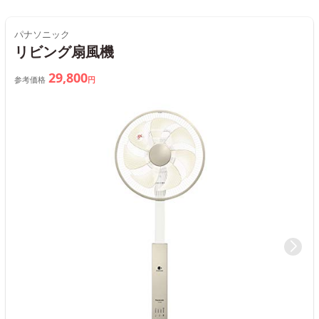
パナソニック
リビング扇風機
29,800
参考価格
円