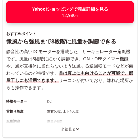
Yahoo!ショッピングで商品詳細を見る
12,980
円
おすすめポイント
微風から強風まで8段階に風量を調節できる
静音性の高いDCモーターを搭載した、サーキュレーター扇風機
です。風量は8段階に細かく調節でき、ON・OFFタイマー機能
や、風が直接体に当たらないよう送風する逆回転モードなどが備
わっているのが特徴です。
首は真上にも向けることが可能で、部
屋干しにも活用できます。
リモコンが付いており、離れた場所か
らも操作できます。
搭載モーター
DC
首振り角度
左右60度, 上下100度
風量調節
風量8段階
全部見る