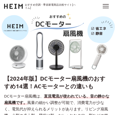
おすすめ空調・季節家電商品比較サイト[ハ
イム]
【2024年版】DCモーター扇風機のおす
すめ14選！ACモーターとの違いも
DCモーター扇風機は、
直流電流が使われている、音の静かな
扇風機です。
風量の細かい調整が可能で、消費電力が少な
く、電気代が抑えられるメリットがあります。リビング扇風