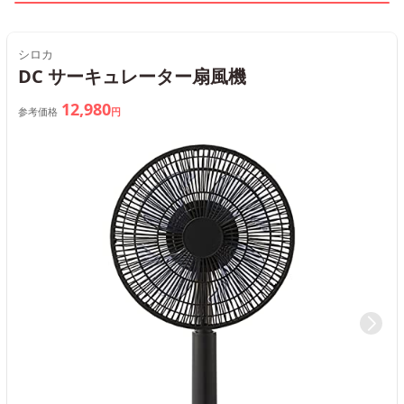
シロカ
DC サーキュレーター扇風機
12,980
参考価格
円