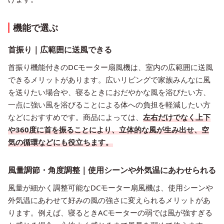
機能で選ぶ
首振り｜広範囲に送風できる
首振り機能付きのDCモーター扇風機は、室内の広範囲に送風
できるメリットがあります。広いリビングで家族みんなに風
を送りたい場合や、寝るときにおだやかな風を浴びたい方、
一点に強い風を浴びることによる体への負担を軽減したい方
などにおすすめです。商品によっては、
左右だけでなく上下
や360度に首を振ることにより、立体的な風が生み出せ、空
気の循環などにも役立ちます。
風量調節・角度調整｜使用シーンや外気温にあわせられる
風量が細かく調整可能なDCモーター扇風機は、使用シーンや
外気温にあわせて好みの風の強さに変えられるメリットがあ
ります。例えば、寝るときACモーターの弱では風が強すぎる