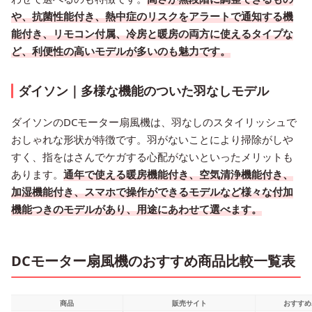
や、抗菌性能付き、熱中症のリスクをアラートで通知する機
能付き、リモコン付属、冷房と暖房の両方に使えるタイプな
ど、利便性の高いモデルが多いのも魅力です。
ダイソン｜多様な機能のついた羽なしモデル
ダイソンのDCモーター扇風機は、羽なしのスタイリッシュで
おしゃれな形状が特徴です。羽がないことにより掃除がしや
すく、指をはさんでケガする心配がないといったメリットも
あります。
通年で使える暖房機能付き、空気清浄機能付き、
加湿機能付き、スマホで操作ができるモデルなど様々な付加
機能つきのモデルがあり、用途にあわせて選べます。
DCモーター扇風機のおすすめ商品比較一覧表
商品
販売サイト
おすすめ