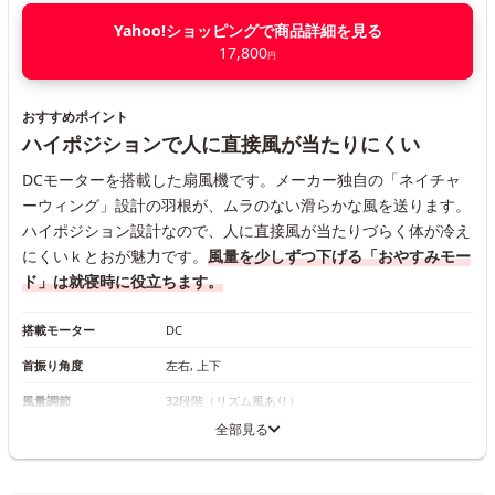
Yahoo!ショッピングで商品詳細を見る
17,800
円
おすすめポイント
ハイポジションで人に直接風が当たりにくい
DCモーターを搭載した扇風機です。メーカー独自の「ネイチャ
ーウィング」設計の羽根が、ムラのない滑らかな風を送ります。
ハイポジション設計なので、人に直接風が当たりづらく体が冷え
にくいｋとおが魅力です。
風量を少しずつ下げる「おやすみモー
ド」は就寝時に役立ちます。
搭載モーター
DC
首振り角度
左右, 上下
風量調節
32段階（リズム風あり）
全部見る