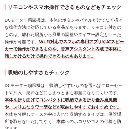
リモコンやスマホ操作できるものなどもチェック
DCモーター扇風機は、本体のボタンやパネルだけでなく様々
な操作方法に対応している商品があります。リモコン付きの
ものは、離れた場所から風量の調整やタイマー設定といった
操作が可能です。
Wi-Fi対応でスマホの専用アプリやAIスピー
カーで操作ができるものや、音声アシスタント内蔵で本体に
話しかけるだけで操作できるものもあります。
収納のしやすさもチェック
DCモーター扇風機は、収納しやすいものを選べばクローゼッ
トや押入、納戸などにしまうときも邪魔になりにくいです。
本体を折り曲げてコンパクトに収納できる折り畳み扇風機
や、スリムなタワー型などが収納しやすくておすすめです。
本体を分解しケースの中に入れて収納するタイプは、保管場
所を取らないだけでなく、本体へのホコリやゴミの付着も防
げます。