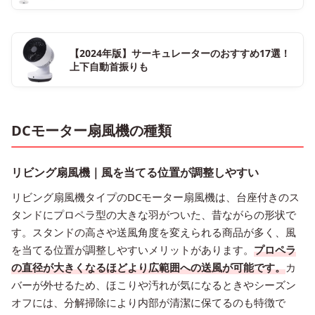
【2024年版】サーキュレーターのおすすめ17選！
上下自動首振りも
DCモーター扇風機の種類
リビング扇風機｜風を当てる位置が調整しやすい
リビング扇風機タイプのDCモーター扇風機は、台座付きのス
タンドにプロペラ型の大きな羽がついた、昔ながらの形状で
す。スタンドの高さや送風角度を変えられる商品が多く、風
を当てる位置が調整しやすいメリットがあります。
プロペラ
の直径が大きくなるほどより広範囲への送風が可能です。
カ
バーが外せるため、ほこりや汚れが気になるときやシーズン
オフには、分解掃除により内部が清潔に保てるのも特徴で