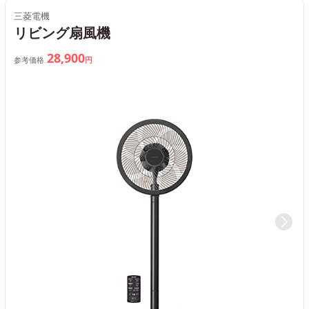
三菱電機
リビング扇風機
28,900
参考価格
円