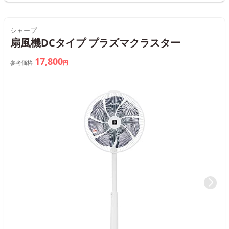
シャープ
扇風機DCタイプ プラズマクラスター
17,800
参考価格
円