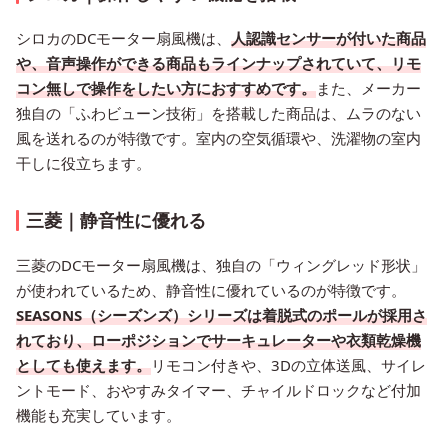
シロカのDCモーター扇風機は、
人認識センサーが付いた商品
や、音声操作ができる商品もラインナップされていて、リモ
コン無しで操作をしたい方におすすめです。
また、メーカー
独自の「ふわビューン技術」を搭載した商品は、ムラのない
風を送れるのが特徴です。室内の空気循環や、洗濯物の室内
干しに役立ちます。
三菱｜静音性に優れる
三菱のDCモーター扇風機は、独自の「ウィングレッド形状」
が使われているため、静音性に優れているのが特徴です。
SEASONS（シーズンズ）シリーズは着脱式のポールが採用さ
れており、ローポジションでサーキュレーターや衣類乾燥機
としても使えます。
リモコン付きや、3Dの立体送風、サイレ
ントモード、おやすみタイマー、チャイルドロックなど付加
機能も充実しています。