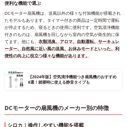
便利な機能で選ぶ
DCモーター扇風機は、送風以外の様々な付加機能が搭載され
たモデルもあります。タイマー付きの商品は一定時間で運転
が停止するため、寝るときの使用に便利です。空気清浄機能
付きのものは、扇風機を回しながら室内の空気が衛生的に保
てます。他にも、
衣類消臭、アロマ、自動運転、サーキュレ
ーター、自然風に近い風の送風、お休みモードといった、利
便性の向上に役立つ様々な機能があります。
【2024年版】空気清浄機能つき扇風機のおすすめ
6選！就寝時に使える静音タイプも
DCモーターの扇風機のメーカー別の特徴
シロカ｜操作しやすい機能を搭載