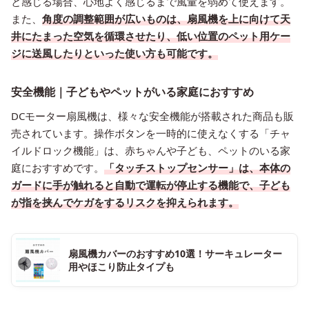
と感じる場合、心地よく感じるまで風量を弱めて使えます。
また、
角度の調整範囲が広いものは、扇風機を上に向けて天
井にたまった空気を循環させたり、低い位置のペット用ケー
ジに送風したりといった使い方も可能です。
安全機能｜子どもやペットがいる家庭におすすめ
DCモーター扇風機は、様々な安全機能が搭載された商品も販
売されています。操作ボタンを一時的に使えなくする「チャ
イルドロック機能」は、赤ちゃんや子ども、ペットのいる家
庭におすすめです。
「タッチストップセンサー」は、本体の
ガードに手が触れると自動で運転が停止する機能で、子ども
が指を挟んでケガをするリスクを抑えられます。
扇風機カバーのおすすめ10選！サーキュレーター
用やほこり防止タイプも