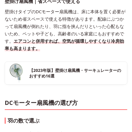
壁掛け扇風機｜省スペースで使える
壁掛けタイプのDCモーター扇風機は、床に本体を置く必要が
ないため省スペースで使える特徴があります。配線にぶつか
って扇風機が倒れたり、羽に指を挟んだりといった心配もな
いため、ペットや子ども、高齢者のいる家庭にもおすすめで
す。
エアコンと併用すれば、空気が循環しやすくなり冷房効
率も高まります。
【2023年版】壁掛け扇風機・サーキュレーターの
おすすめ16選
DCモーター扇風機の選び方
羽の数で選ぶ