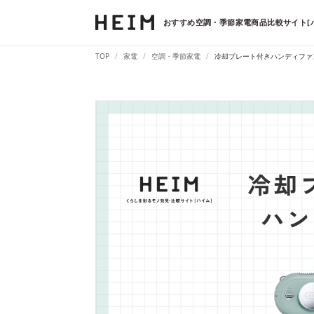
おすすめ空調・季節家電商品比較サイト[
TOP
家電
空調・季節家電
冷却プレート付きハンディファ