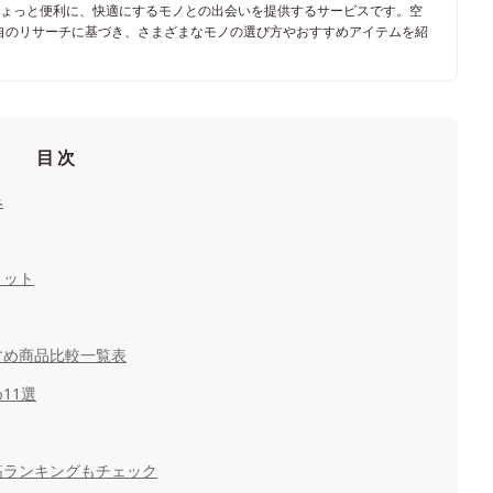
ちょっと便利に、快適にするモノとの出会いを提供するサービスです。空
自のリサーチに基づき、さまざまなモノの選び方やおすすめアイテムを紹
目次
み
リット
すめ商品比較一覧表
11選
筋ランキングもチェック