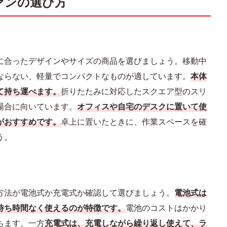
ァンの選び方
に合ったデザインやサイズの商品を選びましょう。移動中
ならない、軽量でコンパクトなものが適しています。
本体
て持ち運べます。
折りたたみに対応したスクエア型のスリ
場合に向いています。
オフィスや自宅のデスクに置いて使
がおすすめです。
卓上に置いたときに、作業スペースを確
う。
方法が電池式か充電式か確認して選びましょう。
電池式は
待ち時間なく使えるのが特徴です。
電池のコストはかかり
ちます。一方
充電式は、充電しながら繰り返し使えて、ラ