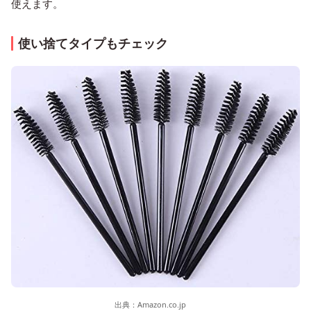
使えます。
使い捨てタイプもチェック
出典：
Amazon.co.jp