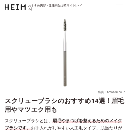
おすすめ美容・健康商品比較サイト[ハイ
ム]
出典：Amazon.co.jp
スクリューブラシのおすすめ14選！眉毛
用やマツエク用も
スクリューブラシとは、
眉毛やまつげを整えるためのメイク
ブラシです。
お手入れがしやすい人工毛タイプ、肌当たりが