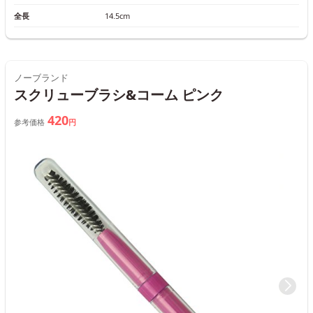
全長
14.5cm
ノーブランド
スクリューブラシ&コーム ピンク
420
参考価格
円