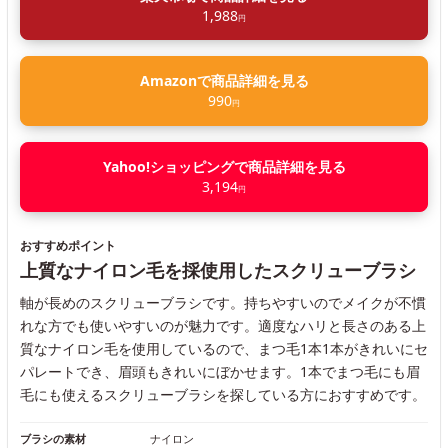
1,988
円
Amazonで商品詳細を見る
990
円
Yahoo!ショッピングで商品詳細を見る
3,194
円
おすすめポイント
上質なナイロン毛を採使用したスクリューブラシ
軸が長めのスクリューブラシです。持ちやすいのでメイクが不慣
れな方でも使いやすいのが魅力です。適度なハリと長さのある上
質なナイロン毛を使用しているので、まつ毛1本1本がきれいにセ
パレートでき、眉頭もきれいにぼかせます。1本でまつ毛にも眉
毛にも使えるスクリューブラシを探している方におすすめです。
ブラシの素材
ナイロン