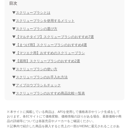
目次
スクリューブラシとは
スクリューブラシを使用するメリット
スクリューブラシの選び方
【マルチタイプ】スクリューブラシのおすすめ7選
【まつげ用】スクリューブラシのおすすめ4選
【マツエク用】おすすめのスクリューブラシ
【眉用】スクリューブラシのおすすめ2選
スクリューブラシの使い方
スクリューブラシのお手入れ方法
アイブロウブラシもチェック
スクリューブラシのおすすめ商品比較一覧表
本サイトに掲載している商品は、APIを使用して価格表示やリンク生成をして
おります。各ECサイトにて価格変動、価格情報の誤りがある場合、最新価格や商
品の詳細等については各販売店やメーカーをご確認ください。
記事内で紹介した商品を購入すると売上の一部がHEIMに還元されることがあ