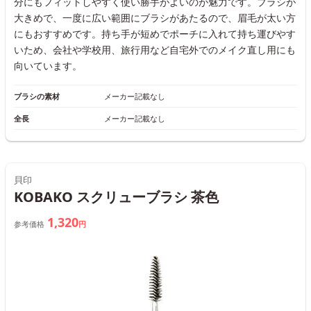
分にもフィットしやすく使い勝手がよいのが魅力です。ブラシが
大きめで、一度に広い範囲にブラシがあたるので、眉毛が太い方
にもおすすめです。持ち手が短めでポーチに入れて持ち運びやす
いため、会社や学校用、旅行用など自宅外でのメイク直し用にも
向いています。
ブラシの素材
メーカー記載なし
全長
メーカー記載なし
貝印
KOBAKO スクリューブラシ 茶色
1,320
参考価格
円