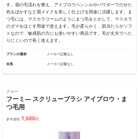
す。眉の毛流れを整え、アイブロウペンシルやパウダーでのせた
色をぼかすなど眉メイクを美しく仕上げる用途に活躍します。ま
つ毛には、マスカラコームのようにまつ毛をとかして、マスカラ
のダマをほぐす用途で使えます。毛が柔らかく、肌当たりがソフ
トなので、敏感肌の方にも使いやすい商品です。毛が丈夫でへた
りにくいので長く使えます。
ブラシの素材
メーカー記載なし
全長
メーカー記載なし
クルー
フーミ― スクリューブラシ アイブロウ・ま
つ毛用
1,680
参考価格
円