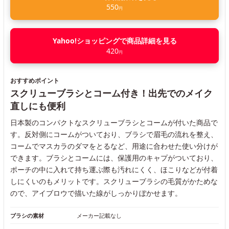
550
円
Yahoo!ショッピングで商品詳細を見る
420
円
おすすめポイント
スクリューブラシとコーム付き！出先でのメイク
直しにも便利
日本製のコンパクトなスクリューブラシとコームが付いた商品で
す。反対側にコームがついており、ブラシで眉毛の流れを整え、
コームでマスカラのダマをとるなど、用途に合わせた使い分けが
できます。ブラシとコームには、保護用のキャプがついており、
ポーチの中に入れて持ち運ぶ際も汚れにくく、ほこりなどが付着
しにくいのもメリットです。スクリューブラシの毛質がかためな
ので、アイブロウで描いた線がしっかりぼかせます。
ブラシの素材
メーカー記載なし