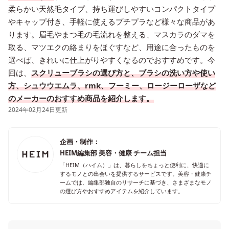
柔らかい天然毛タイプ、持ち運びしやすいコンパクトタイプ
やキャップ付き、手軽に使えるプチプラなど様々な商品があ
ります。眉毛やまつ毛の毛流れを整える、マスカラのダマを
取る、マツエクの絡まりをほぐすなど、用途に合ったものを
選べば、きれいに仕上がりやすくなるのでおすすめです。今
回は、
スクリューブラシの選び方と、ブラシの洗い方や使い
方、シュウウエムラ、rmk、フーミー、ロージーローザなど
のメーカーのおすすめ商品を紹介します。
2024年02月24日更新
企画・制作：
HEIM編集部 美容・健康 チーム担当
「HEIM（ハイム）」は、暮らしをちょっと便利に、快適に
するモノとの出会いを提供するサービスです。美容・健康チ
ームでは、編集部独自のリサーチに基づき、さまざまなモノ
の選び方やおすすめアイテムを紹介しています。