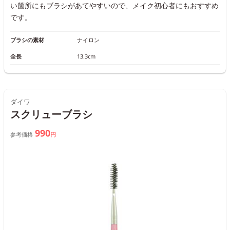
い箇所にもブラシがあてやすいので、メイク初心者にもおすすめ
です。
ブラシの素材
ナイロン
全長
13.3cm
ダイワ
スクリューブラシ
990
参考価格
円