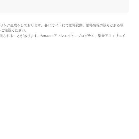
やリンク生成をしております。各ECサイトにて価格変動、価格情報の誤りがある場
をご確認ください。
元されることがあります。Amazonアソシエイト・プログラム、楽天アフィリエイ
。