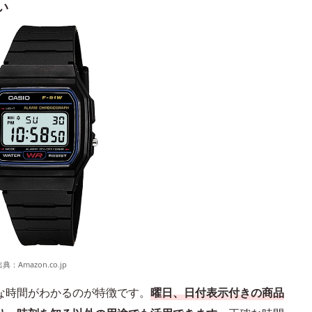
い
出典：
Amazon.co.jp
な時間がわかるのが特徴です。
曜日、日付表示付きの商品