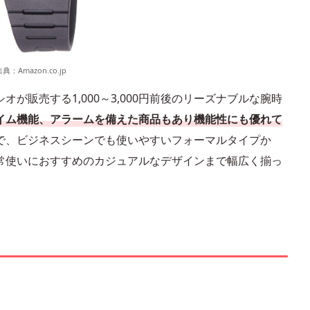
出典：
Amazon.co.jp
が販売する1,000～3,000円前後のリーズナブルな腕時
イム機能、アラームを備えた商品もあり機能性にも優れて
で、ビジネスシーンでも使いやすいフォーマルタイプか
常使いにおすすめのカジュアルなデザインまで幅広く揃っ