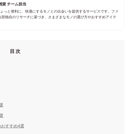
雑貨 チーム担当
ちょっと便利に、快適にするモノとの出会いを提供するサービスです。ファ
集部独自のリサーチに基づき、さまざまなモノの選び方やおすすめアイテ
目次
選
選
おすすめ4選