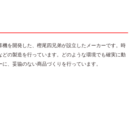
算機を開発した、樫尾四兄弟が設立したメーカーです。時
などの製造を行っています。どのような環境でも確実に動
ーに、妥協のない商品づくりを行っています。