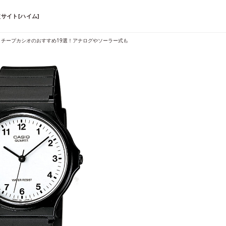
サイト[ハイム]
版】チープカシオのおすすめ19選！アナログやソーラー式も