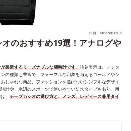
出典：Amazon.co.jp
シオのおすすめ19選！アナログや
オが製造するリーズナブルな腕時計です。
時刻表示は、デジタ
インの種類も豊富で、フォーマルな印象を与えるゴールドやシ
たおしゃれな商品、ファッションを選ばないシンプルなデザイ
腕時計や、水辺のスポーツで使いやすい防水タイプもあり、用
回は、
チープカシオの選び方と、メンズ、レディース兼用タイ