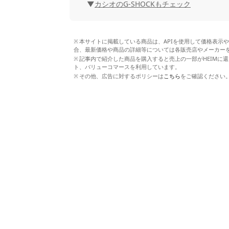
カシオのG-SHOCKもチェック
本サイトに掲載している商品は、APIを使用して価格表示
合、最新価格や商品の詳細等については各販売店やメーカー
記事内で紹介した商品を購入すると売上の一部がHEIMに還
ト、バリューコマースを利用しています。
その他、広告に対するポリシーは
こちら
をご確認ください