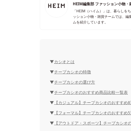
HEIM編集部 ファッション小物・
「HEIM（ハイム）」は、暮らしを
ッション小物・雑貨チームでは、編
ムを紹介しています。
カシオとは
チープカシオの特徴
チープカシオの選び方
チープカシオのおすすめ商品比較一覧表
【カジュアル】チープカシオのおすすめ8
【フォーマル】チープカシオのおすすめ5
【アウトドア・スポーツ】チープカシオの