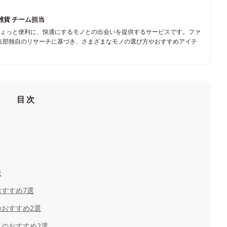
雑貨 チーム担当
ちょっと便利に、快適にするモノとの出会いを提供するサービスです。ファ
集部独自のリサーチに基づき、さまざまなモノの選び方やおすすめアイテ
目次
表
すすめ7選
おすすめ2選
のおすすめ2選