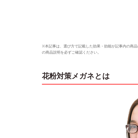
※本記事は、選び方で記載した効果・効能が記事内の商品
の商品説明を必ずご確認ください。
花粉対策メガネとは