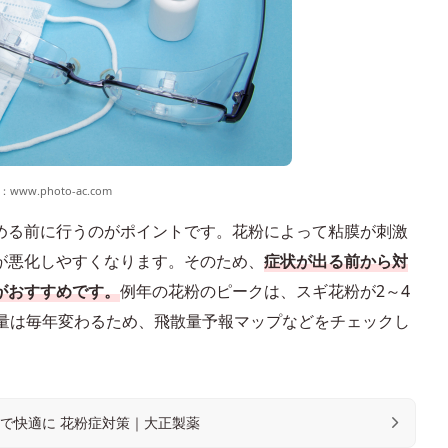
：
www.photo-ac.com
める前に行うのがポイントです。花粉によって粘膜が刺激
が悪化しやすくなります。そのため、
症状が出る前から対
がおすすめです。
例年の花粉のピークは、スギ花粉が2～4
散量は毎年変わるため、飛散量予報マップなどをチェックし
で快適に 花粉症対策｜大正製薬