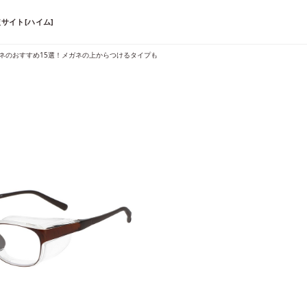
サイト[ハイム]
ネのおすすめ15選！メガネの上からつけるタイプも