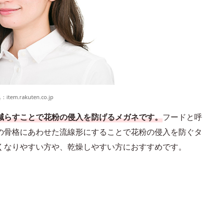
典：
item.rakuten.co.jp
減らすことで花粉の侵入を防げるメガネです。
フードと呼
の骨格にあわせた流線形にすることで花粉の侵入を防ぐタ
くなりやすい方や、乾燥しやすい方におすすめです。