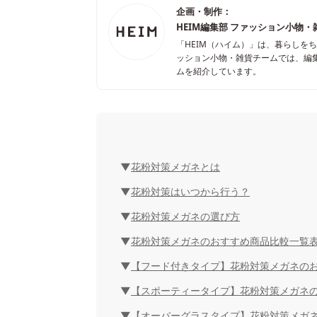
企画・制作：
HEIM編集部 ファッション小物・
「HEIM（ハイム）」は、暮らしを
ッション小物・雑貨チームでは、編
ムを紹介しています。
花粉対策メガネとは
花粉対策はいつから行う？
花粉対策メガネの選び方
花粉対策メガネのおすすめ商品比較一覧
【フード付きタイプ】花粉対策メガネのお
【スポーティータイプ】花粉対策メガネの
【オーバーグラスタイプ】花粉対策メガネ