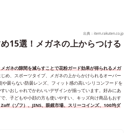
出典：item.rakuten.co.jp
め15選！メガネの上からつける
とメガネの隙間を減らすことで花粉ガード効果が得られるメガ
はじめ、スポーツタイプ、メガネの上からかけられるオーバー
能や曇らない防曇レンズ、フィット感の高いシリコンフードを
やすいおしゃれでかわいいデザインが揃っています。好みにあ
富で、子どもや小顔の方も使いやすい、キッズ向け商品もおす
off（ゾフ）、JINS、眼鏡市場、スリーコインズ、100均ダ