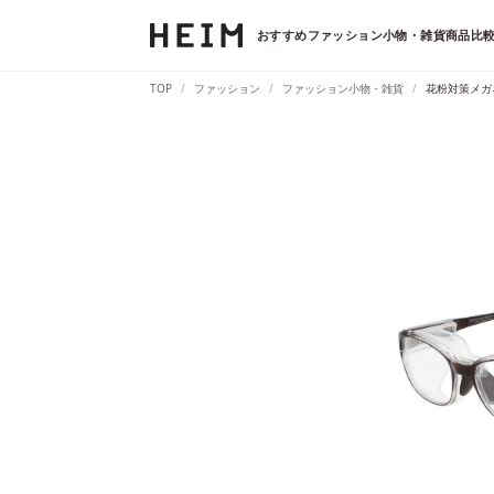
おすすめファッション小物・雑貨商品比較
TOP
ファッション
ファッション小物・雑貨
花粉対策メガ